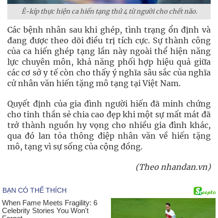
Ê-kíp thực hiện ca hiến tạng thứ 4 từ người cho chết não.
Các bệnh nhân sau khi ghép, tình trạng ổn định và
đang được theo dõi điều trị tích cực. Sự thành công
của ca hiến ghép tạng lần này ngoài thể hiện năng
lực chuyên môn, khả năng phối hợp hiệu quả giữa
các cơ sở y tế còn cho thấy ý nghĩa sâu sắc của nghĩa
cử nhân văn hiến tặng mô tạng tại Việt Nam.
Quyết định của gia đình người hiến đã minh chứng
cho tinh thần sẻ chia cao đẹp khi một sự mất mát đã
trở thành nguồn hy vọng cho nhiều gia đình khác,
qua đó lan tỏa thông điệp nhân văn về hiến tặng
mô, tạng vì sự sống của cộng đồng.
(Theo nhandan.vn)