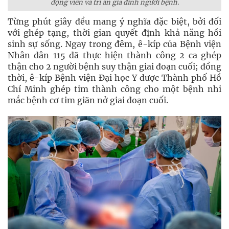
động viên và tri ân gia đình người bệnh.
Từng phút giây đều mang ý nghĩa đặc biệt, bởi đối
với ghép tạng, thời gian quyết định khả năng hồi
sinh sự sống. Ngay trong đêm, ê-kíp của Bệnh viện
Nhân dân 115 đã thực hiện thành công 2 ca ghép
thận cho 2 người bệnh suy thận giai đoạn cuối; đồng
thời, ê-kíp Bệnh viện Đại học Y dược Thành phố Hồ
Chí Minh ghép tim thành công cho một bệnh nhi
mắc bệnh cơ tim giãn nở giai đoạn cuối.