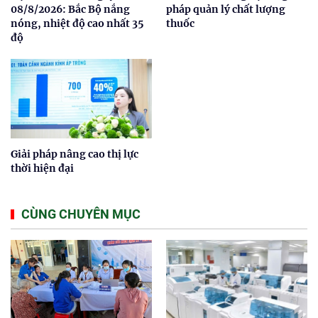
08/8/2026: Bắc Bộ nắng
pháp quản lý chất lượng
nóng, nhiệt độ cao nhất 35
thuốc
độ
Giải pháp nâng cao thị lực
thời hiện đại
CÙNG CHUYÊN MỤC