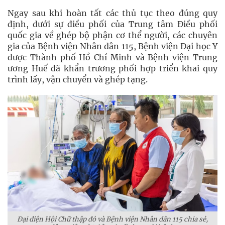
Ngay sau khi hoàn tất các thủ tục theo đúng quy
định, dưới sự điều phối của Trung tâm Điều phối
quốc gia về ghép bộ phận cơ thể người, các chuyên
gia của Bệnh viện Nhân dân 115, Bệnh viện Đại học Y
dược Thành phố Hồ Chí Minh và Bệnh viện Trung
ương Huế đã khẩn trương phối hợp triển khai quy
trình lấy, vận chuyển và ghép tạng.
Đại diện Hội Chữ thập đỏ và Bệnh viện Nhân dân 115 chia sẻ,