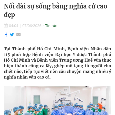
Nối dài sự sống bằng nghĩa cử cao
đẹp
04:04
|
07/06/2026
Tin tức
Tại Thành phố Hồ Chí Minh, Bệnh viện Nhân dân
115 phối hợp Bệnh viện Đại học Y dược Thành phố
Hồ Chí Minh và Bệnh viện Trung ương Huế vừa thực
hiện thành công ca lấy, ghép mô tạng từ người cho
chết não, tiếp tục viết nên câu chuyện mang nhiều ý
nghĩa nhân văn cao cả.