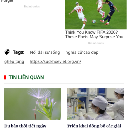
Tags:
Nối dài sự sống
nghĩa cử cao đẹp
ghép tạng
https://suckhoeviet.org.vn/
TIN LIÊN QUAN
Dự báo thời tiết ngày
Triển khai đồng bộ các giải