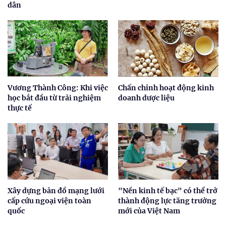
dân
Vương Thành Công: Khi việc
Chấn chỉnh hoạt động kinh
học bắt đầu từ trải nghiệm
doanh dược liệu
thực tế
Xây dựng bản đồ mạng lưới
"Nền kinh tế bạc" có thể trở
cấp cứu ngoại viện toàn
thành động lực tăng trưởng
quốc
mới của Việt Nam