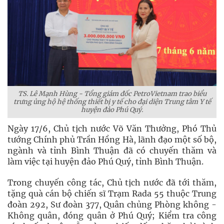
TS. Lê Mạnh Hùng - Tổng giám đốc PetroVietnam trao biểu
trưng ủng hộ hệ thống thiết bị y tế cho đại diện Trung tâm Y tế
huyện đảo Phú Quý.
Ngày 17/6, Chủ tịch nước Võ Văn Thưởng, Phó Thủ
tướng Chính phủ Trần Hồng Hà, lãnh đạo một số bộ,
ngành và tỉnh Bình Thuận đã có chuyến thăm và
làm việc tại huyện đảo Phú Quý, tỉnh Bình Thuận.
Trong chuyến công tác, Chủ tịch nước đã tới thăm,
tặng quà cán bộ chiến sĩ Trạm Rada 55 thuộc Trung
đoàn 292, Sư đoàn 377, Quân chủng Phòng không -
Không quân, đóng quân ở Phú Quý; Kiểm tra công