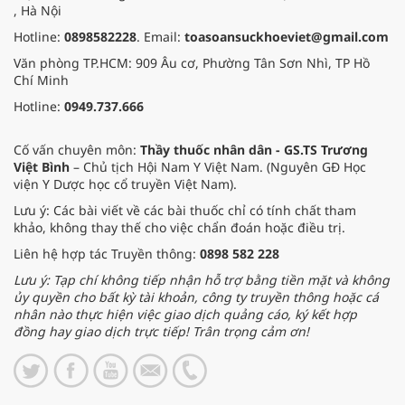
, Hà Nội
Hotline:
0898582228
. Email:
toasoansuckhoeviet@gmail.com
Văn phòng TP.HCM: 909 Âu cơ, Phường Tân Sơn Nhì, TP Hồ
Chí Minh
Hotline:
0949.737.666
Cố vấn chuyên môn:
Thầy thuốc nhân dân - GS.TS Trương
Việt Bình
– Chủ tịch Hội Nam Y Việt Nam. (Nguyên GĐ Học
viện Y Dược học cổ truyền Việt Nam).
Lưu ý: Các bài viết về các bài thuốc chỉ có tính chất tham
khảo, không thay thế cho việc chẩn đoán hoặc điều trị.
Liên hệ hợp tác Truyền thông:
0898 582 228
Lưu ý: Tạp chí không tiếp nhận hỗ trợ bằng tiền mặt và không
ủy quyền cho bất kỳ tài khoản, công ty truyền thông hoặc cá
nhân nào thực hiện việc giao dịch quảng cáo, ký kết hợp
đồng hay giao dịch trực tiếp! Trân trọng cảm ơn!