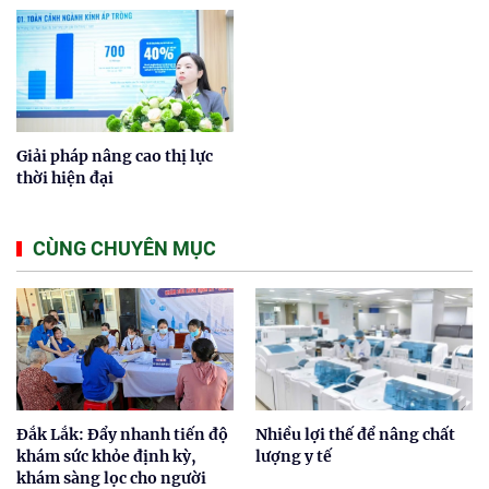
Giải pháp nâng cao thị lực
thời hiện đại
CÙNG CHUYÊN MỤC
Đắk Lắk: Đẩy nhanh tiến độ
Nhiều lợi thế để nâng chất
khám sức khỏe định kỳ,
lượng y tế
khám sàng lọc cho người