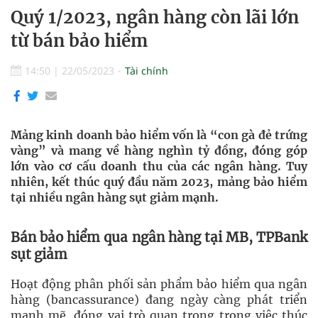
Quý 1/2023, ngân hàng còn lãi lớn
từ bán bảo hiểm
14:50
|
22/05/2023
Tài chính
Mảng kinh doanh bảo hiểm vốn là “con gà đẻ trứng
vàng” và mang về hàng nghìn tỷ đồng, đóng góp
lớn vào cơ cấu doanh thu của các ngân hàng. Tuy
nhiên, kết thúc quý đầu năm 2023, mảng bảo hiểm
tại nhiều ngân hàng sụt giảm mạnh.
Bán bảo hiểm qua ngân hàng
tại MB, TPBank
sụt giảm
Hoạt động phân phối sản phẩm bảo hiểm qua ngân
hàng (bancassurance) đang ngày càng phát triển
mạnh mẽ, đóng vai trò quan trọng trong việc thúc