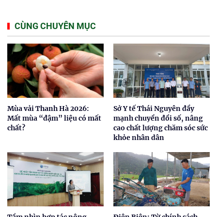
CÙNG CHUYÊN MỤC
Mùa vải Thanh Hà 2026:
Sở Y tế Thái Nguyên đẩy
Mất mùa “đậm” liệu có mất
mạnh chuyển đổi số, nâng
chất?
cao chất lượng chăm sóc sức
khỏe nhân dân