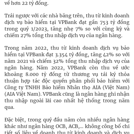
về hơn 22 tỷ đồng.
Trái ngược với các nhà băng trên, thu từ kinh doanh
dịch vụ bảo hiểm tại VPBank đạt gần 753 tỷ đồng
trong quý 1/2023, tăng nhẹ 7% so với cùng kỳ và
chiếm 27% tổng thu nhập dịch vụ của ngân hàng.
Trong năm 2022, thu từ kinh doanh dịch vụ bảo
hiểm tại VPBank đạt 3.354 tỷ đồng, tăng 42% so với
năm 2021 và chiếm 32% tổng thu nhập dịch vụ của
ngân hàng. Năm 2022, VPBank còn thu về ước
khoảng 8.000 tỷ đồng từ thương vụ tái ký thỏa
thuận hợp tác độc quyền phân phối báo hiêm với
Công ty TNHH Bảo hiểm Nhân thọ AIA (Việt Nam)
(AIA Việt Nam). VPBank cũng là ngân hàng ghi nhận
thu nhập ngoài lãi cao nhất hệ thống trong năm
qua.
Đặc biệt, trong quý đầu năm còn nhiều ngân hàng
khác như ngân hàng OCB, ACB,… không công bố chi
tiết số liệu về doanh thu từ kinh doanh và dịch vụ