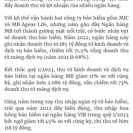
đẩy doanh thu và lợi nhuận của nhiều ngân hàng.
Với lợi thế vận hành hai công ty bảo hiểm gồm MIC
và MB Ageas Life, những năm gần đây Ngân hàng
MB trở thành gương mặt nổi trội, có bước nhảy vọt
về doanh thu bảo hiểm. Năm 2022, ngân hàng này
ghi nhận doanh thu 10.185 tỷ đồng từ kinh doanh và
dịch vụ bảo hiểm, chiếm tới 71,5% tổng doanh thu
từ mảng dịch vụ (năm 2021 là 68%).
Kết thúc quý 1/2023, thu từ kinh doanh và dịch vụ
bảo hiểm tại ngân hàng MB giảm 11% so với cùng
kỳ, ghi nhận hơn 2.086 tỷ đồng, vẫn chiếm tới 73%
doanh thu từ mảng dịch vụ.
Cũng nằm trong top thu nhập ngàn tỷ từ bảo hiểm,
trải qua năm 2022 đầy biến động, thu nhập hoa
hồng bảo hiểm tại ngân hàng VIB trong quý 1/2023
bất ngờ giảm tới 45% so với cùng kỳ, chỉ thu về hơn
118 tỷ đồng.