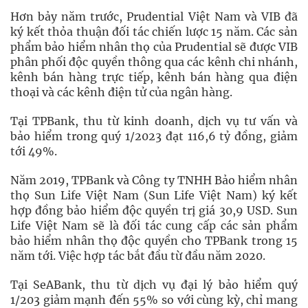
Hơn bảy năm trước, Prudential Việt Nam và VIB đã
ký kết thỏa thuận đối tác chiến lược 15 năm. Các sản
phẩm bảo hiểm nhân thọ của Prudential sẽ được VIB
phân phối độc quyền thông qua các kênh chi nhánh,
kênh bán hàng trực tiếp, kênh bán hàng qua điện
thoại và các kênh điện tử của ngân hàng.
Tại TPBank, thu từ kinh doanh, dịch vụ tư vấn và
bảo hiểm trong quý 1/2023 đạt 116,6 tỷ đồng, giảm
tới 49%.
Năm 2019, TPBank và Công ty TNHH Bảo hiểm nhân
thọ Sun Life Việt Nam (Sun Life Việt Nam) ký kết
hợp đồng bảo hiểm độc quyền trị giá 30,9 USD. Sun
Life Việt Nam sẽ là đối tác cung cấp các sản phẩm
bảo hiểm nhân thọ độc quyền cho TPBank trong 15
năm tới. Việc hợp tác bắt đầu từ đầu năm 2020.
Tại SeABank, thu từ dịch vụ đại lý bảo hiểm quý
1/203 giảm mạnh đến 55% so với cùng kỳ, chỉ mang