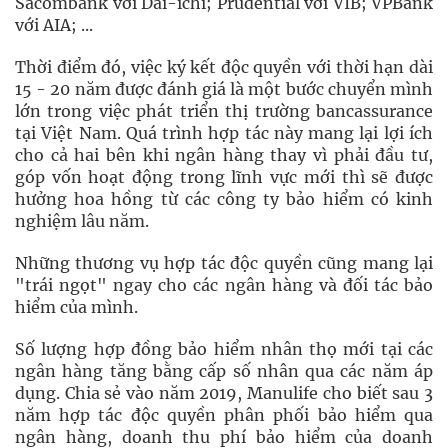
Sacombank với Dai-ichi; Prudential với VIB; VPBank
với AIA; ...
Thời điểm đó, việc ký kết độc quyền với thời hạn dài
15 - 20 năm được đánh giá là một bước chuyển mình
lớn trong việc phát triển thị trường bancassurance
tại Việt Nam. Quá trình hợp tác này mang lại lợi ích
cho cả hai bên khi ngân hàng thay vì phải đầu tư,
góp vốn hoạt động trong lĩnh vực mới thì sẽ được
hưởng hoa hồng từ các công ty bảo hiểm có kinh
nghiệm lâu năm.
Những thương vụ hợp tác độc quyền cũng mang lại
"trái ngọt" ngay cho các ngân hàng và đối tác bảo
hiểm của mình.
Số lượng hợp đồng bảo hiểm nhân thọ mới tại các
ngân hàng tăng bằng cấp số nhân qua các năm áp
dụng. Chia sẻ vào năm 2019, Manulife cho biết sau 3
năm hợp tác độc quyền phân phối bảo hiểm qua
ngân hàng, doanh thu phí bảo hiểm của doanh