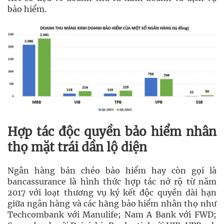
bảo hiểm.
Hợp tác độc quyền bảo hiểm nhân
thọ mặt trái dần lộ diện
Ngân hàng bán chéo bảo hiểm hay còn gọi là
bancassurance là hình thức hợp tác nở rộ từ năm
2017 với loạt thương vụ ký kết độc quyền dài hạn
giữa ngân hàng và các hãng bảo hiểm nhân thọ như
Techcombank với Manulife; Nam A Bank với FWD;