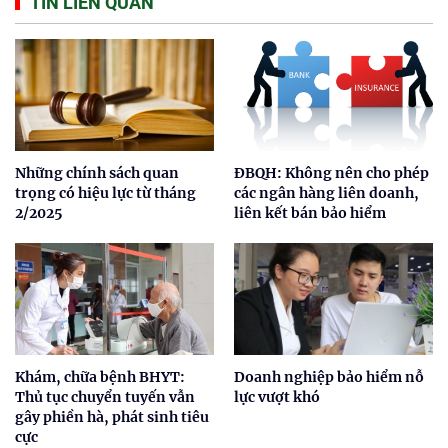
TIN LIÊN QUAN
Những chính sách quan
ĐBQH: Không nên cho phép
trọng có hiệu lực từ tháng
các ngân hàng liên doanh,
2/2025
liên kết bán bảo hiểm
Khám, chữa bệnh BHYT:
Doanh nghiệp bảo hiểm nỗ
Thủ tục chuyển tuyến vẫn
lực vượt khó
gây phiền hà, phát sinh tiêu
cực