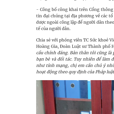
- Công bố công khai trên Cổng thông 
tin đại chúng tại địa phương về các t
dược ngoài công lập để người dân theo 
tế của người dân.
Chia sẻ với phóng viên TC Sức khoẻ V
Hoàng Gia, Đoàn Luật sư Thành phố H
cầu chính đáng. Bản thân tôi cũng là
bạn bè và đối tác. Tuy nhiên để làm
như tính mạng, chị em cần chú ý nhữ
hoạt động theo quy định của Pháp luật