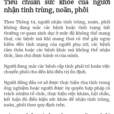
Tiêu chuẩn sức khỏe của người
nhận tinh trùng, noãn, phôi
Theo Thông tư, người nhận tinh trùng, noãn, phôi
không đang mắc các bệnh hoặc tình trạng bất
thường cơ quan sinh dục ở mức độ không thể mang
thai; các bệnh mà khi mang thai có thể gây nguy
hiểm đến tính mạng của người phụ nữ; các bệnh
tâm thần hoặc các bệnh khác mà không thể nhận
thức, làm chủ được hành vi của mình.
Người đang mắc các bệnh cấp tính phải trì hoãn việc
chuyển phôi cho đến khi điều trị ổn định.
Người đứng đầu cơ sở được thực hiện thụ tinh trong
ống nghiệm hoặc người được ủy quyền hợp pháp có
trách nhiệm tổ chức, thực hiện việc khám, hội chẩn,
kết luận đủ điều kiện sức khỏe để nhận tinh trùng,
noãn, phôi theo quy định trên.