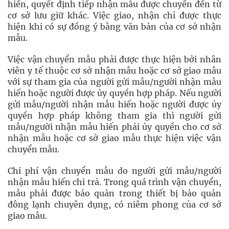
hiến, quyết định tiếp nhận mẫu được chuyển đến từ
cơ sở lưu giữ khác. Việc giao, nhận chỉ được thực
hiện khi có sự đồng ý bằng văn bản của cơ sở nhận
mẫu.
Việc vận chuyển mẫu phải được thực hiện bởi nhân
viên y tế thuộc cơ sở nhận mẫu hoặc cơ sở giao mẫu
với sự tham gia của người gửi mẫu/người nhận mẫu
hiến hoặc người được ủy quyền hợp pháp. Nếu người
gửi mẫu/người nhận mẫu hiến hoặc người được ủy
quyền hợp pháp không tham gia thì người gửi
mẫu/người nhận mẫu hiến phải ủy quyền cho cơ sở
nhận mẫu hoặc cơ sở giao mẫu thực hiện việc vận
chuyển mẫu.
Chi phí vận chuyển mẫu do người gửi mẫu/người
nhận mẫu hiến chi trả. Trong quá trình vận chuyển,
mẫu phải được bảo quản trong thiết bị bảo quản
đông lạnh chuyên dụng, có niêm phong của cơ sở
giao mẫu.