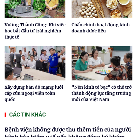
Vương Thành Công: Khi việc
Chấn chỉnh hoạt động kinh
học bắt đầu từ trải nghiệm
doanh dược liệu
thực tế
Xây dựng bản đồ mạng lưới
"Nền kinh tế bạc" có thể trở
cấp cứu ngoại viện toàn
thành động lực tăng trưởng
quốc
mới của Việt Nam
CÁC TIN KHÁC
Bệnh viện không được thu thêm tiền của người