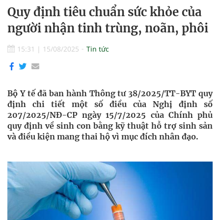
Quy định tiêu chuẩn sức khỏe của
người nhận tinh trùng, noãn, phôi
15:31
|
15/08/2025
Tin tức
Bộ Y tế đã ban hành Thông tư 38/2025/TT-BYT quy
định chi tiết một số điều của Nghị định số
207/2025/NĐ-CP ngày 15/7/2025 của Chính phủ
quy định về sinh con bằng kỹ thuật hỗ trợ sinh sản
và điều kiện mang thai hộ vì mục đích nhân đạo.