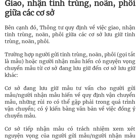
Giao, nhận tinh trùng, noãn, phôi
giữa các cơ sở
Bên cạnh đó, Thông tư quy định về việc giao, nhận
tinh trùng, noãn, phôi giữa các cơ sở lưu giữ tinh
trùng, noãn, phôi.
Trường hợp người gửi tinh trùng, noãn, phôi (gọi tắt
là mẫu) hoặc người nhận mẫu hiến có nguyện vọng
chuyển mẫu từ cơ sở đang lưu giữ đến cơ sở lưu giữ
khác:
Cơ sở đang lưu giữ mẫu tư vấn cho người gửi
mẫu/người nhận mẫu hiến về quy định vận chuyển
mẫu, những rủi ro có thể gặp phải trong quá trình
vận chuyển; có ý kiến bằng văn bản về việc đồng ý
chuyển mẫu.
Cơ sở tiếp nhận mẫu có trách nhiệm xem xét
nguyện vọng của người gửi mẫu/người nhận mẫu