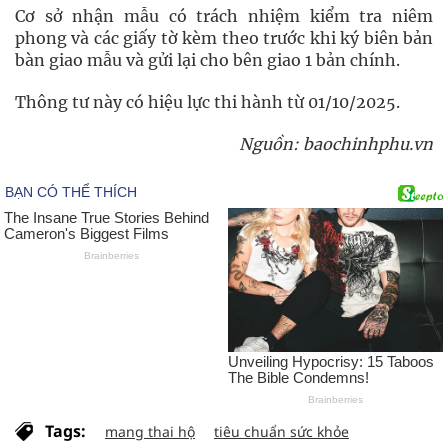
Cơ sở nhận mẫu có trách nhiệm kiểm tra niêm
phong và các giấy tờ kèm theo trước khi ký biên bản
bàn giao mẫu và gửi lại cho bên giao 1 bản chính.
Thông tư này có hiệu lực thi hành từ 01/10/2025.
Nguồn: baochinhphu.vn
Tags:
mang thai hộ
tiêu chuẩn sức khỏe