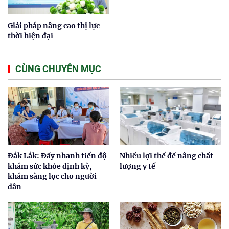
Giải pháp nâng cao thị lực
thời hiện đại
CÙNG CHUYÊN MỤC
Đắk Lắk: Đẩy nhanh tiến độ
Nhiều lợi thế để nâng chất
khám sức khỏe định kỳ,
lượng y tế
khám sàng lọc cho người
dân