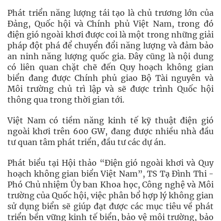
Phát triển năng lượng tái tạo là chủ trương lớn của
Đảng, Quốc hội và Chính phủ Việt Nam, trong đó
điện gió ngoài khơi được coi là một trong những giải
pháp đột phá để chuyển đổi năng lượng và đảm bảo
an ninh năng lượng quốc gia. Đây cũng là nội dung
có liên quan chặt chẽ đến Quy hoạch không gian
biển đang được Chính phủ giao Bộ Tài nguyên và
Môi trường chủ trì lập và sẽ được trình Quốc hội
thông qua trong thời gian tới.
Việt Nam có tiềm năng kinh tế kỹ thuật điện gió
ngoài khơi trên 600 GW, đang được nhiều nhà đầu
tư quan tâm phát triển, đầu tư các dự án.
Phát biểu tại Hội thảo “Điện gió ngoài khơi và Quy
hoạch không gian biển Việt Nam”, TS Tạ Đình Thi -
Phó Chủ nhiệm Ủy ban Khoa học, Công nghệ và Môi
trường của Quốc hội, việc phân bổ hợp lý không gian
sử dụng biển sẽ giúp đạt được các mục tiêu về phát
triển bền vững kinh tế biển, bảo vệ môi trường, bảo