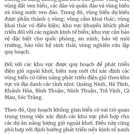
vùng đất ven biển, các đảo và quần đảo và vùng biển
và vùng nước ven đảo. Trong đó, vùng biển dự kiến
được phân thành 5 vùng: vùng cấm khai thác; vùng
khai thác có điều kiện; khu vực khuyến khích phát
triển đối với các ngành kinh tế biển; khu vực cần bảo
vệ đặc biệt cho quốc phòng, an ninh, bảo vệ môi
trường, bảo tồn hệ sinh thái; vùng nghiên cứu lập
quy hoạch.
Đối với các khu vực được quy hoạch để phát triển
điện gió ngoài khơi, hiện nay mới chỉ xác định các
vùng biển có tiềm năng phát triển điện gió theo khu
vực và địa danh các tỉnh như: Quảng Ninh, Hà Tĩnh,
Khánh Hòa, Bình Thuận, Ninh Thuận, Trà Vinh, Cà
Mau, Sóc Trăng.
Theo đó, Quy hoạch không gian biển có vai trò quan
trọng trong việc xác định các khu vực phù hợp cho
các dự án năng lượng gió ngoài khơi. Điều này cũng
phù hợp với định hướng phát triển nền kinh tế xanh