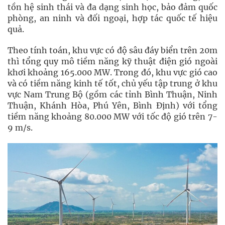
tồn hệ sinh thái và đa dạng sinh học, bảo đảm quốc
phòng, an ninh và đối ngoại, hợp tác quốc tế hiệu
quả.
Theo tính toán, khu vực có độ sâu đáy biển trên 20m
thì tổng quy mô tiềm năng kỹ thuật điện gió ngoài
khơi khoảng 165.000 MW. Trong đó, khu vực gió cao
và có tiềm năng kinh tế tốt, chủ yếu tập trung ở khu
vực Nam Trung Bộ (gồm các tỉnh Bình Thuận, Ninh
Thuận, Khánh Hòa, Phú Yên, Bình Định) với tổng
tiềm năng khoảng 80.000 MW với tốc độ gió trên 7-
9 m/s.