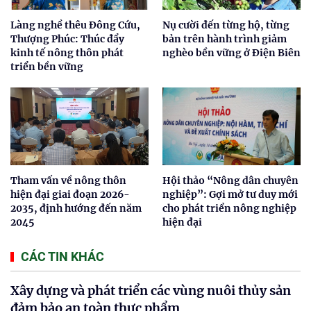
Làng nghề thêu Đông Cứu,
Nụ cười đến từng hộ, từng
Thượng Phúc: Thúc đẩy
bản trên hành trình giảm
kinh tế nông thôn phát
nghèo bền vững ở Điện Biên
triển bền vững
Tham vấn về nông thôn
Hội thảo “Nông dân chuyên
hiện đại giai đoạn 2026-
nghiệp”: Gợi mở tư duy mới
2035, định hướng đến năm
cho phát triển nông nghiệp
2045
hiện đại
CÁC TIN KHÁC
Xây dựng và phát triển các vùng nuôi thủy sản
đảm bảo an toàn thực phẩm