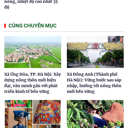
nóng, nhiệt độ cao nhất 35
độ
CÙNG CHUYÊN MỤC
Xã Ứng Hòa, TP. Hà Nội: Xây
Xã Đông Anh (Thành phố
dựng nông thôn mới hiện
Hà Nội): Vững bước sau sáp
đại, văn minh gắn với phát
nhập, hướng tới nông thôn
triển kinh tế bền vững
mới bền vững