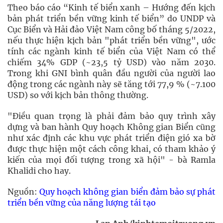
Theo báo cáo “Kinh tế biển xanh – Hướng đến kịch
bản phát triển bền vững kinh tế biển” do UNDP và
Cục Biển và Hải đảo Việt Nam công bố tháng 5/2022,
nếu thực hiện kịch bản "phát triển bền vững", ước
tính các ngành kinh tế biển của Việt Nam có thể
chiếm 34% GDP (~23,5 tỷ USD) vào năm 2030.
Trong khi GNI bình quân đầu người của người lao
động trong các ngành này sẽ tăng tới 77,9 % (~7.100
USD) so với kịch bản thông thường.
"Điều quan trọng là phải đảm bảo quy trình xây
dựng và ban hành Quy hoạch Không gian Biển cũng
như xác định các khu vực phát triển điện gió xa bờ
được thực hiện một cách công khai, có tham khảo ý
kiến của mọi đối tượng trong xã hội" - bà Ramla
Khalidi cho hay.
Nguồn:
Quy hoạch không gian biển đảm bảo sự phát
triển bền vững của năng lượng tái tạo