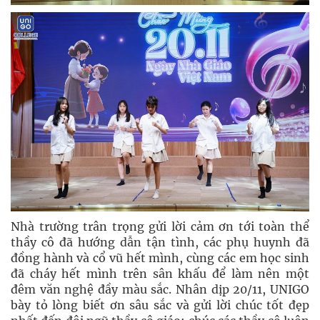
Nhà trường trân trọng gửi lời cảm ơn tới toàn thể
thầy cô đã hướng dẫn tận tình, các phụ huynh đã
đồng hành và cổ vũ hết mình, cùng các em học sinh
đã cháy hết mình trên sân khấu để làm nên một
đêm văn nghệ đầy màu sắc. Nhân dịp 20/11, UNIGO
bày tỏ lòng biết ơn sâu sắc và gửi lời chúc tốt đẹp