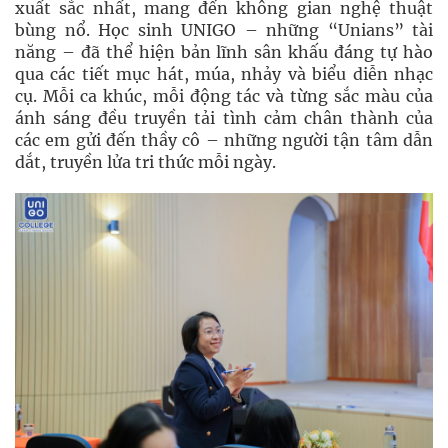
xuất sắc nhất, mang đến không gian nghệ thuật
bùng nổ. Học sinh UNIGO – những “Unians” tài
năng – đã thể hiện bản lĩnh sân khấu đáng tự hào
qua các tiết mục hát, múa, nhảy và biểu diễn nhạc
cụ. Mỗi ca khúc, mỗi động tác và từng sắc màu của
ánh sáng đều truyền tải tình cảm chân thành của
các em gửi đến thầy cô – những người tận tâm dẫn
dắt, truyền lửa tri thức mỗi ngày.