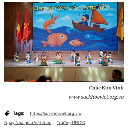
Chúc Kim Vinh
www.suckhoeviet.org.vn
Tags:
https://suckhoeviet.org.vn/
Ngày Nhà giáo Việt Nam
Trường UNIGO