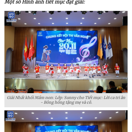
Một số Hình ảnh tiết mục đạt giải:
Giải Nhất khối Mầm non: Lớp: Sunny cho Tiết mục: Lời ca tri ân
- Bông hồng tặng mẹ và cô.