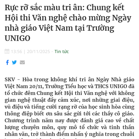
Rực rỡ sắc màu tri ân: Chung kết
Hội thi Văn nghệ chào mừng Ngày
nhà giáo Việt Nam tại Trường
UNIGO
13:56
|
20/11/2025
Tin tức
SKV - Hòa trong không khí tri ân Ngày Nhà giáo
Việt Nam 20/11, Trường Tiểu học và THCS UNIGO đã
tổ chức đêm Chung kết Hội thi Văn nghệ với không
gian nghệ thuật đầy cảm xúc, nơi những giai điệu,
vũ điệu và tiếng cười rạng rỡ của học sinh hòa cùng
thông điệp biết ơn sâu sắc gửi tới các thầy cô giáo.
Chương trình năm nay được đánh giá cao về chất
lượng chuyên môn, quy mô tổ chức và tinh thần
nhân văn, trở thành điểm nhấn ý nghĩa trong chuỗi