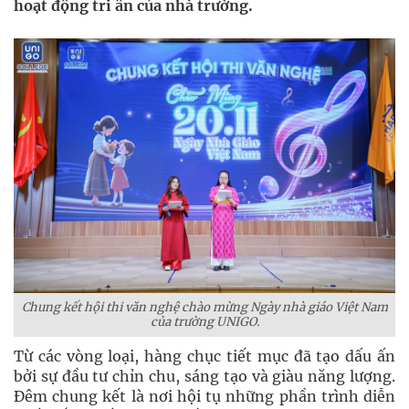
hoạt động tri ân của nhà trường.
Chung kết hội thi văn nghệ chào mừng Ngày nhà giáo Việt Nam
của trường UNIGO.
Từ các vòng loại, hàng chục tiết mục đã tạo dấu ấn
bởi sự đầu tư chỉn chu, sáng tạo và giàu năng lượng.
Đêm chung kết là nơi hội tụ những phần trình diễn