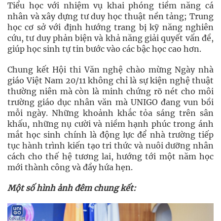
Tiểu học với nhiệm vụ khai phóng tiềm năng cá
nhân và xây dựng tư duy học thuật nền tảng; Trung
học cơ sở với định hướng trang bị kỹ năng nghiên
cứu, tư duy phản biện và khả năng giải quyết vấn đề,
giúp học sinh tự tin bước vào các bậc học cao hơn.
Chung kết Hội thi Văn nghệ chào mừng Ngày nhà
giáo Việt Nam 20/11 không chỉ là sự kiện nghệ thuật
thường niên mà còn là minh chứng rõ nét cho môi
trường giáo dục nhân văn mà UNIGO đang vun bồi
mỗi ngày. Những khoảnh khắc tỏa sáng trên sân
khấu, những nụ cười và niềm hạnh phúc trong ánh
mắt học sinh chính là động lực để nhà trường tiếp
tục hành trình kiến tạo tri thức và nuôi dưỡng nhân
cách cho thế hệ tương lai, hướng tới một năm học
mới thành công và đầy hứa hẹn.
Một số hình ảnh đêm chung kết: