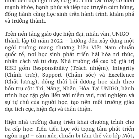
nhất đến đội ngũ thầy cô giáo: chúc các thầy cô luôn
mạnh khỏe, hạnh phúc và tiếp tục truyền cảm hứng,
đồng hành cùng học sinh trên hành trình khám phá
và trưởng thành.
Trên nền tảng giáo dục hiện đại, nhân văn, UNIGO –
thành lập từ năm 2022 – hướng đến xây dựng một
ngôi trường mang thương hiệu Việt Nam chuẩn
quốc tế, nơi học sinh phát triển hài hòa tri thức,
nhân cách và tư duy. Nhà trường đề cao bộ giá trị
RISE gồm Responsibility (Trách nhiệm), Integrity
(Chính trực), Support (Chăm sóc) và Excellence
(Chất lượng); đồng thời bồi dưỡng học sinh theo
bốn trụ cột: Trí, Năng, Nhân, Hòa. Tại UNIGO, hành
trình học tập gắn liền với niềm vui, trải nghiệm và
sự tự chủ của người học, tạo nên môi trường giáo
dục tích cực, hiện đại và thân thiện.
Hiện nhà trường đang triển khai chương trình cho
ba cấp học: Tiền tiểu học với trọng tâm phát triển
ngôn ngữ – cảm xúc, chuẩn bị tâm thế vào lớp Một;