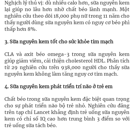
Nghịch lý thú vị: dù nhiều calo hơn, sữa nguyên kem
lại giúp no lâu hơn nhờ chất béo lành mạnh. Một
nghiên cứu theo dõi 18,000 phụ nữ trong 11 năm cho
thấy người dùng sữa nguyên kem có nguy cơ béo phì
thấp hơn 8%.
3. Sữa nguyên kem tốt cho sức khỏe tim mạch
CLA và axit béo omega-3 trong sữa nguyên kem
giúp giảm viêm, cải thiện cholesterol HDL. Phân tích
từ 29 nghiên cứu trên 938,000 người cho thấy sữa
nguyên kem không làm tăng nguy cơ tim mạch.
4. Sữa nguyên kem phát triển trí não ở trẻ em
Chất béo trong sữa nguyên kem đặc biệt quan trọng
cho sự phát triển não bộ trẻ nhỏ. Nghiên cứu đăng
trên tạp chí Lancet khẳng định trẻ uống sữa nguyên
kem có chỉ số IQ cao hơn trung bình 3 điểm so với
trẻ uống sữa tách béo.