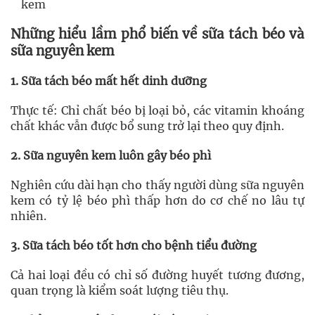
kem
Những hiểu lầm phổ biến về sữa tách béo và
sữa nguyên kem
1. Sữa tách béo mất hết dinh dưỡng
Thực tế: Chỉ chất béo bị loại bỏ, các vitamin khoáng
chất khác vẫn được bổ sung trở lại theo quy định.
2. Sữa nguyên kem luôn gây béo phì
Nghiên cứu dài hạn cho thấy người dùng sữa nguyên
kem có tỷ lệ béo phì thấp hơn do cơ chế no lâu tự
nhiên.
3. Sữa tách béo tốt hơn cho bệnh tiểu đường
Cả hai loại đều có chỉ số đường huyết tương đương,
quan trọng là kiểm soát lượng tiêu thụ.