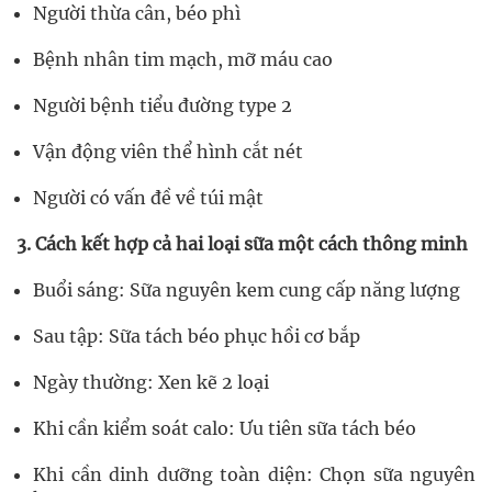
Người thừa cân, béo phì
Bệnh nhân tim mạch, mỡ máu cao
Người bệnh tiểu đường type 2
Vận động viên thể hình cắt nét
Người có vấn đề về túi mật
3. Cách kết hợp cả hai loại sữa một cách thông minh
Buổi sáng: Sữa nguyên kem cung cấp năng lượng
Sau tập: Sữa tách béo phục hồi cơ bắp
Ngày thường: Xen kẽ 2 loại
Khi cần kiểm soát calo: Ưu tiên sữa tách béo
Khi cần dinh dưỡng toàn diện: Chọn sữa nguyên