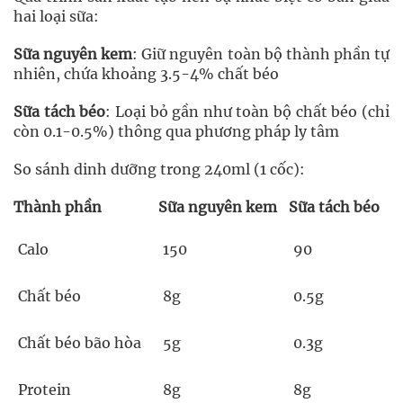
hai loại sữa:
Sữa nguyên kem
: Giữ nguyên toàn bộ thành phần tự
nhiên, chứa khoảng 3.5-4% chất béo
Sữa tách béo
: Loại bỏ gần như toàn bộ chất béo (chỉ
còn 0.1-0.5%) thông qua phương pháp ly tâm
So sánh dinh dưỡng trong 240ml (1 cốc):
Thành phần
Sữa nguyên kem
Sữa tách béo
Calo
150
90
Chất béo
8g
0.5g
Chất béo bão hòa
5g
0.3g
Protein
8g
8g