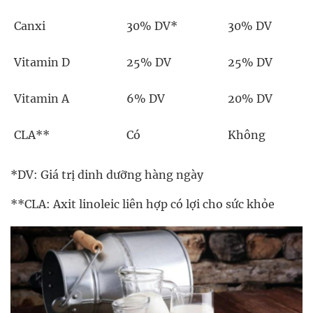
Canxi
30% DV*
30% DV
Vitamin D
25% DV
25% DV
Vitamin A
6% DV
20% DV
CLA**
Có
Không
*DV: Giá trị dinh dưỡng hàng ngày
**CLA: Axit linoleic liên hợp có lợi cho sức khỏe