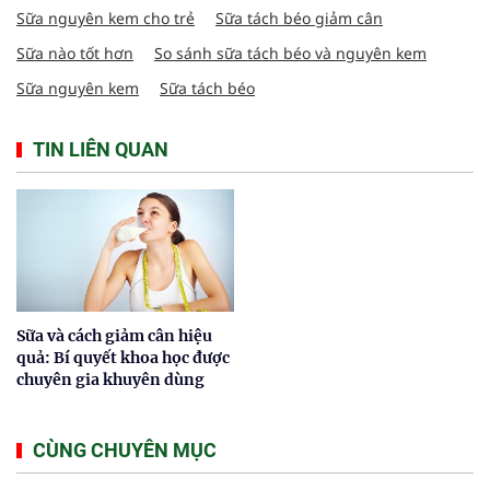
Sữa nguyên kem cho trẻ
Sữa tách béo giảm cân
Sữa nào tốt hơn
So sánh sữa tách béo và nguyên kem
Sữa nguyên kem
Sữa tách béo
TIN LIÊN QUAN
Sữa và cách giảm cân hiệu
quả: Bí quyết khoa học được
chuyên gia khuyên dùng
CÙNG CHUYÊN MỤC