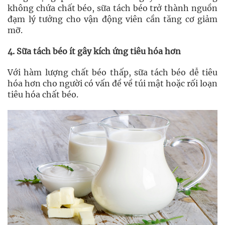
không chứa chất béo, sữa tách béo trở thành nguồn
đạm lý tưởng cho vận động viên cần tăng cơ giảm
mỡ.
4. Sữa tách béo ít gây kích ứng tiêu hóa hơn
Với hàm lượng chất béo thấp, sữa tách béo dễ tiêu
hóa hơn cho người có vấn đề về túi mật hoặc rối loạn
tiêu hóa chất béo.