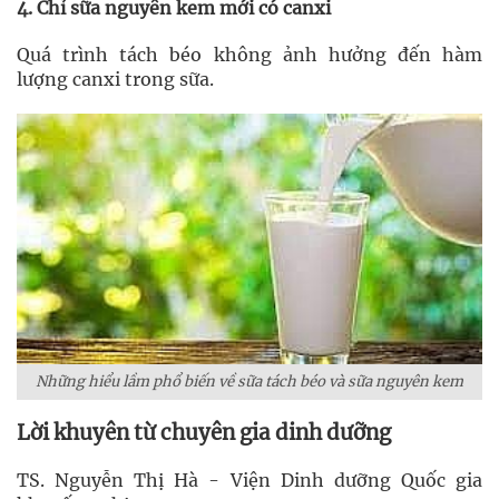
4. Chỉ sữa nguyên kem mới có canxi
Quá trình tách béo không ảnh hưởng đến hàm
lượng canxi trong sữa.
Những hiểu lầm phổ biến về sữa tách béo và sữa nguyên kem
Lời khuyên từ chuyên gia dinh dưỡng
TS. Nguyễn Thị Hà - Viện Dinh dưỡng Quốc gia