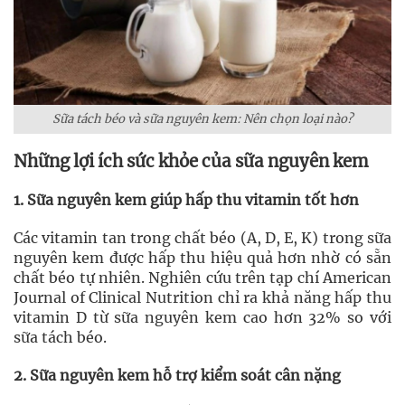
Sữa tách béo và sữa nguyên kem: Nên chọn loại nào?
Những lợi ích sức khỏe của sữa nguyên kem
1. Sữa nguyên kem giúp hấp thu vitamin tốt hơn
Các vitamin tan trong chất béo (A, D, E, K) trong sữa
nguyên kem được hấp thu hiệu quả hơn nhờ có sẵn
chất béo tự nhiên. Nghiên cứu trên tạp chí American
Journal of Clinical Nutrition chỉ ra khả năng hấp thu
vitamin D từ sữa nguyên kem cao hơn 32% so với
sữa tách béo.
2. Sữa nguyên kem hỗ trợ kiểm soát cân nặng