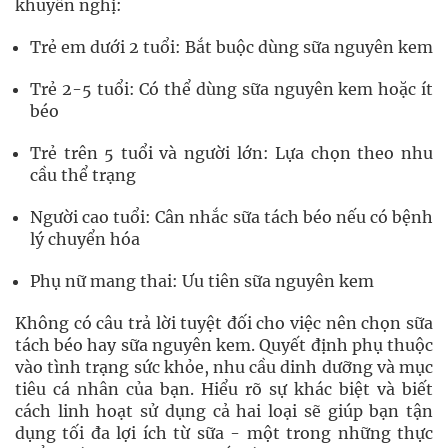
khuyến nghị:
Trẻ em dưới 2 tuổi: Bắt buộc dùng sữa nguyên kem
Trẻ 2-5 tuổi: Có thể dùng sữa nguyên kem hoặc ít
béo
Trẻ trên 5 tuổi và người lớn: Lựa chọn theo nhu
cầu thể trạng
Người cao tuổi: Cân nhắc sữa tách béo nếu có bệnh
lý chuyển hóa
Phụ nữ mang thai: Ưu tiên sữa nguyên kem
Không có câu trả lời tuyệt đối cho việc nên chọn sữa
tách béo hay sữa nguyên kem. Quyết định phụ thuộc
vào tình trạng sức khỏe, nhu cầu dinh dưỡng và mục
tiêu cá nhân của bạn. Hiểu rõ sự khác biệt và biết
cách linh hoạt sử dụng cả hai loại sẽ giúp bạn tận
dụng tối đa lợi ích từ sữa - một trong những thực