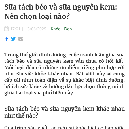
Sữa tách béo và sữa nguyên kem:
Nên chọn loại nào?
17:01
|
13/06/2025
Khỏe - Đẹp
Trong thế giới dinh dưỡng, cuộc tranh luận giữa sữa
tách béo và sữa nguyên kem vẫn chưa có hồi kết.
Mỗi loại đều có những ưu điểm riêng phù hợp với
nhu cầu sức khỏe khác nhau. Bài viết này sẽ cung
cấp cái nhìn toàn diện về sự khác biệt dinh dưỡng,
lợi ích sức khỏe và hướng dẫn lựa chọn thông minh
giữa hai loại sữa phổ biến này.
Sữa tách béo và sữa nguyên kem khác nhau
như thế nào?
Quá trình sản xuất tạo nên sự khác biệt cơ bản giữa