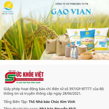
Giấy phép hoạt động báo chí điện tử số 397/GP-BTTTT của Bộ
thông tin và truyền thông cấp ngày 28/06/2021.
Tổng Biên Tập:
ThS Nhà báo Chúc Kim Vinh
Tổng thư ký tòa soạn:
Nhà báo Nguyễn Khải