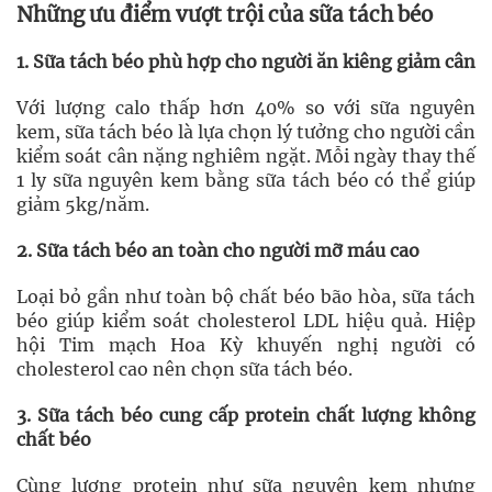
Những ưu điểm vượt trội của sữa tách béo
1. Sữa tách béo phù hợp cho người ăn kiêng giảm cân
Với lượng calo thấp hơn 40% so với sữa nguyên
kem, sữa tách béo là lựa chọn lý tưởng cho người cần
kiểm soát cân nặng nghiêm ngặt. Mỗi ngày thay thế
1 ly sữa nguyên kem bằng sữa tách béo có thể giúp
giảm 5kg/năm.
2. Sữa tách béo an toàn cho người mỡ máu cao
Loại bỏ gần như toàn bộ chất béo bão hòa, sữa tách
béo giúp kiểm soát cholesterol LDL hiệu quả. Hiệp
hội Tim mạch Hoa Kỳ khuyến nghị người có
cholesterol cao nên chọn sữa tách béo.
3. Sữa tách béo cung cấp protein chất lượng không
chất béo
Cùng lượng protein như sữa nguyên kem nhưng