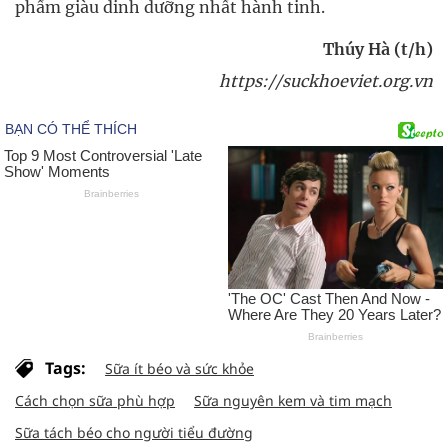
phẩm giàu dinh dưỡng nhất hành tinh.
Thúy Hà (t/h)
https://suckhoeviet.org.vn
Tags:
Sữa ít béo và sức khỏe
Cách chọn sữa phù hợp
Sữa nguyên kem và tim mạch
Sữa tách béo cho người tiểu đường