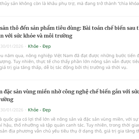
thủy sản không còn là khâu phụ trợ, mà đang trở thành “chìa khó
hát triển bền vững cho kinh tế nông thôn, đồng thời góp phần bả
ộng đồng và môi trường sinh thái.
sản thô đến sản phẩm tiêu dùng: Bài toán chế biến sau 
n với sức khỏe và môi trường
|
30/01/2026
Khỏe - Đẹp
ều năm qua, nông nghiệp Việt Nam đã đạt được những bước tiến 
lượng. Tuy nhiên, thực tế cho thấy phần lớn nông sản vẫn được tiê
giá trị gia tăng thấp, dễ bị tác động bởi thị trường và thời vụ.
 đặc sản vùng miền nhờ công nghệ chế biến gắn với sứ
rường
|
30/01/2026
Khỏe - Đẹp
à quốc gia có lợi thế lớn về nông sản và đặc sản vùng miền, với sự
í hậu, thổ nhưỡng và tập quán canh tác. Tuy nhiên, trong thời gia
sản địa phương vẫn chủ yếu tiêu thụ ở dạng thô, giá trị gia tăng t
g thị trường.