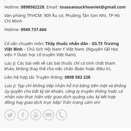
Hotline:
0898582228
. Email:
toasoansuckhoeviet@gmail.com
Văn phòng TP.HCM: 909 Âu cơ, Phường Tân Sơn Nhì, TP Hồ
Chí Minh
Hotline:
0949.737.666
Cố vấn chuyên môn:
Thầy thuốc nhân dân - GS.TS Trương
Việt Bình
– Chủ tịch Hội Nam Y Việt Nam. (Nguyên GĐ Học
viện Y Dược học cổ truyền Việt Nam).
Lưu ý: Các bài viết về các bài thuốc chỉ có tính chất tham
khảo, không thay thế cho việc chẩn đoán hoặc điều trị.
Liên hệ hợp tác Truyền thông:
0898 582 228
Lưu ý: Tạp chí không tiếp nhận hỗ trợ bằng tiền mặt và không
ủy quyền cho bất kỳ tài khoản, công ty truyền thông hoặc cá
nhân nào thực hiện việc giao dịch quảng cáo, ký kết hợp
đồng hay giao dịch trực tiếp! Trân trọng cảm ơn!