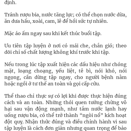
định.
Tránh rượu bia, nước tăng lực; có thể chọn nước dừa,
ăn dưa hấu, xoài, cam, lê để hồi sức tự nhiên.
Mặc áo ấm ngay sau khi kết thúc buổi tập.
Ưu tiên tập luyện ở nơi có mái che, chắn gió; theo
dõi chỉ số chất lượng không khí trước khi tập.
Nếu trong lúc tập xuất hiện các dấu hiệu như chóng
mặt, loạng choạng, yếu liệt, tê bì, nói khó, nói
ngọng, cần dừng tập ngay, cho người bệnh nằm
hoặc ngồi ở tư thế an toàn và gọi cấp cứu.
Thể thao chỉ thực sự có lợi khi được thực hiện đúng
cách và an toàn. Những thói quen tưởng chừng vô
hại sau vận động mạnh, như tắm nước lạnh hay
uống rượu bia, có thể trở thành “ngòi nổ” kích hoạt
đột quỵ. Nhận thức đúng và điều chỉnh hành vi sau
tập luyện là cách đơn giản nhưng quan trọng để bảo