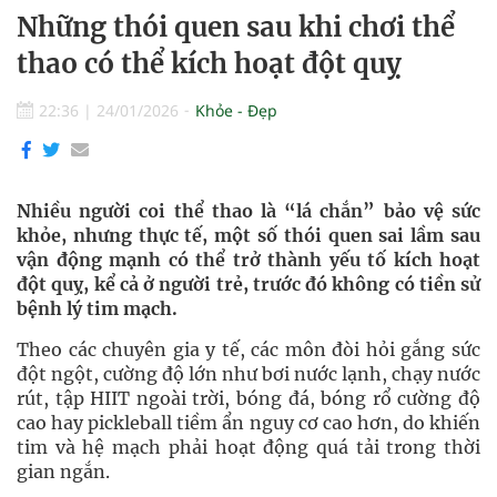
Những thói quen sau khi chơi thể
thao có thể kích hoạt đột quỵ
22:36
|
24/01/2026
Khỏe - Đẹp
Nhiều người coi thể thao là “lá chắn” bảo vệ sức
khỏe, nhưng thực tế, một số thói quen sai lầm sau
vận động mạnh có thể trở thành yếu tố kích hoạt
đột quỵ, kể cả ở người trẻ, trước đó không có tiền sử
bệnh lý tim mạch.
Theo các chuyên gia y tế, các môn đòi hỏi gắng sức
đột ngột, cường độ lớn như bơi nước lạnh, chạy nước
rút, tập HIIT ngoài trời, bóng đá, bóng rổ cường độ
cao hay pickleball tiềm ẩn nguy cơ cao hơn, do khiến
tim và hệ mạch phải hoạt động quá tải trong thời
gian ngắn.