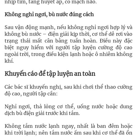
nhịp tim, tăng huyết áp, co mạch não.
Không nghỉ ngơi, bù nước đúng cách
Sau vận động mạnh, nếu không nghỉ ngơi hợp lý và
không bù nước – điện giải kịp thời, cơ thể dễ rơi vào
trạng thái mất cân bằng tuần hoàn. Điều này đặc
biệt nguy hiểm với người tập luyện cường độ cao
ngoài trời, trong điều kiện lạnh hoặc ô nhiễm không
khí.
Khuyến cáo để tập luyện an toàn
Các bác sĩ khuyến nghị, sau khi chơi thể thao cường
độ cao, người tập cần:
Nghỉ ngơi, thả lỏng cơ thể, uống nước hoặc dung
dịch bù điện giải trước khi tắm.
Không tắm nước lạnh ngay, nhất là ban đêm hoặc
khi trời lạnh; nên tắm nước ấm sau khi cơ thể đã ổn