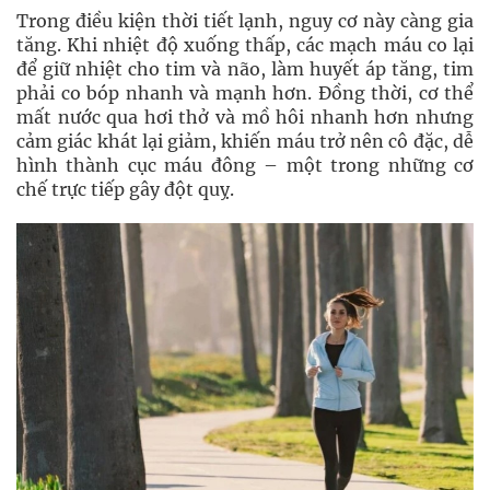
Trong điều kiện thời tiết lạnh, nguy cơ này càng gia
tăng. Khi nhiệt độ xuống thấp, các mạch máu co lại
để giữ nhiệt cho tim và não, làm huyết áp tăng, tim
phải co bóp nhanh và mạnh hơn. Đồng thời, cơ thể
mất nước qua hơi thở và mồ hôi nhanh hơn nhưng
cảm giác khát lại giảm, khiến máu trở nên cô đặc, dễ
hình thành cục máu đông – một trong những cơ
chế trực tiếp gây đột quỵ.