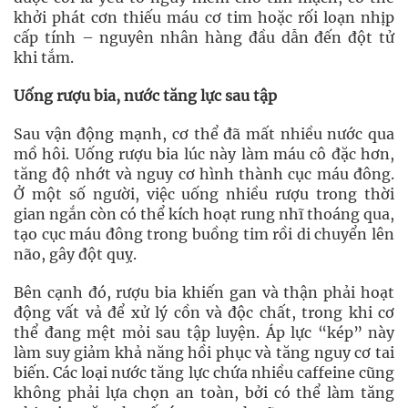
khởi phát cơn thiếu máu cơ tim hoặc rối loạn nhịp
cấp tính – nguyên nhân hàng đầu dẫn đến đột tử
khi tắm.
Uống rượu bia, nước tăng lực sau tập
Sau vận động mạnh, cơ thể đã mất nhiều nước qua
mồ hôi. Uống rượu bia lúc này làm máu cô đặc hơn,
tăng độ nhớt và nguy cơ hình thành cục máu đông.
Ở một số người, việc uống nhiều rượu trong thời
gian ngắn còn có thể kích hoạt rung nhĩ thoáng qua,
tạo cục máu đông trong buồng tim rồi di chuyển lên
não, gây đột quỵ.
Bên cạnh đó, rượu bia khiến gan và thận phải hoạt
động vất vả để xử lý cồn và độc chất, trong khi cơ
thể đang mệt mỏi sau tập luyện. Áp lực “kép” này
làm suy giảm khả năng hồi phục và tăng nguy cơ tai
biến. Các loại nước tăng lực chứa nhiều caffeine cũng
không phải lựa chọn an toàn, bởi có thể làm tăng