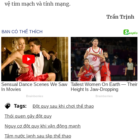
vệ tim mạch và tính mạng.
Trần Trịnh
Tags:
Đột quỵ sau khi chơi thể thao
Thói quen gây đột quỵ
Nguy cơ đột quỵ khi vận động mạnh
Tắm nước lạnh sau tập thể thao