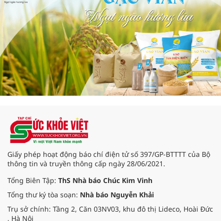
Giấy phép hoạt động báo chí điện tử số 397/GP-BTTTT của Bộ
thông tin và truyền thông cấp ngày 28/06/2021.
Tổng Biên Tập:
ThS Nhà báo Chúc Kim Vinh
Tổng thư ký tòa soạn:
Nhà báo Nguyễn Khải
Trụ sở chính: Tầng 2, Căn 03NV03, khu đô thị Lideco, Hoài Đức
, Hà Nội