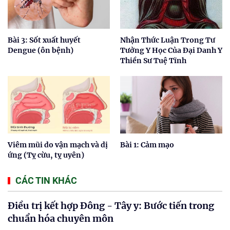
Bài 3: Sốt xuất huyết
Nhận Thức Luận Trong Tư
Dengue (ôn bệnh)
Tưởng Y Học Của Đại Danh Y
Thiền Sư Tuệ Tĩnh
Viêm mũi do vận mạch và dị
Bài 1: Cảm mạo
ứng (Tỵ cừu, tỵ uyên)
CÁC TIN KHÁC
Điều trị kết hợp Đông - Tây y: Bước tiến trong
chuẩn hóa chuyên môn