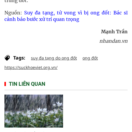
trùng đốt.
Nguồn:
Suy đa tạng, tử vong vì bị ong đốt: Bác sĩ
cảnh báo bước xử trí quan trọng
Mạnh Trần
nhandan.vn
Tags:
suy đa tạng do ong đốt
ong đốt
https://suckhoeviet.org.vn/
TIN LIÊN QUAN