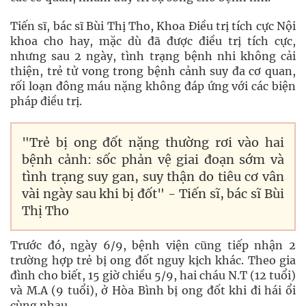
Tiến sĩ, bác sĩ Bùi Thị Tho, Khoa Điều trị tích cực Nội
khoa cho hay, mặc dù đã được điều trị tích cực,
nhưng sau 2 ngày, tình trạng bệnh nhi không cải
thiện, trẻ tử vong trong bệnh cảnh suy đa cơ quan,
rối loạn đông máu nặng không đáp ứng với các biện
pháp điều trị.
"Trẻ bị ong đốt nặng thường rơi vào hai
bệnh cảnh: sốc phản vệ giai đoạn sớm và
tình trạng suy gan, suy thận do tiêu cơ vân
vài ngày sau khi bị đốt" - Tiến sĩ, bác sĩ Bùi
Thị Tho
Trước đó, ngày 6/9, bệnh viện cũng tiếp nhận 2
trường hợp trẻ bị ong đốt nguy kịch khác. Theo gia
đình cho biết, 15 giờ chiều 5/9, hai cháu N.T (12 tuổi)
và M.A (9 tuổi), ở Hòa Bình bị ong đốt khi đi hái ổi
cùng nhau.