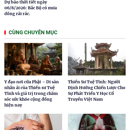
Dự báo thời tiết ngày
06/8/2026: Bắc Bộ có mưa
dông rải rác.
CÙNG CHUYÊN MỤC
Y đạo nơi cửa Phật – Di sản
Thiền Sư Tuệ Tĩnh: Người
nhân ái của Thiền sư Tuệ
Định Hướng Chiến Lược Cho
Tĩnh và giá trị trong chăm
Sự Phát Triển Y Học Cổ
sóc sức khỏe cộng đồng
Truyền Việt Nam
hiện nay