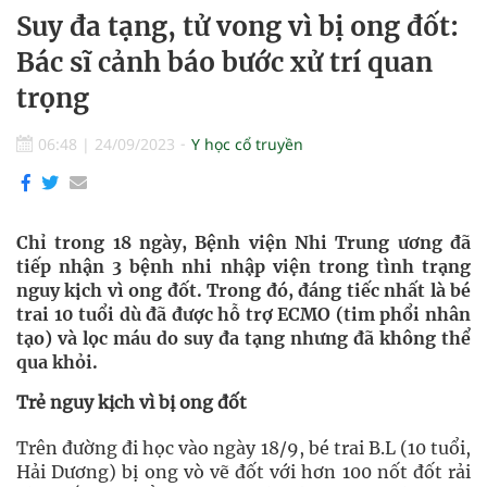
Suy đa tạng, tử vong vì bị ong đốt:
Bác sĩ cảnh báo bước xử trí quan
trọng
06:48
|
24/09/2023
Y học cổ truyền
Chỉ trong 18 ngày, Bệnh viện Nhi Trung ương đã
tiếp nhận 3 bệnh nhi nhập viện trong tình trạng
nguy kịch vì ong đốt. Trong đó, đáng tiếc nhất là bé
trai 10 tuổi dù đã được hỗ trợ ECMO (tim phổi nhân
tạo) và lọc máu do suy đa tạng nhưng đã không thể
qua khỏi.
Trẻ nguy kịch vì bị ong đốt
Trên đường đi học vào ngày 18/9, bé trai B.L (10 tuổi,
Hải Dương) bị ong vò vẽ đốt với hơn 100 nốt đốt rải