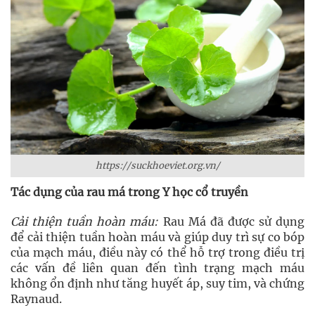
https://suckhoeviet.org.vn/
Tác dụng của rau má trong Y học cổ truyền
Cải thiện tuần hoàn máu:
Rau Má đã được sử dụng
để cải thiện tuần hoàn máu và giúp duy trì sự co bóp
của mạch máu, điều này có thể hỗ trợ trong điều trị
các vấn đề liên quan đến tình trạng mạch máu
không ổn định như tăng huyết áp, suy tim, và chứng
Raynaud.