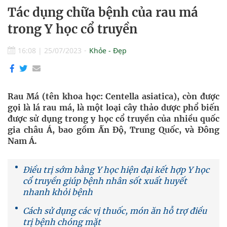
Tác dụng chữa bệnh của rau má
trong Y học cổ truyền
16:08
|
25/07/2023
Khỏe - Đẹp
Rau Má (tên khoa học: Centella asiatica), còn được
gọi là lá rau má, là một loại cây thảo dược phổ biến
được sử dụng trong y học cổ truyền của nhiều quốc
gia châu Á, bao gồm Ấn Độ, Trung Quốc, và Đông
Nam Á.
Điều trị sớm bằng Y học hiện đại kết hợp Y học
cổ truyền giúp bệnh nhân sốt xuất huyết
nhanh khỏi bệnh
Cách sử dụng các vị thuốc, món ăn hỗ trợ điều
trị bệnh chóng mặt