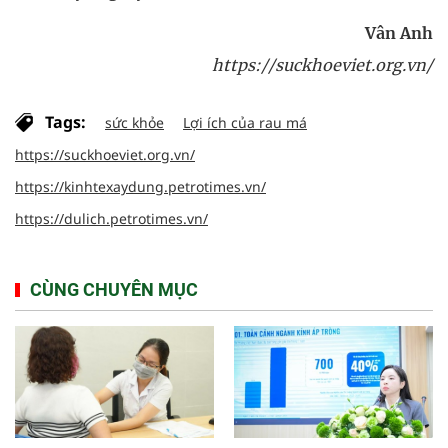
Vân Anh
https://suckhoeviet.org.vn/
Tags:
sức khỏe
Lợi ích của rau má
https://suckhoeviet.org.vn/
https://kinhtexaydung.petrotimes.vn/
https://dulich.petrotimes.vn/
CÙNG CHUYÊN MỤC