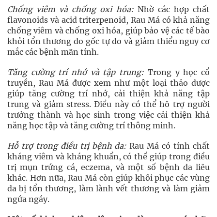
Chống viêm và chống oxi hóa:
Nhờ các hợp chất
flavonoids và acid triterpenoid, Rau Má có khả năng
chống viêm và chống oxi hóa, giúp bảo vệ các tế bào
khỏi tổn thương do gốc tự do và giảm thiểu nguy cơ
mắc các bệnh mãn tính.
Tăng cường trí nhớ và tập trung:
Trong y học cổ
truyền, Rau Má được xem như một loại thảo dược
giúp tăng cường trí nhớ, cải thiện khả năng tập
trung và giảm stress. Điều này có thể hỗ trợ người
trưởng thành và học sinh trong việc cải thiện khả
năng học tập và tăng cường trí thông minh.
Hỗ trợ trong điều trị bệnh da:
Rau Má có tính chất
kháng viêm và kháng khuẩn, có thể giúp trong điều
trị mụn trứng cá, eczema, và một số bệnh da liễu
khác. Hơn nữa, Rau Má còn giúp khôi phục các vùng
da bị tổn thương, làm lành vết thương và làm giảm
ngứa ngáy.