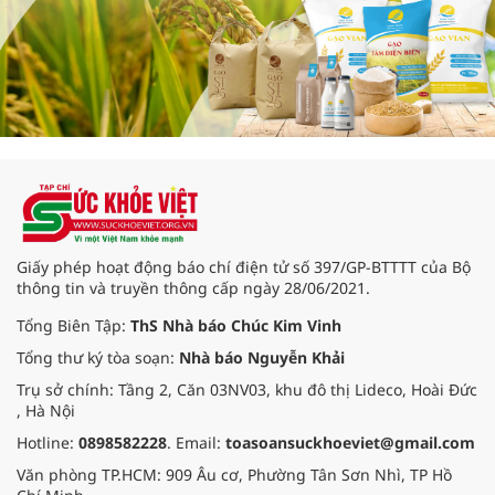
Giấy phép hoạt động báo chí điện tử số 397/GP-BTTTT của Bộ
thông tin và truyền thông cấp ngày 28/06/2021.
Tổng Biên Tập:
ThS Nhà báo Chúc Kim Vinh
Tổng thư ký tòa soạn:
Nhà báo Nguyễn Khải
Trụ sở chính: Tầng 2, Căn 03NV03, khu đô thị Lideco, Hoài Đức
, Hà Nội
Hotline:
0898582228
. Email:
toasoansuckhoeviet@gmail.com
Văn phòng TP.HCM: 909 Âu cơ, Phường Tân Sơn Nhì, TP Hồ