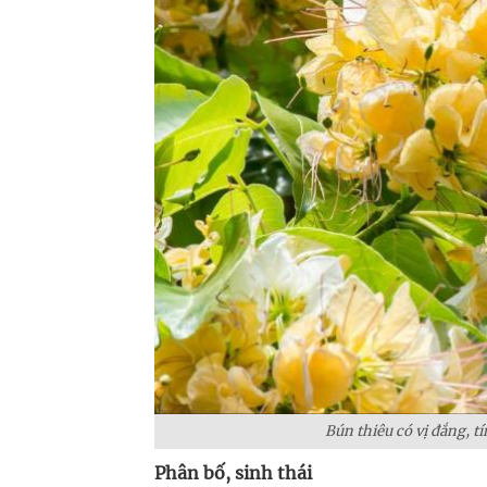
Bún thiêu có vị đắng, tí
Phân bố, sinh thái