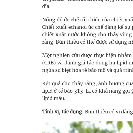
đĩa.
Nồng độ ức chế tối thiểu của chiết xuấ
Chiết xuất ethanol ức chế đáng kể sự
chiết xuất nước không cho thấy vùng ứ
rằng, Bún thiêu có thể được sử dụng 
Một nghiên cứu được thực hiện nhằm x
(CRB) và đánh giá tác dụng hạ lipid 
ngừa sự biệt hóa tế bào mỡ và quá trìn
Kết quả cho thấy rằng, ảnh hưởng của
lipid ở tế bào 3T3-L1 có khả năng gợi
lipid máu.
Tính vị, tác dụng:
Bún thiêu có vị đắng,