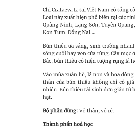
Chi Crataeva L. tại Việt Nam có tổng c
Loài này xuất hiện phổ biến tại các tỉ
Quảng Ninh, Lạng Sơn, Tuyên Quang,
Kon Tum, Đồng Nai,…
Bún thiêu ưa sáng, sinh trưởng nhanh
sông suối hay ven cửa rừng. Cây mọc ở
Bắc, bún thiêu có hiện tượng rụng lá 
Vào mùa xuân hè, lá non và hoa đồng t
thân của bún thiêu không chỉ có gi
nhiên. Bún thiêu tái sinh đơn giản từ
hạt.
Bộ phận dùng:
Vỏ thân, vỏ rễ.
Thành phần hoá học