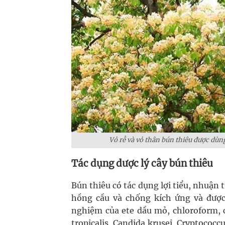
Vỏ rễ và vỏ thân bún thiêu được dùng
Tác dụng dược lý cây bún thiêu
Bún thiêu có tác dụng lợi tiểu, nhuận 
hồng cầu và chống kích ứng và đượ
nghiệm của ete dầu mỏ, chloroform, c
tropicalis, Candida krusei, Cryptococ