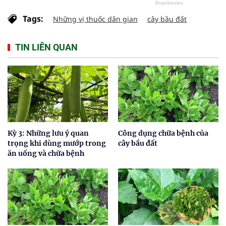
Tags:
Những vị thuốc dân gian
cây bầu đất
TIN LIÊN QUAN
Kỳ 3: Những lưu ý quan
Công dụng chữa bệnh của
trọng khi dùng mướp trong
cây bầu đất
ăn uống và chữa bệnh