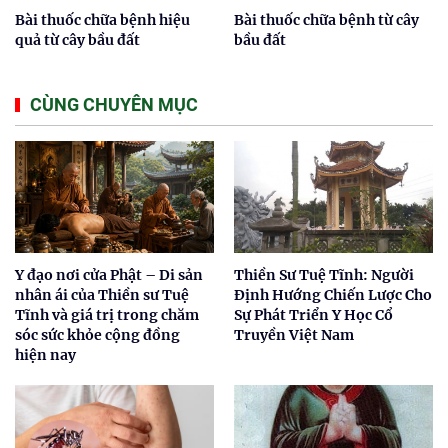
Bài thuốc chữa bệnh hiệu
Bài thuốc chữa bệnh từ cây
quả từ cây bầu đất
bầu đất
CÙNG CHUYÊN MỤC
Y đạo nơi cửa Phật – Di sản
Thiền Sư Tuệ Tĩnh: Người
nhân ái của Thiền sư Tuệ
Định Hướng Chiến Lược Cho
Tĩnh và giá trị trong chăm
Sự Phát Triển Y Học Cổ
sóc sức khỏe cộng đồng
Truyền Việt Nam
hiện nay