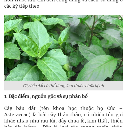
các kỳ tiếp theo.
Cây bầu đất có thể dùng làm thuốc chữa bệnh
1. Đặc điểm, nguồn gốc và sự phân bố
Cây bầu đất (tên khoa học thuộc họ Cúc –
Asteraceae) là loài cây thân thảo, có nhiều tên gọi
khác nhau như rau lúi, dây chua lè, kim thất, thiên