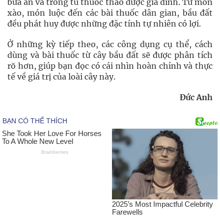
bữa ăn và trong tủ thuốc thảo dược gia đình. Từ món
xào, món luộc đến các bài thuốc dân gian, bầu đất
đều phát huy được những đặc tính tự nhiên có lợi.
Ở những kỳ tiếp theo, các công dụng cụ thể, cách
dùng và bài thuốc từ cây bầu đất sẽ được phân tích
rõ hơn, giúp bạn đọc có cái nhìn hoàn chỉnh và thực
tế về giá trị của loài cây này.
Đức Anh