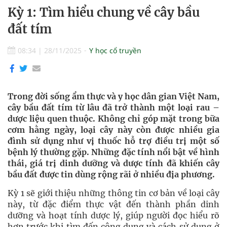
Kỳ 1: Tìm hiểu chung về cây bầu
đất tím
08:34
|
28/11/2025
Y học cổ truyền
Trong đời sống ẩm thực và y học dân gian Việt Nam,
cây bầu đất tím từ lâu đã trở thành một loại rau –
dược liệu quen thuộc. Không chỉ góp mặt trong bữa
cơm hằng ngày, loại cây này còn được nhiều gia
đình sử dụng như vị thuốc hỗ trợ điều trị một số
bệnh lý thường gặp. Những đặc tính nổi bật về hình
thái, giá trị dinh dưỡng và dược tính đã khiến cây
bầu đất được tin dùng rộng rãi ở nhiều địa phương.
Kỳ 1 sẽ giới thiệu những thông tin cơ bản về loại cây
này, từ đặc điểm thực vật đến thành phần dinh
dưỡng và hoạt tính dược lý, giúp người đọc hiểu rõ
hơn trước khi tìm đến công dụng và cách sử dụng ở