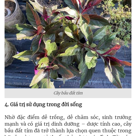
Cây bầu đất tím
4. Giá trị sử dụng trong đời sống
Nhờ đặc điểm dễ trồng, dễ chăm sóc, sinh trưởng
mạnh và có giá trị dinh dưỡng – dược tính cao, cây
bầu đất tím đã trở thành lựa chọn quen thuộc trong