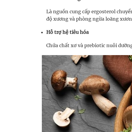
Là nguồn cung cấp ergosterol chuyển
độ xương và phòng ngừa loãng xươn
Hỗ trợ hệ tiêu hóa
Chứa chất xơ và prebiotic nuôi dưỡng 