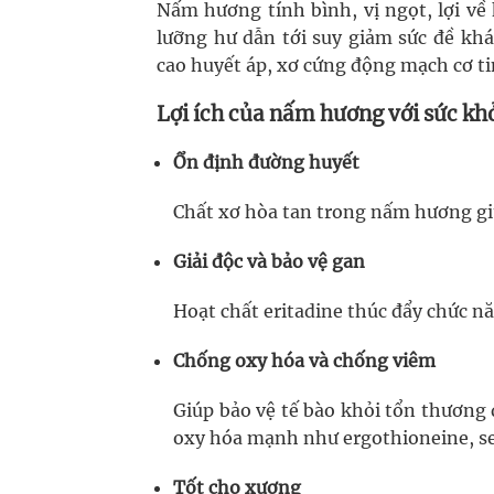
Nấm hương tính bình, vị ngọt, lợi về k
lưỡng hư dẫn tới suy giảm sức đề kh
cao huyết áp, xơ cứng động mạch cơ t
Lợi ích của nấm hương với sức kh
Ổn định đường huyết
Chất xơ hòa tan trong nấm hương gi
Giải độc và bảo vệ gan
Hoạt chất eritadine thúc đẩy chức nă
Chống oxy hóa và chống viêm
Giúp bảo vệ tế bào khỏi tổn thương 
oxy hóa mạnh như ergothioneine, se
Tốt cho xương