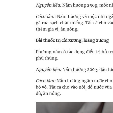
Nguyên liệu:
Nấm hương 250g, mộc nhĩ
Cách làm:
Nấm hương và mộc nhĩ ngâm 
gà rửa sạch chặt miếng. Tất cả cho v
thêm gia vị, ăn nóng.
Bài thuốc trị còi xương, loãng xương
Phương này có tác dụng điều trị hỗ tr
phù thũng.
Nguyên liệu:
Nấm hương 200g, đậu tươn
Cách làm:
Nấm hương ngâm nước cho nở
bỏ vỏ. Tất cả cho vào nồi, đổ nước vừa
đủ, ăn nóng.