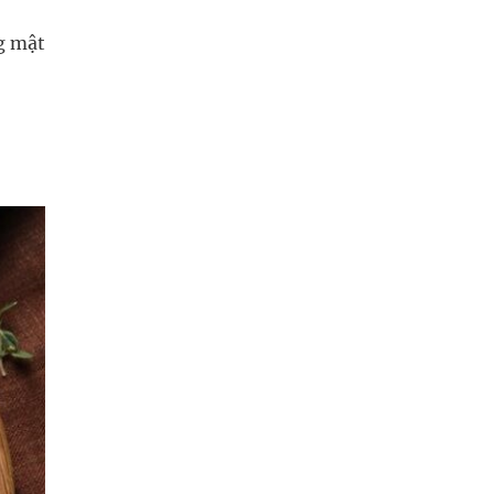
g mật