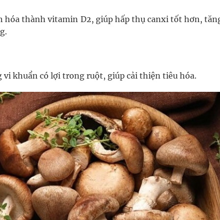
 hóa thành vitamin D2, giúp hấp thụ canxi tốt hơn, tăn
g.
vi khuẩn có lợi trong ruột, giúp cải thiện tiêu hóa.