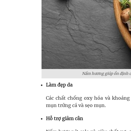
Nấm hương giúp ổn định đườ
Làm đẹp da
Các chất chống oxy hóa và khoáng 
mụn trứng cá và sẹo mụn.
Hỗ trợ giảm cân