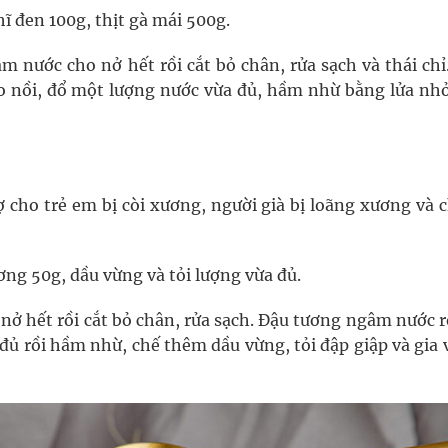
 đen 100g, thịt gà mái 500g.
nước cho nở hết rồi cắt bỏ chân, rửa sạch và thái chỉ.
ào nồi, đổ một lượng nước vừa đủ, hầm nhừ bằng lửa nhỏ
ợ cho trẻ em bị còi xương, người già bị loãng xương và
g 50g, dầu vừng và tỏi lượng vừa đủ.
 hết rồi cắt bỏ chân, rửa sạch. Ðậu tương ngâm nước rồ
 đủ rồi hầm nhừ, chế thêm dầu vừng, tỏi đập giập và gia 