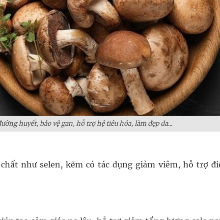
ng huyết, bảo vệ gan, hỗ trợ hệ tiêu hóa, làm đẹp da...
chất như selen, kẽm có tác dụng giảm viêm, hỗ trợ điề