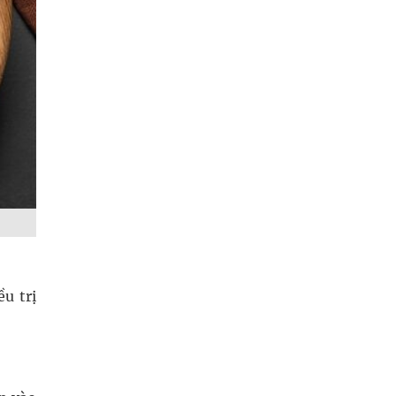
u trị