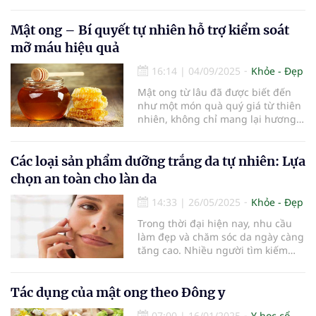
đường ruột. Tuy nhiên, không phải
tất cả các lợi khuẩn trong sữa chua
đều có thể sống sót qua hệ tiêu
Mật ong – Bí quyết tự nhiên hỗ trợ kiểm soát
hóa để đến được đường ruột. Một
mỡ máu hiệu quả
nghiên cứu mới đây đã chỉ ra rằng
việc thêm mật ong vào sữa chua có
16:14
|
04/09/2025
Khỏe - Đẹp
thể là một cách hiệu quả giúp cải
Mật ong từ lâu đã được biết đến
thiện khả năng sống sót của các lợi
như một món quà quý giá từ thiên
khuẩn này.
nhiên, không chỉ mang lại hương
vị ngọt ngào mà còn chứa đựng
nhiều lợi ích cho sức khỏe.
Các loại sản phẩm dưỡng trắng da tự nhiên: Lựa
chọn an toàn cho làn da
14:33
|
26/05/2025
Khỏe - Đẹp
Trong thời đại hiện nay, nhu cầu
làm đẹp và chăm sóc da ngày càng
tăng cao. Nhiều người tìm kiếm
những sản phẩm dưỡng trắng da
tự nhiên để có làn da trắng sáng,
khỏe mạnh mà không gây hại cho
Tác dụng của mật ong theo Đông y
sức khỏe. Bài viết này sẽ giới thiệu
07:00
|
16/01/2025
Y học cổ