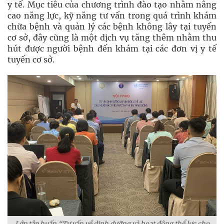
y tế. Mục tiêu của chương trình đào tạo nhằm nâng
cao năng lực, kỹ năng tư vấn trong quá trình khám
chữa bệnh và quản lý các bệnh không lây tại tuyến
cơ sở, đây cũng là một dịch vụ tăng thêm nhằm thu
hút được người bệnh đến khám tại các đơn vị y tế
tuyến cơ sở.
Lớp tập huấn “Tư vấn về dinh dưỡng và hoạt động thể lực cho