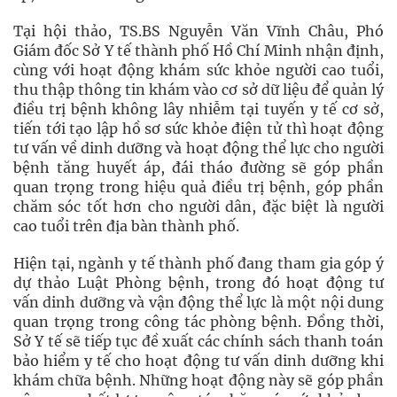
Tại hội thảo, TS.BS Nguyễn Văn Vĩnh Châu, Phó
Giám đốc Sở Y tế thành phố Hồ Chí Minh nhận định,
cùng với hoạt động khám sức khỏe người cao tuổi,
thu thập thông tin khám vào cơ sở dữ liệu để quản lý
điều trị bệnh không lây nhiễm tại tuyến y tế cơ sở,
tiến tới tạo lập hồ sơ sức khỏe điện tử thì hoạt động
tư vấn về dinh dưỡng và hoạt động thể lực cho người
bệnh tăng huyết áp, đái tháo đường sẽ góp phần
quan trọng trong hiệu quả điều trị bệnh, góp phần
chăm sóc tốt hơn cho người dân, đặc biệt là người
cao tuổi trên địa bàn thành phố.
Hiện tại, ngành y tế thành phố đang tham gia góp ý
dự thảo Luật Phòng bệnh, trong đó hoạt động tư
vấn dinh dưỡng và vận động thể lực là một nội dung
quan trọng trong công tác phòng bệnh. Đồng thời,
Sở Y tế sẽ tiếp tục đề xuất các chính sách thanh toán
bảo hiểm y tế cho hoạt động tư vấn dinh dưỡng khi
khám chữa bệnh. Những hoạt động này sẽ góp phần