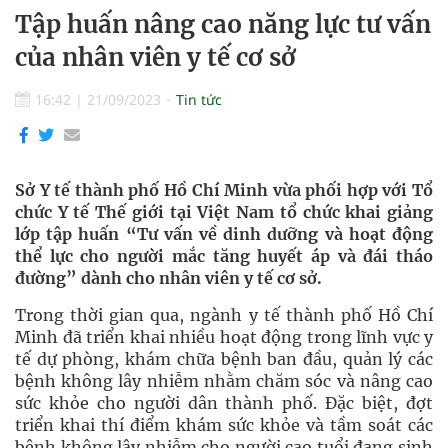
Tập huấn nâng cao năng lực tư vấn
của nhân viên y tế cơ sở
16:42
|
21/09/2023
Tin tức
Sở Y tế thành phố Hồ Chí Minh vừa phối hợp với Tổ
chức Y tế Thế giới tại Việt Nam tổ chức khai giảng
lớp tập huấn “Tư vấn về dinh dưỡng và hoạt động
thể lực cho người mắc tăng huyết áp và đái tháo
đường” dành cho nhân viên y tế cơ sở.
Trong thời gian qua, ngành y tế thành phố Hồ Chí
Minh đã triển khai nhiều hoạt động trong lĩnh vực y
tế dự phòng, khám chữa bệnh ban đầu, quản lý các
bệnh không lây nhiễm nhằm chăm sóc và nâng cao
sức khỏe cho người dân thành phố. Đặc biệt, đợt
triển khai thí điểm khám sức khỏe và tầm soát các
bệnh không lây nhiễm cho người cao tuổi đang sinh