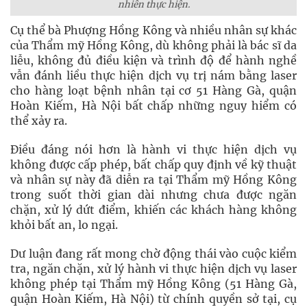
nhiên thực hiện.
Cụ thể bà Phượng Hồng Kông và nhiều nhân sự khác
của Thẩm mỹ Hồng Kông, dù không phải là bác sĩ da
liễu, không đủ điều kiện và trình độ để hành nghề
vẫn đánh liều thực hiện dịch vụ trị nám bằng laser
cho hàng loạt bệnh nhân tại cơ 51 Hàng Gà, quận
Hoàn Kiếm, Hà Nội bất chấp những nguy hiểm có
thể xảy ra.
Điều đáng nói hơn là hành vi thực hiện dịch vụ
không được cấp phép, bất chấp quy định về kỹ thuật
và nhân sự này đã diễn ra tại Thẩm mỹ Hồng Kông
trong suốt thời gian dài nhưng chưa được ngăn
chặn, xử lý dứt điểm, khiến các khách hàng không
khỏi bất an, lo ngại.
Dư luận đang rất mong chờ động thái vào cuộc kiểm
tra, ngăn chặn, xử lý hành vi thực hiện dịch vụ laser
không phép tại Thẩm mỹ Hồng Kông (51 Hàng Gà,
quận Hoàn Kiếm, Hà Nội) từ chính quyền sở tại, cụ