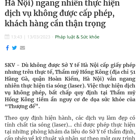
Hà Nội) ngang nhiên thực hiện
dịch vụ không được cấp phép,
khách hàng cần thận trọng
13:43
|
13/03/2023
Pháp luật & Sức khỏe
SKV - Dù không được Sở Y tế Hà Nội cấp giấy phép
nhưng trên thực tế, Thẩm mỹ Hồng Kông (địa chỉ 51
Hàng Gà, quận Hoàn Kiếm, Hà Nội) vẫn ngang
nhiên thực hiện tia sóng (laser). Việc thực hiện dịch
vụ không phép, bất chấp quy định tại Thẩm mỹ
Hồng Kông tiềm ẩn nguy cơ đe dọa sức khỏe của
“Thượng đế”.
Theo quy định hiện hành, các dịch vụ làm đẹp có
tính chất tia sóng (laser)… chỉ được phép thực hiện
tại những phòng khám da liễu do Sở Y tế thẩm định,
cấp phép về kỹ thuật và nhân sự theo một quy trình