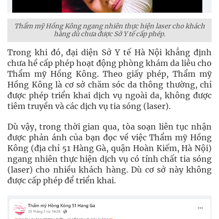
Thẩm mỹ Hồng Kông ngang nhiên thực hiện laser cho khách
hàng dù chưa được Sở Y tế cấp phép.
Trong khi đó, đại diện Sở Y tế Hà Nội khẳng định
chưa hề cấp phép hoạt động phòng khám da liễu cho
Thẩm mỹ Hồng Kông. Theo giấy phép, Thẩm mỹ
Hồng Kông là cơ sở chăm sóc da thông thường, chỉ
được phép triển khai dịch vụ ngoài da, không được
tiêm truyền và các dịch vụ tia sóng (laser).
Dù vậy, trong thời gian qua, tòa soạn liên tục nhận
được phản ánh của bạn đọc về việc Thẩm mỹ Hồng
Kông (địa chỉ 51 Hàng Gà, quận Hoàn Kiếm, Hà Nội)
ngang nhiên thực hiện dịch vụ có tính chất tia sóng
(laser) cho nhiều khách hàng. Dù cơ sở này không
được cấp phép để triển khai.