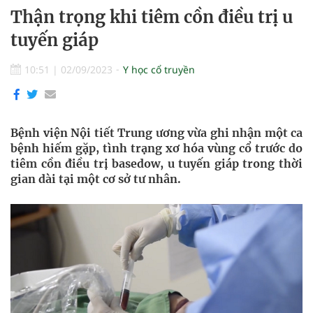
Thận trọng khi tiêm cồn điều trị u
tuyến giáp
10:51
|
02/09/2023
Y học cổ truyền
Bệnh viện Nội tiết Trung ương vừa ghi nhận một ca
bệnh hiếm gặp, tình trạng xơ hóa vùng cổ trước do
tiêm cồn điều trị basedow, u tuyến giáp trong thời
gian dài tại một cơ sở tư nhân.