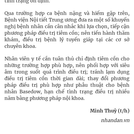
tình trạng ổn định.
Qua trường hợp ca bệnh nặng và hiếm gặp trên,
Bệnh viện Nội tiết Trung ương đưa ra một số khuyến
nghị bệnh nhân cần cân nhắc khi lựa chọn, tiếp cận
phương pháp điều trị tiêm cồn; nên tiến hành thăm
khám, điều trị bệnh lý tuyến giáp tại các cơ sở
chuyên khoa.
Nhân viên y tế cần tuân thủ chỉ định tiêm cồn cho
những trường hợp phù hợp, nên phối hợp với siêu
âm trong suốt quá trình điều trị; tránh lạm dụng
điều trị tiêm cồn thời gian dài; thay đổi phương
pháp điều trị phù hợp như phẫu thuật cho bệnh
nhân Basedow, hạn chế tình trạng điều trị nhiều
năm bằng phương pháp nội khoa.
Minh Thuỳ (t/h)
nhandan.vn