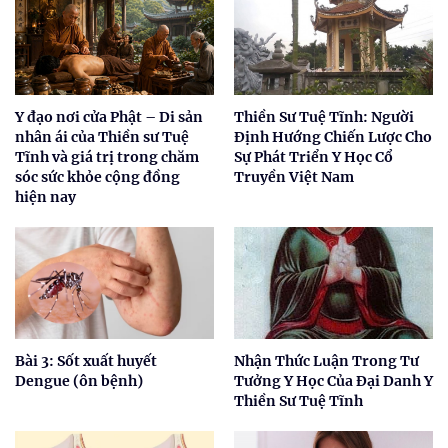
Y đạo nơi cửa Phật – Di sản
Thiền Sư Tuệ Tĩnh: Người
nhân ái của Thiền sư Tuệ
Định Hướng Chiến Lược Cho
Tĩnh và giá trị trong chăm
Sự Phát Triển Y Học Cổ
sóc sức khỏe cộng đồng
Truyền Việt Nam
hiện nay
Bài 3: Sốt xuất huyết
Nhận Thức Luận Trong Tư
Dengue (ôn bệnh)
Tưởng Y Học Của Đại Danh Y
Thiền Sư Tuệ Tĩnh