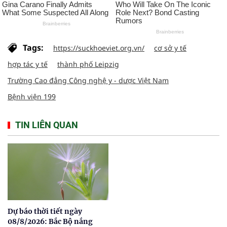
Tags:
https://suckhoeviet.org.vn/
cơ sở y tế
hợp tác y tế
thành phố Leipzig
Trường Cao đẳng Công nghệ y - dược Việt Nam
Bệnh viện 199
TIN LIÊN QUAN
Dự báo thời tiết ngày
08/8/2026: Bắc Bộ nắng