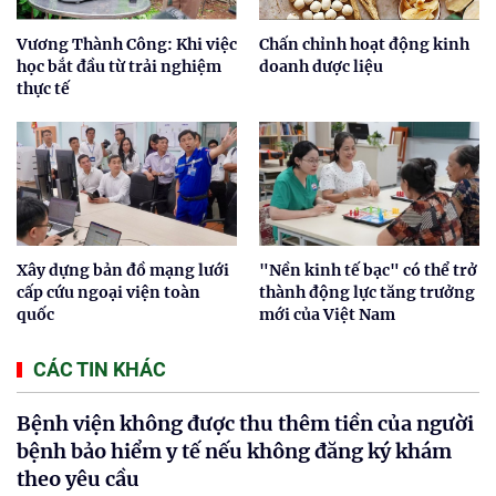
Vương Thành Công: Khi việc
Chấn chỉnh hoạt động kinh
học bắt đầu từ trải nghiệm
doanh dược liệu
thực tế
Xây dựng bản đồ mạng lưới
"Nền kinh tế bạc" có thể trở
cấp cứu ngoại viện toàn
thành động lực tăng trưởng
quốc
mới của Việt Nam
CÁC TIN KHÁC
Bệnh viện không được thu thêm tiền của người
bệnh bảo hiểm y tế nếu không đăng ký khám
theo yêu cầu