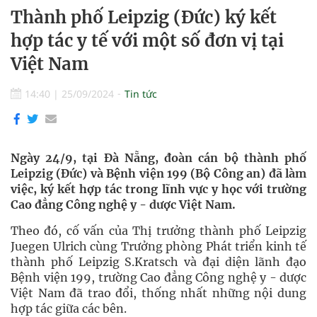
Thành phố Leipzig (Đức) ký kết
hợp tác y tế với một số đơn vị tại
Việt Nam
14:40
|
25/09/2024
Tin tức
Ngày 24/9, tại Đà Nẵng, đoàn cán bộ thành phố
Leipzig (Đức) và Bệnh viện 199 (Bộ Công an) đã làm
việc, ký kết hợp tác trong lĩnh vực y học với trường
Cao đẳng Công nghệ y - dược Việt Nam.
Theo đó, cố vấn của Thị trưởng thành phố Leipzig
Juegen Ulrich cùng Trưởng phòng Phát triển kinh tế
thành phố Leipzig S.Kratsch và đại diện lãnh đạo
Bệnh viện 199, trường Cao đẳng Công nghệ y - dược
Việt Nam đã trao đổi, thống nhất những nội dung
hợp tác giữa các bên.