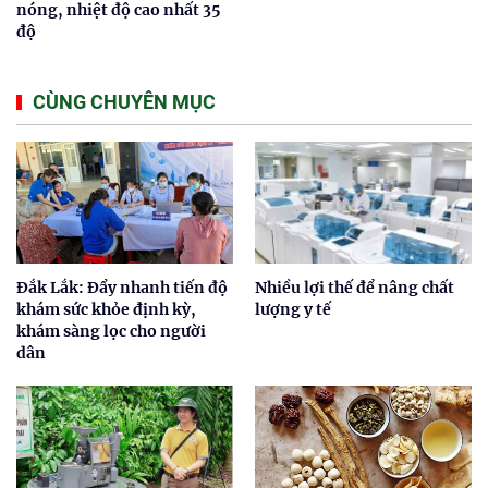
nóng, nhiệt độ cao nhất 35
độ
CÙNG CHUYÊN MỤC
Đắk Lắk: Đẩy nhanh tiến độ
Nhiều lợi thế để nâng chất
khám sức khỏe định kỳ,
lượng y tế
khám sàng lọc cho người
dân