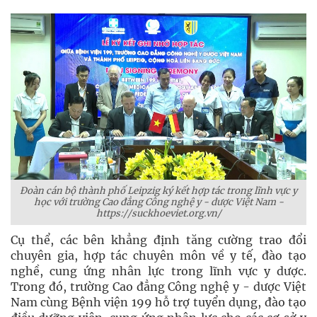
Đoàn cán bộ thành phố Leipzig ký kết hợp tác trong lĩnh vực y
học với trường Cao đẳng Công nghệ y - dược Việt Nam -
https://suckhoeviet.org.vn/
Cụ thể, các bên khẳng định tăng cường trao đổi
chuyên gia, hợp tác chuyên môn về y tế, đào tạo
nghề, cung ứng nhân lực trong lĩnh vực y dược.
Trong đó, trường Cao đẳng Công nghệ y - dược Việt
Nam cùng Bệnh viện 199 hỗ trợ tuyển dụng, đào tạo