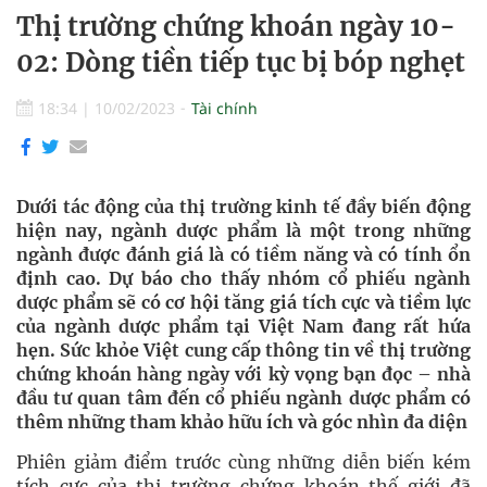
Thị trường chứng khoán ngày 10-
02: Dòng tiền tiếp tục bị bóp nghẹt
18:34
|
10/02/2023
Tài chính
Dưới tác động của thị trường kinh tế đầy biến động
hiện nay, ngành dược phẩm là một trong những
ngành được đánh giá là có tiềm năng và có tính ổn
định cao. Dự báo cho thấy nhóm cổ phiếu ngành
dược phẩm sẽ có cơ hội tăng giá tích cực và tiềm lực
của ngành dược phẩm tại Việt Nam đang rất hứa
hẹn. Sức khỏe Việt cung cấp thông tin về thị trường
chứng khoán hàng ngày với kỳ vọng bạn đọc – nhà
đầu tư quan tâm đến cổ phiếu ngành dược phẩm có
thêm những tham khảo hữu ích và góc nhìn đa diện
Phiên giảm điểm trước cùng những diễn biến kém
tích cực của thị trường chứng khoán thế giới đã