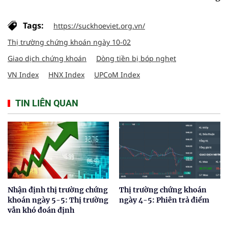
Tags:
https://suckhoeviet.org.vn/
Thị trường chứng khoán ngày 10-02
Giao dịch chứng khoán
Dòng tiền bị bóp nghẹt
VN Index
HNX Index
UPCoM Index
TIN LIÊN QUAN
Nhận định thị trường chứng
Thị trường chứng khoán
khoán ngày 5-5: Thị trường
ngày 4-5: Phiên trả điểm
vẫn khó đoán định