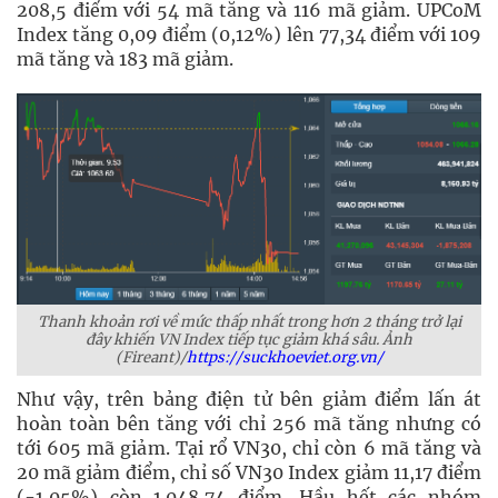
208,5 điểm với 54 mã tăng và 116 mã giảm. UPCoM
Index tăng 0,09 điểm (0,12%) lên 77,34 điểm với 109
mã tăng và 183 mã giảm.
Thanh khoản rơi về mức thấp nhất trong hơn 2 tháng trở lại
đây khiến VN Index tiếp tục giảm khá sâu. Ảnh
(Fireant)/
https://suckhoeviet.org.vn/
Như vậy, trên bảng điện tử bên giảm điểm lấn át
hoàn toàn bên tăng với chỉ 256 mã tăng nhưng có
tới 605 mã giảm. Tại rổ VN30, chỉ còn 6 mã tăng và
20 mã giảm điểm, chỉ số VN30 Index giảm 11,17 điểm
(-1,05%) còn 1.048,74 điểm. Hầu hết các nhóm