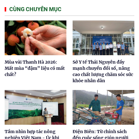
CÙNG CHUYÊN MỤC
Mùa vải Thanh Hà 2026:
Sở Y tế Thái Nguyên đẩy
Mất mùa “đậm” liệu có mất
mạnh chuyển đổi số, nâng
chất?
cao chất lượng chăm sóc sức
khỏe nhân dân
Tầm nhìn hợp tác nông
Điện Biên: Từ chính sách
nghiệp Việt Nam - Úc khi
đến cuộc sống giúp người