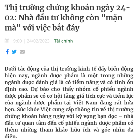
Thị trường chứng khoán ngày 24-
02: Nhà đầu tư không còn "mặn
mà" với việc bắt đáy
19:00
|
24/02/2023
Tài chính
Dưới tác động của thị trường kinh tế đầy biến động
hiện nay, ngành dược phẩm là một trong những
ngành được đánh giá là có tiềm năng và có tính ổn
định cao. Dự báo cho thấy nhóm cổ phiếu ngành
dược phẩm sẽ có cơ hội tăng giá tích cực và tiềm lực
của ngành dược phẩm tại Việt Nam đang rất hứa
hẹn. Sức khỏe Việt cung cấp thông tin về thị trường
chứng khoán hàng ngày với kỳ vọng bạn đọc – nhà
đầu tư quan tâm đến cổ phiếu ngành dược phẩm có
thêm những tham khảo hữu ích và góc nhìn đa
diện.