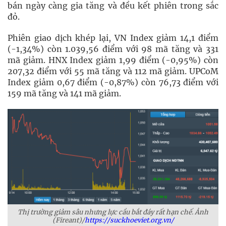
bán ngày càng gia tăng và đều kết phiên trong sắc
đỏ.
Phiên giao dịch khép lại, VN Index giảm 14,1 điểm
(-1,34%) còn 1.039,56 điểm với 98 mã tăng và 331
mã giảm. HNX Index giảm 1,99 điểm (-0,95%) còn
207,32 điểm với 55 mã tăng và 112 mã giảm. UPCoM
Index giảm 0,67 điểm (-0,87%) còn 76,73 điểm với
159 mã tăng và 141 mã giảm.
Thị trường giảm sâu nhưng lực cầu bắt đáy rất hạn chế. Ảnh
(Fireant)/
https://suckhoeviet.org.vn/