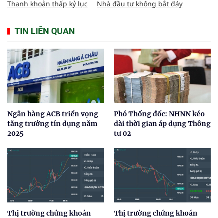
Thanh khoản thấp kỷ lục
Nhà đầu tư không bắt đáy
TIN LIÊN QUAN
Ngân hàng ACB triển vọng
Phó Thống đốc: NHNN kéo
tăng trưởng tín dụng năm
dài thời gian áp dụng Thông
2025
tư 02
Thị trường chứng khoán
Thị trường chứng khoán