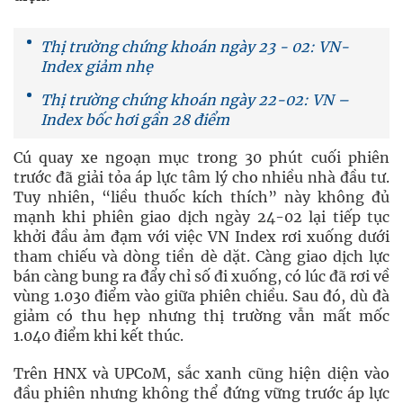
Thị trường chứng khoán ngày 23 - 02: VN-
Index giảm nhẹ
Thị trường chứng khoán ngày 22-02: VN –
Index bốc hơi gần 28 điểm
Cú quay xe ngoạn mục trong 30 phút cuối phiên
trước đã giải tỏa áp lực tâm lý cho nhiều nhà đầu tư.
Tuy nhiên, “liều thuốc kích thích” này không đủ
mạnh khi phiên giao dịch ngày 24-02 lại tiếp tục
khởi đầu ảm đạm với việc VN Index rơi xuống dưới
tham chiếu và dòng tiền dè dặt. Càng giao dịch lực
bán càng bung ra đẩy chỉ số đi xuống, có lúc đã rơi về
vùng 1.030 điểm vào giữa phiên chiều. Sau đó, dù đà
giảm có thu hẹp nhưng thị trường vẫn mất mốc
1.040 điểm khi kết thúc.
Trên HNX và UPCoM, sắc xanh cũng hiện diện vào
đầu phiên nhưng không thể đứng vững trước áp lực