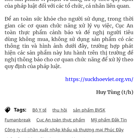
của pháp luật đối với các tổ chức, cá nhân liên quan.
Để an toàn sức khỏe cho người sử dụng, trong thời
gian các cơ quan chức năng xử lý vụ việc, Cục An
toàn thực phẩm cảnh báo và đề nghị người tiêu
dùng không mua, không sử dụng sản phẩm có các
thông tin và hình ảnh dưới đây, trường hợp phát
hiện các sản phẩm này lưu hành trên thị trường đề
nghị thông báo cho cơ quan chức năng để xử lý theo
quy định của pháp luật.
https://suckhoeviet.org.vn/
Huy Tùng (t/h)
Tags:
Bộ Y tế
thu hồi
sản phẩm BVSK
Fumanbreak
Cục An toàn thực phẩm
Mỹ phẩm Đắk Tín
Công ty cổ phần xuất nhập khẩu và thương mại Phúc Đầy