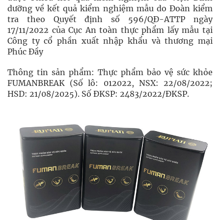
dưỡng về kết quả kiểm nghiệm mẫu do Đoàn kiểm
tra theo Quyết định số 596/QĐ-ATTP ngày
17/11/2022 của Cục An toàn thực phẩm lấy mẫu tại
Công ty cổ phần xuất nhập khẩu và thương mại
Phúc Đầy
Thông tin sản phẩm: Thực phẩm bảo vệ sức khỏe
FUMANBREAK (Số lô: 012022, NSX: 22/08/2022;
HSD: 21/08/2025). Số ĐKSP: 2483/2022/ĐKSP.