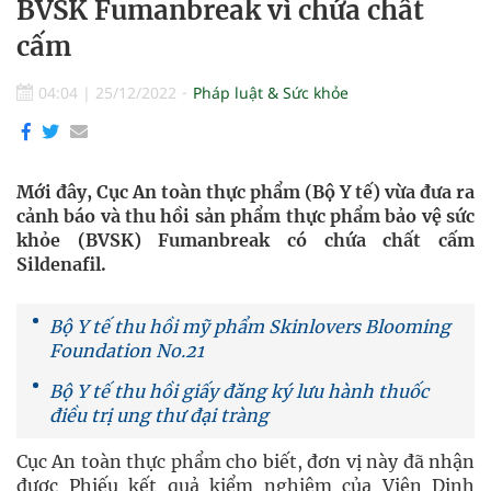
BVSK Fumanbreak vì chứa chất
cấm
04:04
|
25/12/2022
Pháp luật & Sức khỏe
Mới đây, Cục An toàn thực phẩm (Bộ Y tế) vừa đưa ra
cảnh báo và thu hồi sản phẩm thực phẩm bảo vệ sức
khỏe (BVSK) Fumanbreak có chứa chất cấm
Sildenafil.
Bộ Y tế thu hồi mỹ phẩm Skinlovers Blooming
Foundation No.21
Bộ Y tế thu hồi giấy đăng ký lưu hành thuốc
điều trị ung thư đại tràng
Cục An toàn thực phẩm cho biết, đơn vị này đã nhận
được Phiếu kết quả kiểm nghiệm của Viện Dinh