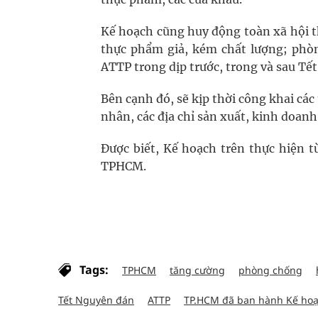
Kế hoạch cũng huy động toàn xã hội t
thực phẩm giả, kém chất lượng; phò
ATTP trong dịp trước, trong và sau Tế
Bên cạnh đó, sẽ kịp thời công khai các
nhân, các địa chỉ sản xuất, kinh doan
Được biết, Kế hoạch trên thực hiện t
TPHCM.
Tags:
TPHCM
tăng cường
phòng chống
Tết Nguyên đán
ATTP
TP.HCM đã ban hành Kế hoạ