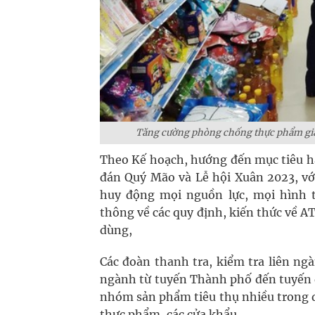
Tăng cường phòng chống thực phẩm giả, 
Theo Kế hoạch, hướng đến mục tiêu hạ
đán Quý Mão và Lễ hội Xuân 2023, vớ
huy động mọi nguồn lực, mọi hình t
thông về các quy định, kiến thức về A
dùng,
Các đoàn thanh tra, kiểm tra liên ng
ngành từ tuyến Thành phố đến tuyến q
nhóm sản phẩm tiêu thụ nhiều trong dị
thực phẩm, các cửa khẩu.