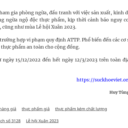
ham gia phòng ngừa, đấu tranh với việc sản xuất, kinh 
ng ngừa ngộ độc thực phẩm, kịp thời cảnh báo nguy c
t, cũng như mùa Lễ hội Xuân 2023.
 trường hợp vi phạm quy định ATTP. Phổ biến đến các cơ 
h thực phẩm an toàn cho cộng đồng.
ừ ngày 15/12/2022 đến hết ngày 12/3/2023 trên toàn đị
https://suckhoeviet.o
Huy Tùng
hàng giả
thực phẩm giả
thực phẩm kém chất lượng
ch số 3128
Lễ hội Xuân 2023