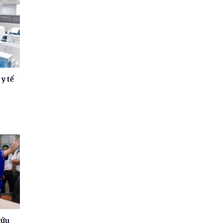
 y tế
cứu