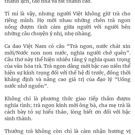
thanh lịch, tao nhã và rất thanh cao.
Tỉ mỉ là vậy, nhưng người Việt không giữ trà cho
riêng mình. Họ mời nhau những chén trà ngon
nồng đượm tình cảm giữa người với người bên
những câu chuyện ý nhị, nhẹ nhàng.
Ca dao Việt Nam có câu “Trà ngon, nước chát xin
mời/Nước non non nước, nghĩa người chớ quên”.
Câu thơ này thể hiện nhiều tầng ý nghĩa quan trọng
của văn hóa trà. Trà ngon dâng mời bậc cao niên thể
hiện sự kính trọng đối với thế hệ đi trước, đồng thời
khẳng định và nâng cao giá trị của đạo lý “Uống
nước nhớ nguồn”.
Không chỉ là phương thức giao tiếp thấm đượm
nghĩa tình; trà ngon kính mời ông bà, cha mẹ trà là
cách bày tỏ sự hiếu thảo, lòng biết ơn đối với bậc
sinh thành.
Thưởng trà không còn chỉ là cảm nhận hương vị