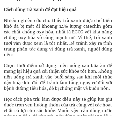
Cách dùng trà xanh để đạt hiệu quả
Nhiều nghiên cứu cho thấy trà xanh được chế biến
khô đã bị mất đi khoảng 14% lượng catechin gồm
các chất chống oxy hóa, nhất là EGCG với khả năng
chống oxy hóa vô cùng mạnh mẽ. Vì thế, trà xanh
tươi vẫn được xem là tốt nhất. Để tránh xảy ra tình
trạng phản tác dụng vì dùng trà xanh, người dùng
nên:
Chọn thời điểm sử dụng: nên uống sau bữa ăn để
mang lại hiệu quả cải thiện sức khỏe tốt hơn. Không
nên uống trà xanh vào buổi sáng sau khi mới thức
dậy hoặc khi đói để tránh làm tăng nguy cơ đối với
bệnh đường tiêu hóa, dễ bị chóng mặt và buồn nôn.
Học cách pha trà: làm được điều này sẽ giúp lưu giữ
được trọn vẹn hương thơm của trà cùng với các hoạt
chất có lợi cho sức khỏe. Muốn vậy, cần dùng nước