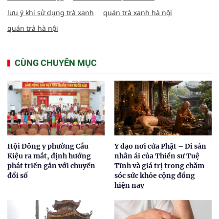
lưu ý khi sử dụng trà xanh
quán trà xanh hà nội
quán trà hà nội
CÙNG CHUYÊN MỤC
Hội Đông y phường Cầu
Y đạo nơi cửa Phật – Di sản
Kiệu ra mắt, định hướng
nhân ái của Thiền sư Tuệ
phát triển gắn với chuyển
Tĩnh và giá trị trong chăm
đổi số
sóc sức khỏe cộng đồng
hiện nay