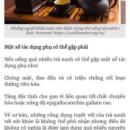
Những người thiếu máu nên thận trọng khi uống trà xanh./
Ảnh: Internet/ https://suckhoeviet.org.vn/
Một số tác dụng phụ có thể gặp phải
Nếu uống quá nhiều trà xanh có thể gặp một số tác
dụng phụ như:
Chóng mặt, đau đầu và có triệu chứng rối loạn
đường tiêu hóa.
Tăng độc tính cho gan vì liên quan tới chất chuyển
hóa hoặc nồng độ epigallocatechin gallate cao.
Về cơ bản, những công dụng tuyệt vời của trà xanh
với sức khỏe là không thể phủ nhận nhưng điều đó
không có nghĩa là được lạm dụng quá nhiều nguyên