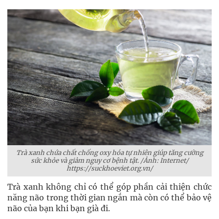
Trà xanh chứa chất chống oxy hóa tự nhiên giúp tăng cường
sức khỏe và giảm nguy cơ bệnh tật. /Ảnh: Internet/
https://suckhoeviet.org.vn/
Trà xanh không chỉ có thể góp phần cải thiện chức
năng não trong thời gian ngắn mà còn có thể bảo vệ
não của bạn khi bạn già đi.