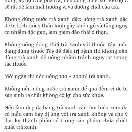
nóng 85 độ C để pha trà, nếu dùng nước sôi 100 độ C
sẽ rất dễ làm mất hương vị và dưỡng chất của trà.
Không dùng nước trà xanh đặc: uống trà xanh đặc
dễ bị kích thích thần kinh gây khó ngủ và tăng nguy
cơ nhiễm độc gan, làm giảm đào thải ở thận.
Không uống đồng thời trà xanh với thuốc Tây: nếu
đang dùng thuốc Tây để điều trị bệnh thì không nên
dùng trà xanh để uống nhằm tránh nguy cơ tương
tác thuốc.
Mỗi ngày chỉ nên uống 100 - 200ml trà xanh.
Không nên uống nước trà xanh để qua đêm vì dễ bị
sản sinh ra chất không có lợi cho sức khỏe.
Nếu làm đẹp da bằng trà xanh cần tìm hiểu xem da
có mẫn cảm hay dị ứng với trà xanh không và chú ý
đọc kỹ thành phần có trong sản phẩm chứa chiết
xuất trà xanh.