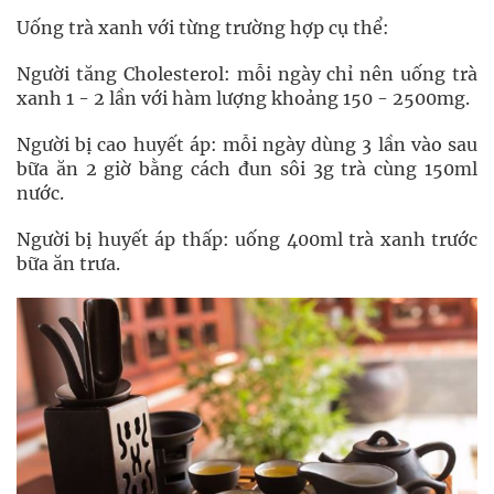
Uống trà xanh với từng trường hợp cụ thể:
Người tăng Cholesterol: mỗi ngày chỉ nên uống trà
xanh 1 - 2 lần với hàm lượng khoảng 150 - 2500mg.
Người bị cao huyết áp: mỗi ngày dùng 3 lần vào sau
bữa ăn 2 giờ bằng cách đun sôi 3g trà cùng 150ml
nước.
Người bị huyết áp thấp: uống 400ml trà xanh trước
bữa ăn trưa.