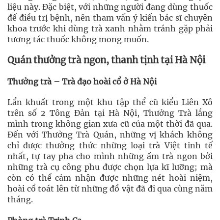
liệu này. Đặc biệt, với những người đang dùng thuốc
để điều trị bệnh, nên tham vấn ý kiến bác sĩ chuyên
khoa trước khi dùng trà xanh nhằm tránh gặp phải
tương tác thuốc không mong muốn.
Quán thưởng trà ngon, thanh tịnh tại Hà Nội
Thưởng trà – Trà đạo hoài cổ ở Hà Nội
Lẩn khuất trong một khu tập thể cũ kiểu Liên Xô
trên số 2 Tông Đản tại Hà Nội, Thưởng Trà lắng
mình trong không gian xưa cũ của một thời đã qua.
Đến với Thưởng Trà Quán, những vị khách không
chỉ được thưởng thức những loại trà Việt tinh tế
nhất, tự tay pha cho mình những ấm trà ngon bởi
những trà cụ công phu được chọn lựa kĩ lưỡng; mà
còn có thể cảm nhận được những nét hoài niệm,
hoài cổ toát lên từ những đồ vật đã đi qua cùng năm
tháng.