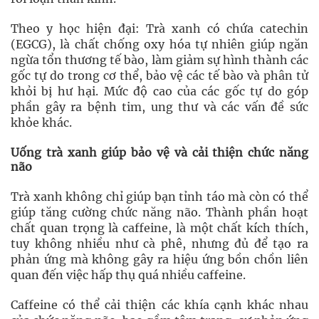
Theo y học hiện đại: Trà xanh có chứa catechin
(EGCG), là chất chống oxy hóa tự nhiên giúp ngăn
ngừa tổn thương tế bào, làm giảm sự hình thành các
gốc tự do trong cơ thể, bảo vệ các tế bào và phân tử
khỏi bị hư hại. Mức độ cao của các gốc tự do góp
phần gây ra bệnh tim, ung thư và các vấn đề sức
khỏe khác.
Uống trà xanh giúp bảo vệ và cải thiện chức năng
não
Trà xanh không chỉ giúp bạn tỉnh táo mà còn có thể
giúp tăng cường chức năng não. Thành phần hoạt
chất quan trọng là caffeine, là một chất kích thích,
tuy không nhiều như cà phê, nhưng đủ để tạo ra
phản ứng mà không gây ra hiệu ứng bồn chồn liên
quan đến việc hấp thụ quá nhiều caffeine.
Caffeine có thể cải thiện các khía cạnh khác nhau