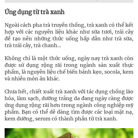
Ứng dụng từ trà xanh
Ngoài cách pha trà truyền thống, trà xanh có thể kết
hợp với các nguyên liệu khác như sữa tươi, trái cây
để tạo nên những thức uống hấp dẫn như trà sữa,
trà trái cây, trà chanh...
Không chỉ là một thức uống, ngày nay trà xanh còn
được sử dụng rộng rãi trong ngành sản xuất thực
phẩm, là nguyên liệu chế biến bánh kẹo, socola, kem
và nhiều món ăn khác.
Chưa hết, chiết xuất trà xanh với tác dụng chống lão
hóa, làm sạch, dưỡng trắng da đang ngày càng được
ứng dụng rộng rãi hơn trong ngành công nghiệp mỹ
phẩm. Bạn có thể dễ dàng tìm được các loại mặt nạ,
kem dưỡng, serum có thành phần từ trà xanh.