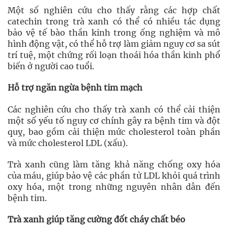
Một số nghiên cứu cho thấy rằng các hợp chất
catechin trong trà xanh có thể có nhiều tác dụng
bảo vệ tế bào thần kinh trong ống nghiệm và mô
hình động vật, có thể hỗ trợ làm giảm nguy cơ sa sút
trí tuệ, một chứng rối loạn thoái hóa thần kinh phổ
biến ở người cao tuổi.
Hỗ trợ ngăn ngừa bệnh tim mạch
Các nghiên cứu cho thấy trà xanh có thể cải thiện
một số yếu tố nguy cơ chính gây ra bệnh tim và đột
quỵ, bao gồm cải thiện mức cholesterol toàn phần
và mức cholesterol LDL (xấu).
Trà xanh cũng làm tăng khả năng chống oxy hóa
của máu, giúp bảo vệ các phần tử LDL khỏi quá trình
oxy hóa, một trong những nguyên nhân dẫn đến
bệnh tim.
Trà xanh giúp tăng cường đốt cháy chất béo