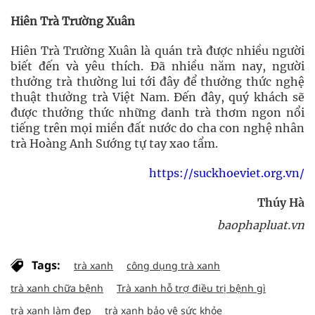
Hiên Trà Trường Xuân
Hiên Trà Trường Xuân là quán trà được nhiều người
biết đến và yêu thích. Đã nhiều năm nay, người
thưởng trà thường lui tới đây để thưởng thức nghệ
thuật thưởng trà Việt Nam. Đến đây, quý khách sẽ
được thưởng thức những danh trà thơm ngon nổi
tiếng trên mọi miền đất nước do cha con nghệ nhân
trà Hoàng Anh Sướng tự tay xao tẩm.
https://suckhoeviet.org.vn/
Thúy Hà
baophapluat.vn
Tags:
trà xanh
công dụng trà xanh
trà xanh chữa bệnh
Trà xanh hỗ trợ điều trị bệnh gì
trà xanh làm đẹp
trà xanh bảo vệ sức khỏe