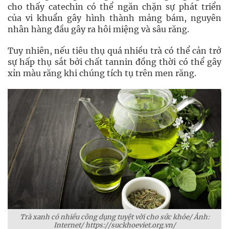
cho thấy catechin có thể ngăn chặn sự phát triển
của vi khuẩn gây hình thành mảng bám, nguyên
nhân hàng đầu gây ra hôi miệng và sâu răng.
Tuy nhiên, nếu tiêu thụ quá nhiều trà có thể cản trở
sự hấp thụ sắt bởi chất tannin đồng thời có thể gây
xỉn màu răng khi chúng tích tụ trên men răng.
Trà xanh có nhiều công dụng tuyệt vời cho sức khỏe/ Ảnh:
Internet/ https://suckhoeviet.org.vn/