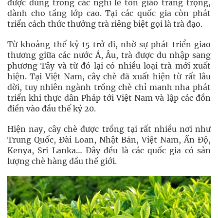
được dùng trong các nghi lễ tôn giáo trang trọng,
dành cho tầng lớp cao. Tại các quốc gia còn phát
triển cách thức thưởng trà riêng biệt gọi là trà đạo.
Từ khoảng thế kỷ 15 trở đi, nhờ sự phát triển giao
thương giữa các nước Á, Âu, trà được du nhập sang
phương Tây và từ đó lại có nhiều loại trà mới xuất
hiện. Tại Việt Nam, cây chè đã xuất hiện từ rất lâu
đời, tuy nhiên ngành trồng chè chỉ manh nha phát
triển khi thực dân Pháp tới Việt Nam và lập các đồn
điền vào đầu thế kỷ 20.
Hiện nay, cây chè được trồng tại rất nhiều nơi như
Trung Quốc, Đài Loan, Nhật Bản, Việt Nam, Ấn Độ,
Kenya, Sri Lanka… Đây đều là các quốc gia có sản
lượng chè hàng đầu thế giới.