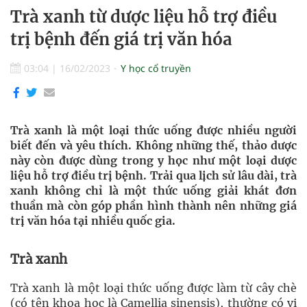
Trà xanh từ dược liệu hỗ trợ điều
trị bệnh đến giá trị văn hóa
03:04
|
16/02/2023
Y học cổ truyền
Trà xanh là một loại thức uống được nhiều người
biết đến và yêu thích. Không những thế, thảo dược
này còn được dùng trong y học như một loại dược
liệu hỗ trợ điều trị bệnh. Trải qua lịch sử lâu dài, trà
xanh không chỉ là một thức uống giải khát đơn
thuần mà còn góp phần hình thành nên những giá
trị văn hóa tại nhiều quốc gia.
Trà xanh
Trà xanh là một loại thức uống được làm từ cây chè
(có tên khoa học là Camellia sinensis), thường có vị