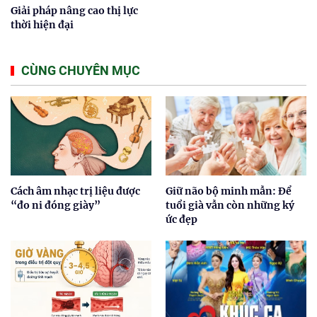
Giải pháp nâng cao thị lực
thời hiện đại
CÙNG CHUYÊN MỤC
Cách âm nhạc trị liệu được
Giữ não bộ minh mẫn: Để
“đo ni đóng giày”
tuổi già vẫn còn những ký
ức đẹp