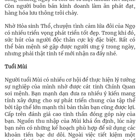
Còn người buôn bán kinh doanh làm ăn phát đạt,
hàng hóa lưu thông trôi chảy.
Nhờ Hỏa sinh Thổ, chuyện tình cảm lứa đôi của Ngọ
có nhiều triển vọng phát triển tốt đẹp. Trong khi đó,
sức hút của người độc thân cực kỳ đặc biệt. Rất có
thể bản mệnh sẽ gặp được người ưng ý trong ngày,
nhưng phải thật tinh tế mới nhận ra đấy nhé.
Tuổi Mùi
Người tuổi Mùi có nhiều cơ hội để thực hiện lý tưởng
sự nghiệp của mình nhờ được cát tinh Chính Quan
soi mệnh. Bạn mạnh dạn đưa ra nhiều ý kiến mang
tính xây dựng cho sự phát triển chung của tập thể
bởi tập thể lớn mạnh thì bản thân bạn cũng được lợi.
Cấp trên đánh giá cao tinh thần đóng góp này của
bạn. Nguồn thu nhập của Mùi khá ổn định, lúc này
bạn nên có những kế hoạch phù hợp để sử dụng các
khoản tiền bạc dư dôi. Ngoài việc tiết kiệm một