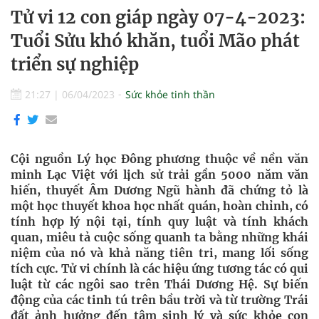
Tử vi 12 con giáp ngày 07-4-2023:
Tuổi Sửu khó khăn, tuổi Mão phát
triển sự nghiệp
21:27
|
06/04/2023
Sức khỏe tinh thần
Cội nguồn Lý học Đông phương thuộc về nền văn
minh Lạc Việt với lịch sử trải gần 5000 năm văn
hiến, thuyết Âm Dương Ngũ hành đã chứng tỏ là
một học thuyết khoa học nhất quán, hoàn chỉnh, có
tính hợp lý nội tại, tính quy luật và tính khách
quan, miêu tả cuộc sống quanh ta bằng những khái
niệm của nó và khả năng tiên tri, mang lối sống
tích cực. Tử vi chính là các hiệu ứng tương tác có qui
luật từ các ngôi sao trên Thái Dương Hệ. Sự biến
động của các tinh tú trên bầu trời và từ trường Trái
đất ảnh hưởng đến tâm sinh lý và sức khỏe con