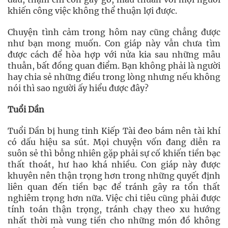
khiến công việc không thể thuận lợi được.
Chuyện tình cảm trong hôm nay cũng chẳng được
như bạn mong muốn. Con giáp này vẫn chưa tìm
được cách để hòa hợp với nửa kia sau những mâu
thuẫn, bất đồng quan điểm. Bạn không phải là người
hay chia sẻ những điều trong lòng nhưng nếu không
nói thì sao người ấy hiểu được đây?
Tuổi Dần
Tuổi Dần bị hung tinh Kiếp Tài đeo bám nên tài khí
có dấu hiệu sa sút. Mọi chuyện vốn đang diễn ra
suôn sẻ thì bỗng nhiên gặp phải sự cố khiến tiền bạc
thất thoát, hư hao khá nhiều. Con giáp này được
khuyên nên thận trọng hơn trong những quyết định
liên quan đến tiền bạc để tránh gây ra tổn thất
nghiêm trọng hơn nữa. Việc chi tiêu cũng phải được
tính toán thận trọng, tránh chạy theo xu hướng
nhất thời mà vung tiền cho những món đồ không