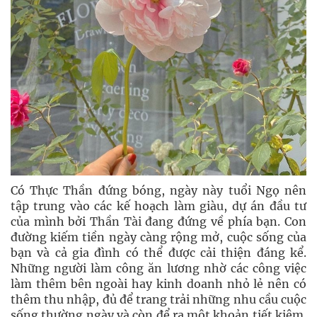
Có Thực Thần đứng bóng, ngày này tuổi Ngọ nên
tập trung vào các kế hoạch làm giàu, dự án đầu tư
của mình bởi Thần Tài đang đứng về phía bạn. Con
đường kiếm tiền ngày càng rộng mở, cuộc sống của
bạn và cả gia đình có thể được cải thiện đáng kể.
Những người làm công ăn lương nhờ các công việc
làm thêm bên ngoài hay kinh doanh nhỏ lẻ nên có
thêm thu nhập, đủ để trang trải những nhu cầu cuộc
sống thường ngày và còn để ra một khoản tiết kiệm.