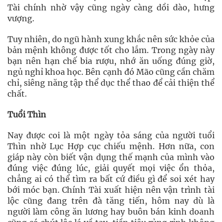
Tài chính nhờ vậy cũng ngày càng dồi dào, hưng
vượng.
Tuy nhiên, do ngũ hành xung khắc nên sức khỏe của
bản mệnh không được tốt cho lắm. Trong ngày này
bạn nên hạn chế bia rượu, nhớ ăn uống đúng giờ,
ngủ nghỉ khoa học. Bên cạnh đó Mão cũng cần chăm
chỉ, siêng năng tập thể dục thể thao để cải thiện thể
chất.
Tuổi Thìn
Nay được coi là một ngày tỏa sáng của người tuổi
Thìn nhờ Lục Hợp cục chiếu mệnh. Hơn nữa, con
giáp này còn biết vận dụng thế mạnh của mình vào
đúng việc đúng lúc, giải quyết mọi việc ổn thỏa,
chẳng ai có thể tìm ra bất cứ điều gì để soi xét hay
bới móc bạn. Chính Tài xuất hiện nên vận trình tài
lộc cũng đang trên đà tăng tiến, hôm nay dù là
người làm công ăn lương hay buôn bán kinh doanh