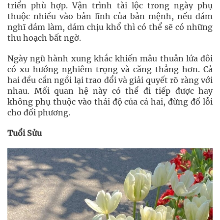
triển phù hợp. Vận trình tài lộc trong ngày phụ
thuộc nhiều vào bản lĩnh của bản mệnh, nếu dám
nghĩ dám làm, dám chịu khổ thì có thể sẽ có những
thu hoạch bất ngờ.
Ngày ngũ hành xung khắc khiến mâu thuẫn lứa đôi
có xu hướng nghiêm trọng và căng thẳng hơn. Cả
hai đều cần ngồi lại trao đổi và giải quyết rõ ràng với
nhau. Mối quan hệ này có thể đi tiếp được hay
không phụ thuộc vào thái độ của cả hai, đừng đổ lỗi
cho đối phương.
Tuổi Sửu