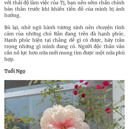
với thái độ làm việc của Tị, bạn nên sớm chấn chỉnh
bản thân trước khi khiến tiền đồ của mình bị ảnh
hưởng.
Bù lại, nhờ ngũ hành tương sinh nên chuyện tình
cảm của những chú Rắn đang trên đà hạnh phúc.
Hạnh phúc hiện tại chẳng dễ gì có được, hãy trân
trọng những gì mình đang có. Người độc thân vẫn
cần nỗ lực hơn nữa mới mong tìm được một nửa phù
hợp.
Tuổi Ngọ