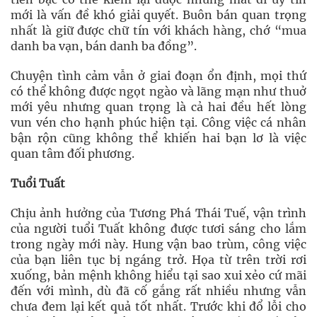
mới là vấn đề khó giải quyết. Buôn bán quan trọng
nhất là giữ được chữ tín với khách hàng, chớ “mua
danh ba vạn, bán danh ba đồng”.
Chuyện tình cảm vẫn ở giai đoạn ổn định, mọi thứ
có thể không được ngọt ngào và lãng mạn như thuở
mới yêu nhưng quan trọng là cả hai đều hết lòng
vun vén cho hạnh phúc hiện tại. Công việc cá nhân
bận rộn cũng không thể khiến hai bạn lơ là việc
quan tâm đối phương.
Tuổi Tuất
Chịu ảnh hưởng của Tương Phá Thái Tuế, vận trình
của người tuổi Tuất không được tươi sáng cho lắm
trong ngày mới này. Hung vận bao trùm, công việc
của bạn liên tục bị ngáng trở. Họa từ trên trời rơi
xuống, bản mệnh không hiểu tại sao xui xẻo cứ mãi
đến với mình, dù đã cố gắng rất nhiều nhưng vẫn
chưa đem lại kết quả tốt nhất. Trước khi đổ lỗi cho