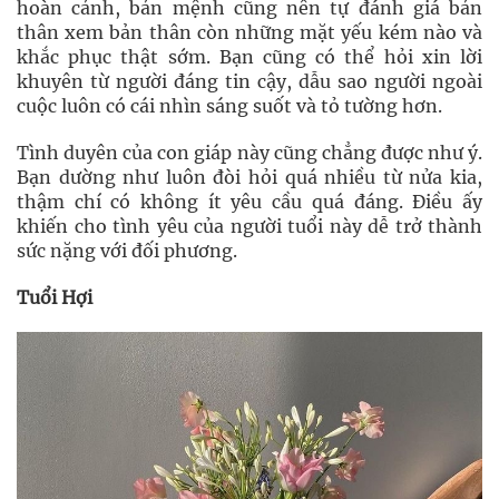
hoàn cảnh, bản mệnh cũng nên tự đánh giá bản
thân xem bản thân còn những mặt yếu kém nào và
khắc phục thật sớm. Bạn cũng có thể hỏi xin lời
khuyên từ người đáng tin cậy, dẫu sao người ngoài
cuộc luôn có cái nhìn sáng suốt và tỏ tường hơn.
Tình duyên của con giáp này cũng chẳng được như ý.
Bạn dường như luôn đòi hỏi quá nhiều từ nửa kia,
thậm chí có không ít yêu cầu quá đáng. Điều ấy
khiến cho tình yêu của người tuổi này dễ trở thành
sức nặng với đối phương.
Tuổi Hợi