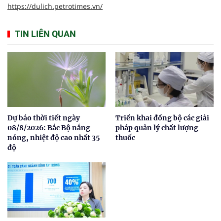
https://dulich.petrotimes.vn/
TIN LIÊN QUAN
Dự báo thời tiết ngày
Triển khai đồng bộ các giải
08/8/2026: Bắc Bộ nắng
pháp quản lý chất lượng
nóng, nhiệt độ cao nhất 35
thuốc
độ