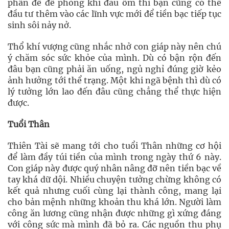
phần để đề phòng khi đau ốm thì bạn cũng có thể
đầu tư thêm vào các lĩnh vực mới để tiền bạc tiếp tục
sinh sôi nảy nở.
Thổ khí vượng cũng nhắc nhở con giáp này nên chú
ý chăm sóc sức khỏe của mình. Dù có bận rộn đến
đâu bạn cũng phải ăn uống, ngủ nghỉ đúng giờ kẻo
ảnh hưởng tới thể trạng. Một khi ngã bệnh thì dù có
lý tưởng lớn lao đến đâu cũng chẳng thể thực hiện
được.
Tuổi Thân
Thiên Tài sẽ mang tới cho tuổi Thân những cơ hội
để làm đầy túi tiền của mình trong ngày thứ 6 này.
Con giáp này được quý nhân nâng đỡ nên tiền bạc về
tay khá dữ dội. Nhiều chuyện tưởng chừng không có
kết quả nhưng cuối cùng lại thành công, mang lại
cho bản mệnh những khoản thu khá lớn. Người làm
công ăn lương cũng nhận được những gì xứng đáng
với công sức mà mình đã bỏ ra. Các nguồn thu phụ