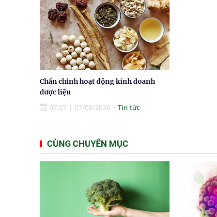
Chấn chỉnh hoạt động kinh doanh
dược liệu
07:07
|
07/08/2026
Tin tức
CÙNG CHUYÊN MỤC