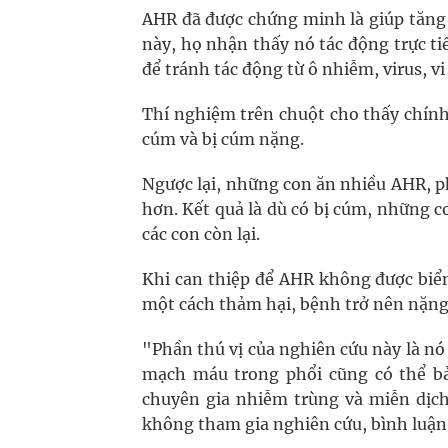
AHR đã được chứng minh là giúp tăng
này, họ nhận thấy nó tác động trực ti
để tránh tác động từ ô nhiễm, virus, vi
Thí nghiệm trên chuột cho thấy chính
cúm và bị cúm nặng.
Ngược lại, những con ăn nhiều AHR, ph
hơn. Kết quả là dù có bị cúm, những 
các con còn lại.
Khi can thiệp để AHR không được biển
một cách thảm hại, bệnh trở nên nặng
"Phần thú vị của nghiên cứu này là nó 
mạch máu trong phổi cũng có thể bả
chuyên gia nhiễm trùng và miễn dịc
không tham gia nghiên cứu, bình luận v