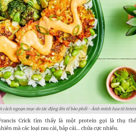
t cách ngoạn mục do tác động lên tế bào phổi - Ảnh minh họa từ Inter
ncis Crick tìm thấy là một protein gọi là thụ thể
hiên mà các loại rau cải, bắp cải… chứa cực nhiều.