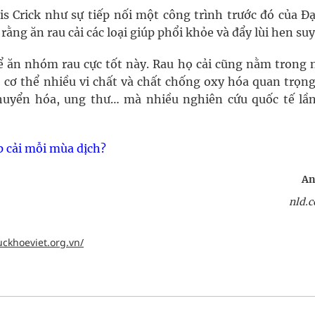
is Crick như sự tiếp nối một công trình trước đó của Đạ
ng ăn rau cải các loại giúp phổi khỏe và đẩy lùi hen suy
để ăn nhóm rau cực tốt này. Rau họ cải cũng nằm trong
 cơ thể nhiều vi chất và chất chống oxy hóa quan trọng
huyển hóa, ung thư… mà nhiều nghiên cứu quốc tế lần
ắp cải mỗi mùa dịch?
An
nld.
uckhoeviet.org.vn/