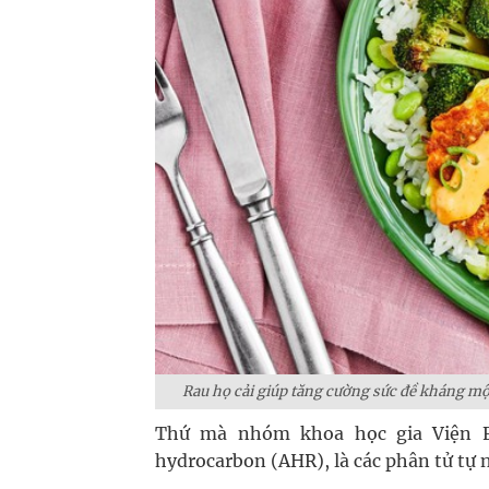
Rau họ cải giúp tăng cường sức đề kháng mộ
Thứ mà nhóm khoa học gia Viện Fra
hydrocarbon (AHR), là các phân tử tự n