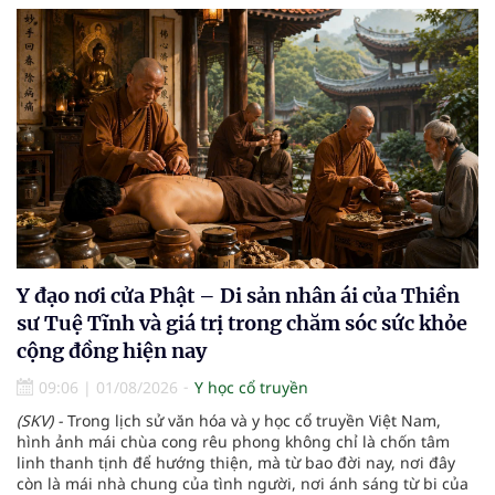
Y đạo nơi cửa Phật – Di sản nhân ái của Thiền
sư Tuệ Tĩnh và giá trị trong chăm sóc sức khỏe
cộng đồng hiện nay
09:06
|
01/08/2026
Y học cổ truyền
(SKV) -
Trong lịch sử văn hóa và y học cổ truyền Việt Nam,
hình ảnh mái chùa cong rêu phong không chỉ là chốn tâm
linh thanh tịnh để hướng thiện, mà từ bao đời nay, nơi đây
còn là mái nhà chung của tình người, nơi ánh sáng từ bi của