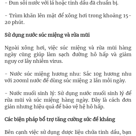
- Đun sôi nước với lá hoặc tinh dầu đã chuẩn bị.
- Trùm khăn lên mặt để xông hơi trong khoảng 15-
20 phút.
Sử dụng nước súc miệng và rửa mũi
Ngoài xông hơi, việc súc miệng và rửa mũi hàng
ngày cũng giúp làm sạch đường hô hấp và giảm
nguy cơ lây nhiễm virus.
- Nước súc miệng hương nhu: Sắc 10g hương nhu
với 200ml nước để dùng súc miệng 2 lần mỗi ngày.
- Nước muối sinh lý: Sử dụng nước muối sinh lý để
rửa mũi và súc miệng hàng ngày. Đây là cách đơn
giản nhưng hiệu quả để bảo vệ hệ hô hấp.
Các biện pháp bổ trợ tăng cường sức đề kháng
Bên cạnh việc sử dụng dược liệu chứa tinh dầu, bạn