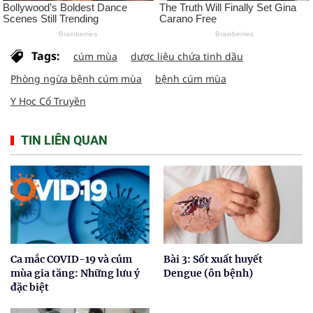
Tags:
cúm mùa
dược liệu chứa tinh dầu
Phòng ngừa bệnh cúm mùa
bệnh cúm mùa
Y Học Cổ Truyền
TIN LIÊN QUAN
Ca mắc COVID-19 và cúm
Bài 3: Sốt xuất huyết
mùa gia tăng: Những lưu ý
Dengue (ôn bệnh)
đặc biệt