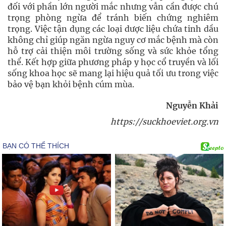
đối với phần lớn người mắc nhưng vẫn cần được chú
trọng phòng ngừa để tránh biến chứng nghiêm
trọng. Việc tận dụng các loại dược liệu chứa tinh dầu
không chỉ giúp ngăn ngừa nguy cơ mắc bệnh mà còn
hỗ trợ cải thiện môi trường sống và sức khỏe tổng
thể. Kết hợp giữa phương pháp y học cổ truyền và lối
sống khoa học sẽ mang lại hiệu quả tối ưu trong việc
bảo vệ bạn khỏi bệnh cúm mùa.
Nguyễn Khải
https://suckhoeviet.org.vn