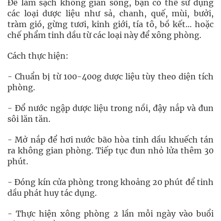
Để làm sạch không gian sống, bạn có thể sử dụng
các loại dược liệu như sả, chanh, quế, mùi, bưởi,
tràm gió, gừng tươi, kinh giới, tía tô, bồ kết… hoặc
chế phẩm tinh dầu từ các loại này để xông phòng.
Cách thực hiện:
- Chuẩn bị từ 100-400g dược liệu tùy theo diện tích
phòng.
- Đổ nước ngập dược liệu trong nồi, đậy nắp và đun
sôi lăn tăn.
- Mở nắp để hơi nước bão hòa tinh dầu khuếch tán
ra không gian phòng. Tiếp tục đun nhỏ lửa thêm 30
phút.
- Đóng kín cửa phòng trong khoảng 20 phút để tinh
dầu phát huy tác dụng.
- Thực hiện xông phòng 2 lần mỗi ngày vào buổi