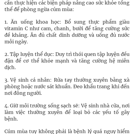
cần thực hiện các biện pháp nâng cao sức khỏe tổng
thể để phòng ngừa cúm mùa:
1. Ăn uống khoa học: Bổ sung thực phẩm giàu
vitamin C như cam, chanh, bưởi để tăng cường sức
đề kháng. Ăn đủ chất dinh dưỡng và uống đủ nước
mỗi ngày.
2. Tập luyện thể dục: Duy trì thói quen tập luyện đều
đặn để cơ thể khỏe mạnh và tăng cường hệ miễn
dịch.
3. Vệ sinh cá nhân: Rửa tay thường xuyên bằng xà
phòng hoặc nước sát khuẩn. Đeo khẩu trang khi đến
nơi đông người.
4. Giữ môi trường sống sạch sẽ: Vệ sinh nhà cửa, nơi
làm việc thường xuyên để loại bỏ các yếu tố gây
bệnh.
Cúm mùa tuy không phải là bệnh lý quá nguy hiểm