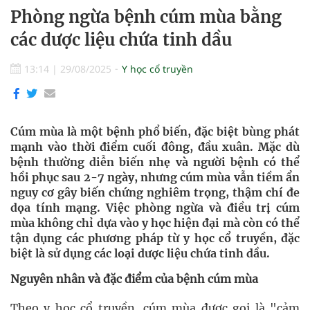
Phòng ngừa bệnh cúm mùa bằng
các dược liệu chứa tinh dầu
13:14
|
29/08/2025
Y học cổ truyền
Cúm mùa là một bệnh phổ biến, đặc biệt bùng phát
mạnh vào thời điểm cuối đông, đầu xuân. Mặc dù
bệnh thường diễn biến nhẹ và người bệnh có thể
hồi phục sau 2-7 ngày, nhưng cúm mùa vẫn tiềm ẩn
nguy cơ gây biến chứng nghiêm trọng, thậm chí đe
dọa tính mạng. Việc phòng ngừa và điều trị cúm
mùa không chỉ dựa vào y học hiện đại mà còn có thể
tận dụng các phương pháp từ y học cổ truyền, đặc
biệt là sử dụng các loại dược liệu chứa tinh dầu.
Nguyên nhân và đặc điểm của bệnh cúm mùa
Theo y học cổ truyền, cúm mùa được gọi là "cảm