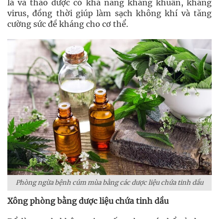
lá và thảo dược có khả năng kháng khuẩn, kháng
virus, đồng thời giúp làm sạch không khí và tăng
cường sức đề kháng cho cơ thể.
Phòng ngừa bệnh cúm mùa bằng các dược liệu chứa tinh dầu
Xông phòng bằng dược liệu chứa tinh dầu