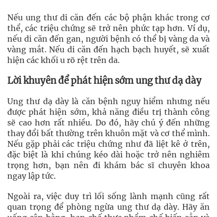
Nếu ung thư di căn đến các bộ phận khác trong cơ
thể, các triệu chứng sẽ trở nên phức tạp hơn. Ví dụ,
nếu di căn đến gan, người bệnh có thể bị vàng da và
vàng mắt. Nếu di căn đến hạch bạch huyết, sẽ xuất
hiện các khối u rõ rệt trên da.
Lời khuyên để phát hiện sớm ung thư dạ dày
Ung thư dạ dày là căn bệnh nguy hiểm nhưng nếu
được phát hiện sớm, khả năng điều trị thành công
sẽ cao hơn rất nhiều. Do đó, hãy chú ý đến những
thay đổi bất thường trên khuôn mặt và cơ thể mình.
Nếu gặp phải các triệu chứng như đã liệt kê ở trên,
đặc biệt là khi chúng kéo dài hoặc trở nên nghiêm
trọng hơn, bạn nên đi khám bác sĩ chuyên khoa
ngay lập tức.
Ngoài ra, việc duy trì lối sống lành mạnh cũng rất
quan trọng để phòng ngừa ung thư dạ dày. Hãy ăn