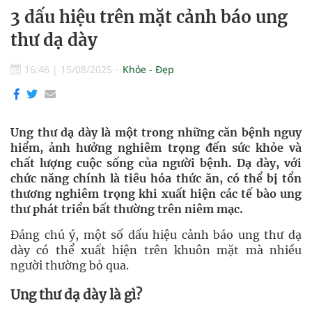
3 dấu hiệu trên mặt cảnh báo ung
thư dạ dày
16:46
|
15/08/2025
Khỏe - Đẹp
Ung thư dạ dày là một trong những căn bệnh nguy
hiểm, ảnh hưởng nghiêm trọng đến sức khỏe và
chất lượng cuộc sống của người bệnh. Dạ dày, với
chức năng chính là tiêu hóa thức ăn, có thể bị tổn
thương nghiêm trọng khi xuất hiện các tế bào ung
thư phát triển bất thường trên niêm mạc.
Đáng chú ý, một số dấu hiệu cảnh báo ung thư dạ
dày có thể xuất hiện trên khuôn mặt mà nhiều
người thường bỏ qua.
Ung thư dạ dày là gì?