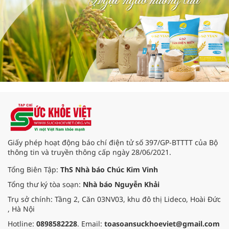
Giấy phép hoạt động báo chí điện tử số 397/GP-BTTTT của Bộ
thông tin và truyền thông cấp ngày 28/06/2021.
Tổng Biên Tập:
ThS Nhà báo Chúc Kim Vinh
Tổng thư ký tòa soạn:
Nhà báo Nguyễn Khải
Trụ sở chính: Tầng 2, Căn 03NV03, khu đô thị Lideco, Hoài Đức
, Hà Nội
Hotline:
0898582228
. Email:
toasoansuckhoeviet@gmail.com