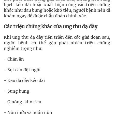
hạch kéo dài hoặc xuất hiện cùng các triệu chứng
khác như đau bụng hoặc khó tiêu, người bệnh nên đi
khám ngay để được chẩn đoán chính xác.
Các triệu chứng khác của ung thư dạ dày
Khi ung thư dạ dày tiến triển đến các giai đoạn sau,
người bệnh có thể gặp phải nhiều triệu chứng
nghiêm trọng như:
- Chán ăn
- Sụt cân đột ngột
- Đau dạ dày kéo dài
- Sưng bụng
- Ợ nóng, khó tiêu
- Nôn mửa và buồn nôn