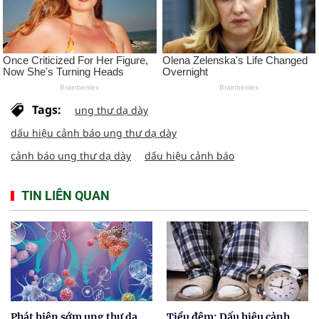
Tags:
ung thư dạ dày
dấu hiệu cảnh báo ung thư dạ dày
cảnh báo ung thư dạ dày
dấu hiệu cảnh báo
TIN LIÊN QUAN
Phát hiện sớm ung thư dạ
Tiểu đêm: Dấu hiệu cảnh