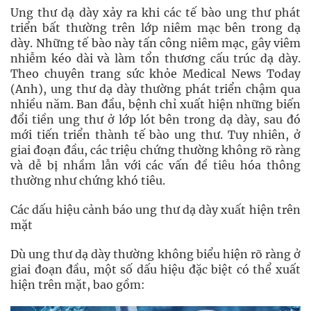
Ung thư dạ dày xảy ra khi các tế bào ung thư phát
triển bất thường trên lớp niêm mạc bên trong dạ
dày. Những tế bào này tấn công niêm mạc, gây viêm
nhiễm kéo dài và làm tổn thương cấu trúc dạ dày.
Theo chuyên trang sức khỏe Medical News Today
(Anh), ung thư dạ dày thường phát triển chậm qua
nhiều năm. Ban đầu, bệnh chỉ xuất hiện những biến
đổi tiền ung thư ở lớp lót bên trong dạ dày, sau đó
mới tiến triển thành tế bào ung thư. Tuy nhiên, ở
giai đoạn đầu, các triệu chứng thường không rõ ràng
và dễ bị nhầm lẫn với các vấn đề tiêu hóa thông
thường như chứng khó tiêu.
Các dấu hiệu cảnh báo ung thư dạ dày xuất hiện trên
mặt
Dù ung thư dạ dày thường không biểu hiện rõ ràng ở
giai đoạn đầu, một số dấu hiệu đặc biệt có thể xuất
hiện trên mặt, bao gồm: