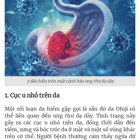
3 dấu hiệu trên mặt cảnh báo ung thư dạ dày
1. Cục u nhỏ trên da
Một rối loạn da hiếm gặp gọi là sẩn đỏ da Ofuji có
thể liên quan đến ung thư dạ dày. Tình trạng này
gây ra các cục u nhỏ trên da, đồng thời dẫn đến
viêm, sưng và bóc tróc da ở mặt và một số vùng khác
trên cơ thể. Người bệnh thường cảm thấy ngứa dữ