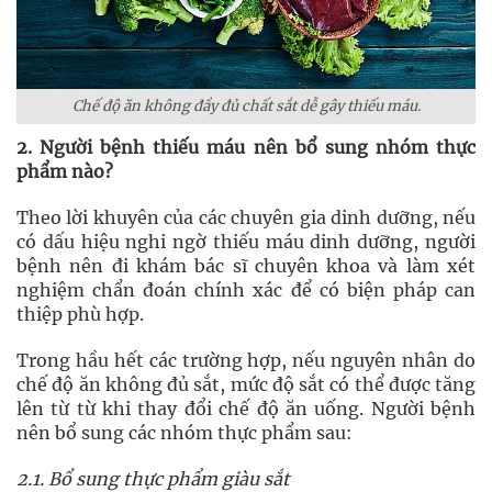
Chế độ ăn không đầy đủ chất sắt dễ gây thiếu máu.
2. Người bệnh thiếu máu nên bổ sung nhóm thực
phẩm nào?
Theo lời khuyên của các chuyên gia dinh dưỡng, nếu
có dấu hiệu nghi ngờ thiếu máu dinh dưỡng, người
bệnh nên đi khám bác sĩ chuyên khoa và làm xét
nghiệm chẩn đoán chính xác để có biện pháp can
thiệp phù hợp.
Trong hầu hết các trường hợp, nếu nguyên nhân do
chế độ ăn không đủ sắt, mức độ sắt có thể được tăng
lên từ từ khi thay đổi chế độ ăn uống. Người bệnh
nên bổ sung các nhóm thực phẩm sau:
2.1. Bổ sung thực phẩm giàu sắt