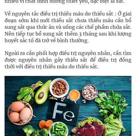
nhiều vi chất dinh dưỡng thiết yếu, đặc biệt là sắt.
Về nguyên tắc điều trị thiếu máu do thiếu sắt : Ở giai
đoạn sớm khi mới thiếu sắt chưa thiếu máu cần bổ
sung sắt qua thức ăn và uống các chế phẩm chứa sắt.
Nên tiếp tục bổ sung sắt thêm 3 tháng sau khi lượng
huyết sắc tố đã trở về bình thường.
Ngoài ra cần phối hợp điều trị nguyên nhân, cần tìm
được nguyên nhân gây thiếu sắt để điều trị đồng
thời với điều trị thiếu máu do thiếu sắt.