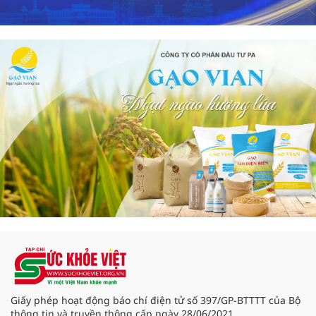
Giấy phép hoạt động báo chí điện tử số 397/GP-BTTTT của Bộ
thông tin và truyền thông cấp ngày 28/06/2021.