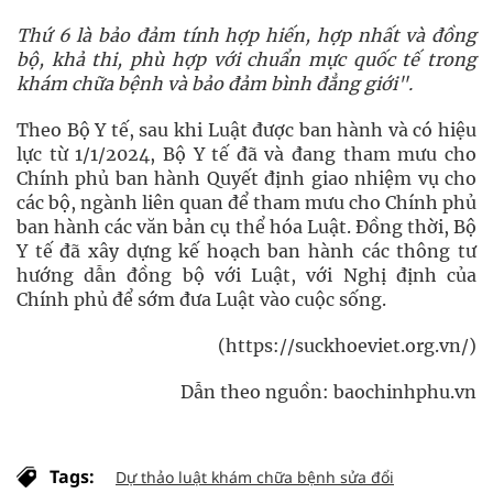
Thứ 6 là bảo đảm tính hợp hiến, hợp nhất và đồng
bộ, khả thi, phù hợp với chuẩn mực quốc tế trong
khám chữa bệnh và bảo đảm bình đẳng giới".
Theo Bộ Y tế, sau khi Luật được ban hành và có hiệu
lực từ 1/1/2024, Bộ Y tế đã và đang tham mưu cho
Chính phủ ban hành Quyết định giao nhiệm vụ cho
các bộ, ngành liên quan để tham mưu cho Chính phủ
ban hành các văn bản cụ thể hóa Luật. Đồng thời, Bộ
Y tế đã xây dựng kế hoạch ban hành các thông tư
hướng dẫn đồng bộ với Luật, với Nghị định của
Chính phủ để sớm đưa Luật vào cuộc sống.
(https://suckhoeviet.org.vn/)
Dẫn theo nguồn: baochinhphu.vn
Tags:
Dự thảo luật khám chữa bệnh sửa đổi