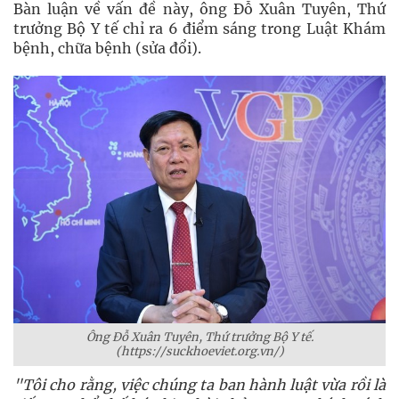
Bàn luận về vấn đề này, ông Đỗ Xuân Tuyên, Thứ
trưởng Bộ Y tế chỉ ra 6 điểm sáng trong Luật Khám
bệnh, chữa bệnh (sửa đổi).
Ông Đỗ Xuân Tuyên, Thứ trưởng Bộ Y tế.
(
https://suckhoeviet.org.vn/)
"Tôi cho rằng, việc chúng ta ban hành luật vừa rồi là