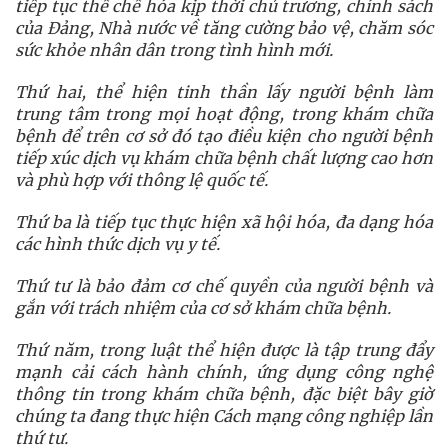
tiếp tục thể chế hóa kịp thời chủ trương, chính sách
của Đảng, Nhà nước về tăng cường bảo vệ, chăm sóc
sức khỏe nhân dân trong tình hình mới.
Thứ hai, thể hiện tinh thần lấy người bệnh làm
trung tâm trong mọi hoạt động, trong khám chữa
bệnh để trên cơ sở đó tạo điều kiện cho người bệnh
tiếp xúc dịch vụ khám chữa bệnh chất lượng cao hơn
và phù hợp với thông lệ quốc tế.
Thứ ba là tiếp tục thực hiện xã hội hóa, đa dạng hóa
các hình thức dịch vụ y tế.
Thứ tư là bảo đảm cơ chế quyền của người bệnh và
gắn với trách nhiệm của cơ sở khám chữa bệnh.
Thứ năm, trong luật thể hiện được là tập trung đẩy
mạnh cải cách hành chính, ứng dụng công nghệ
thông tin trong khám chữa bệnh, đặc biệt bây giờ
chúng ta đang thực hiện Cách mạng công nghiệp lần
thứ tư.