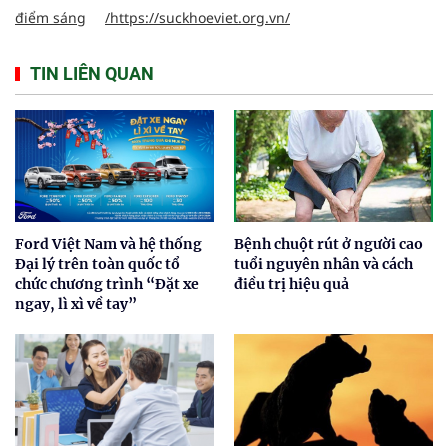
điểm sáng
/https://suckhoeviet.org.vn/
TIN LIÊN QUAN
Ford Việt Nam và hệ thống
Bệnh chuột rút ở người cao
Đại lý trên toàn quốc tổ
tuổi nguyên nhân và cách
chức chương trình “Đặt xe
điều trị hiệu quả
ngay, lì xì về tay”