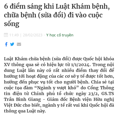
6 điểm sáng khi Luật Khám bệnh,
chữa bệnh (sửa đổi) đi vào cuộc
sống
11:49
|
28/02/2023
Y học cổ truyền
Luật Khám chữa bệnh (sửa đổi) được Quốc hội khóa
XV thông qua sẽ có hiệu lực từ 1/1/2024. Trong nội
dung Luật lần này có rất nhiều điểm thay đổi để
hướng tới hoạt động của các cơ sở y tế được tốt hơn,
hướng đến phục vụ tốt cho người bệnh. Chia sẻ tại
cuộc tọa đàm “Ngành y vượt khó” do Cổng Thông
tin điện tử Chính phủ tổ chức ngày 23/2, GS.TS
Trần Bình Giang - Giám đốc Bệnh viện Hữu nghị
Việt Đức cho biết, ngành y tế rất vui khi Quốc hội đã
thông qua Luật này.