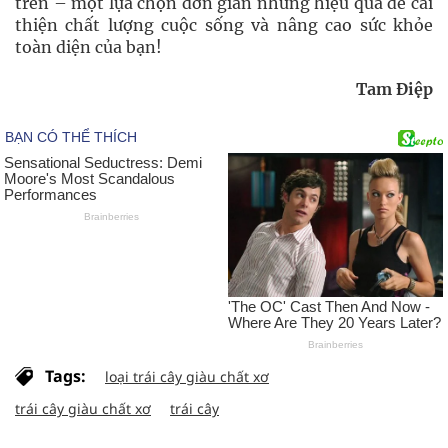
trên – một lựa chọn đơn giản nhưng hiệu quả để cải
thiện chất lượng cuộc sống và nâng cao sức khỏe
toàn diện của bạn!
Tam Điệp
Tags:
loại trái cây giàu chất xơ
trái cây giàu chất xơ
trái cây