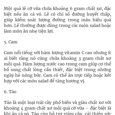
Một quả lê cỡ vừa chứa khoảng 6 gram chất xơ, đặc
biệt nếu ăn cả vỏ. Lê có chỉ số đường huyết thấp,
giúp kiểm soát lượng đường trong máu hiệu quả
hơn. Lê thường được dùng trong các món salad hoặc
làm món ăn nhẹ tiện lợi.
5. Cam
Cam nổi tiếng với hàm lượng vitamin C cao nhưng ít
ai biết rằng nó cũng chứa khoảng 3 gram chất xơ
mỗi quả. Hàm lượng nước cao trong cam giúp cơ thể
bổ sung chất lỏng cần thiết, đặc biệt trong những
ngày hè nóng bức. Cam có thể ăn trực tiếp hoặc kết
hợp với các món salad để tăng hương vị.
6. Táo
Táo là một loại trái cây phổ biến và giàu chất xơ với
khoảng 4 gram chất xơ mỗi quả cỡ vừa – đặc biệt là
khi ăn cả vỏ. Táo còn hỗ trợ giảm cân, cải thiện sức