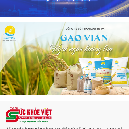
Giấy phép hoạt động báo chí điện tử số 397/GP-BTTTT của Bộ