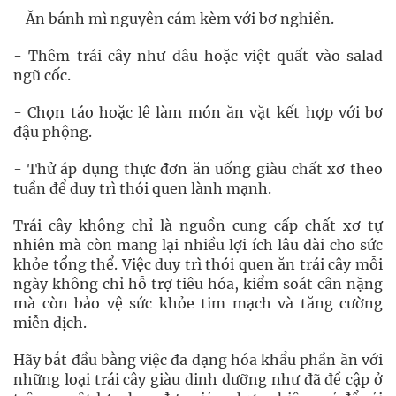
- Ăn bánh mì nguyên cám kèm với bơ nghiền.
- Thêm trái cây như dâu hoặc việt quất vào salad
ngũ cốc.
- Chọn táo hoặc lê làm món ăn vặt kết hợp với bơ
đậu phộng.
- Thử áp dụng thực đơn ăn uống giàu chất xơ theo
tuần để duy trì thói quen lành mạnh.
Trái cây không chỉ là nguồn cung cấp chất xơ tự
nhiên mà còn mang lại nhiều lợi ích lâu dài cho sức
khỏe tổng thể. Việc duy trì thói quen ăn trái cây mỗi
ngày không chỉ hỗ trợ tiêu hóa, kiểm soát cân nặng
mà còn bảo vệ sức khỏe tim mạch và tăng cường
miễn dịch.
Hãy bắt đầu bằng việc đa dạng hóa khẩu phần ăn với
những loại trái cây giàu dinh dưỡng như đã đề cập ở