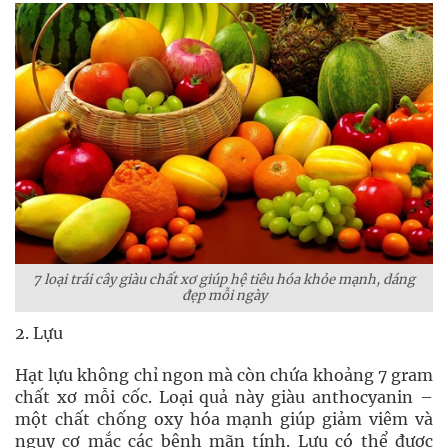
7 loại trái cây giàu chất xơ giúp hệ tiêu hóa khỏe mạnh, dáng
đẹp mỗi ngày
2. Lựu
Hạt lựu không chỉ ngon mà còn chứa khoảng 7 gram
chất xơ mỗi cốc. Loại quả này giàu anthocyanin –
một chất chống oxy hóa mạnh giúp giảm viêm và
nguy cơ mắc các bệnh mãn tính. Lựu có thể được