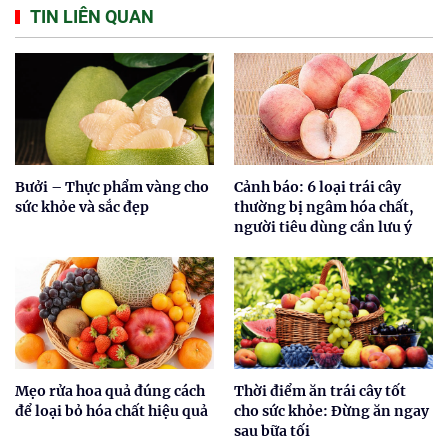
TIN LIÊN QUAN
Bưởi – Thực phẩm vàng cho
Cảnh báo: 6 loại trái cây
sức khỏe và sắc đẹp
thường bị ngâm hóa chất,
người tiêu dùng cần lưu ý
Mẹo rửa hoa quả đúng cách
Thời điểm ăn trái cây tốt
để loại bỏ hóa chất hiệu quả
cho sức khỏe: Đừng ăn ngay
sau bữa tối