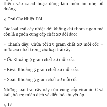
thêm vào salad hoặc dùng làm món ăn nhẹ bổ
dưỡng.
3. Trái Cây Nhiệt Đới
Các loại trái cây nhiệt đới không chỉ thơm ngon mà
còn là nguồn cung cấp chất xơ dồi dào:
- Chanh dây: Chứa tới 25 gram chất xơ mỗi cốc –
mức cao nhất trong các loại trái cây.
- Ổi: Khoảng 9 gram chất xơ mỗi cốc.
- Kiwi: Khoảng 5 gram chất xơ mỗi cốc.
- Xoài: Khoảng 3 gram chất xơ mỗi cốc.
Những loại trái cây này còn cung cấp vitamin C và
kali, hỗ trợ miễn dịch và điều hòa huyết áp.
4. Lê