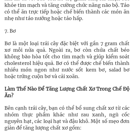
khỏe tim mạch và tăng cường chức năng não bộ. Táo
có thể ăn trực tiếp hoặc chế biến thành các món ăn
nhẹ như táo nướng hoặc táo hấp.
7. Bơ
Bơ là một loại trái cây đặc biệt với gần 7 gram chất
xơ mỗi nửa quả. Ngoài ra, bơ còn chứa chất béo
không bão hòa tốt cho tim mạch và giúp kiểm soát
cholesterol hiệu quả. Bơ có thể được chế biến thành
nhiều món ngon như nước sốt kem bơ, salad bơ
hoặc trứng cuộn bơ và cải xoăn.
Làm Thế Nào Để Tăng Lượng Chất Xơ Trong Chế Độ
Ăn?
Bên cạnh trái cây, bạn có thể bổ sung chất xơ từ các
nhóm thực phẩm khác như rau xanh, ngũ cốc
nguyên hạt, các loại hạt và đậu khô. Một số mẹo đơn
giản để tăng lượng chất xơ gồm: