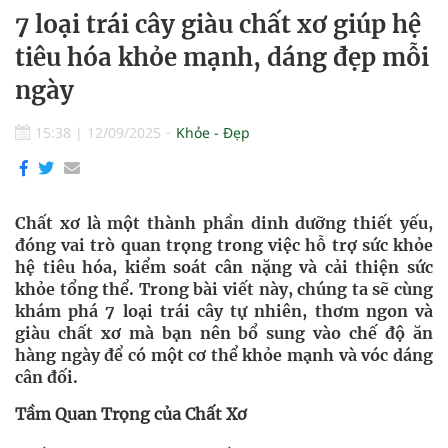
7 loại trái cây giàu chất xơ giúp hệ
tiêu hóa khỏe mạnh, dáng đẹp mỗi
ngày
15:38
|
12/09/2025
Khỏe - Đẹp
Chất xơ là một thành phần dinh dưỡng thiết yếu,
đóng vai trò quan trọng trong việc hỗ trợ sức khỏe
hệ tiêu hóa, kiểm soát cân nặng và cải thiện sức
khỏe tổng thể. Trong bài viết này, chúng ta sẽ cùng
khám phá 7 loại trái cây tự nhiên, thơm ngon và
giàu chất xơ mà bạn nên bổ sung vào chế độ ăn
hàng ngày để có một cơ thể khỏe mạnh và vóc dáng
cân đối.
Tầm Quan Trọng của Chất Xơ