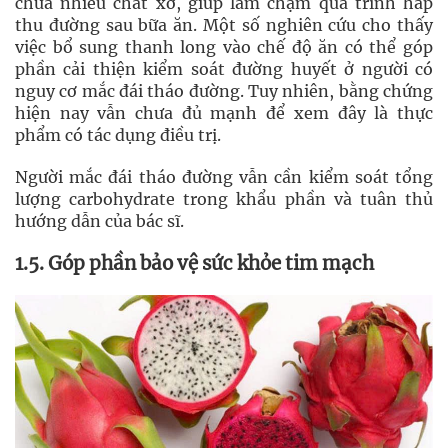
chứa nhiều chất xơ, giúp làm chậm quá trình hấp
thu đường sau bữa ăn. Một số nghiên cứu cho thấy
việc bổ sung thanh long vào chế độ ăn có thể góp
phần cải thiện kiểm soát đường huyết ở người có
nguy cơ mắc đái tháo đường. Tuy nhiên, bằng chứng
hiện nay vẫn chưa đủ mạnh để xem đây là thực
phẩm có tác dụng điều trị.
Người mắc đái tháo đường vẫn cần kiểm soát tổng
lượng carbohydrate trong khẩu phần và tuân thủ
hướng dẫn của bác sĩ.
1.5. Góp phần bảo vệ sức khỏe tim mạch