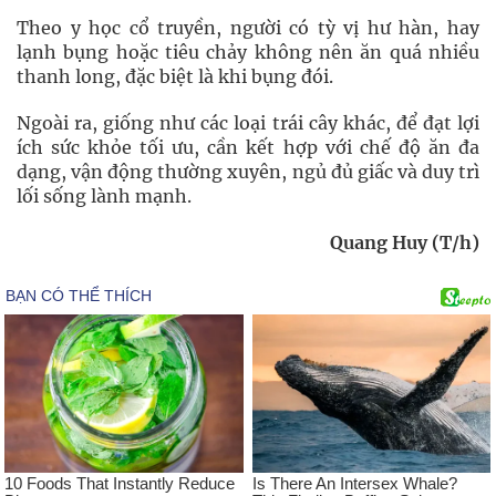
Theo y học cổ truyền, người có tỳ vị hư hàn, hay
lạnh bụng hoặc tiêu chảy không nên ăn quá nhiều
thanh long, đặc biệt là khi bụng đói.
Ngoài ra, giống như các loại trái cây khác, để đạt lợi
ích sức khỏe tối ưu, cần kết hợp với chế độ ăn đa
dạng, vận động thường xuyên, ngủ đủ giấc và duy trì
lối sống lành mạnh.
Quang Huy (T/h)