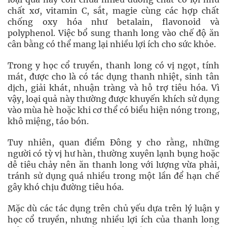
chất xơ, vitamin C, sắt, magie cùng các hợp chất
chống oxy hóa như betalain, flavonoid và
polyphenol. Việc bổ sung thanh long vào chế độ ăn
cân bằng có thể mang lại nhiều lợi ích cho sức khỏe.
Trong y học cổ truyền, thanh long có vị ngọt, tính
mát, được cho là có tác dụng thanh nhiệt, sinh tân
dịch, giải khát, nhuận tràng và hỗ trợ tiêu hóa. Vì
vậy, loại quả này thường được khuyến khích sử dụng
vào mùa hè hoặc khi cơ thể có biểu hiện nóng trong,
khô miệng, táo bón.
Tuy nhiên, quan điểm Đông y cho rằng, những
người có tỳ vị hư hàn, thường xuyên lạnh bụng hoặc
dễ tiêu chảy nên ăn thanh long với lượng vừa phải,
tránh sử dụng quá nhiều trong một lần để hạn chế
gây khó chịu đường tiêu hóa.
Mặc dù các tác dụng trên chủ yếu dựa trên lý luận y
học cổ truyền, nhưng nhiều lợi ích của thanh long