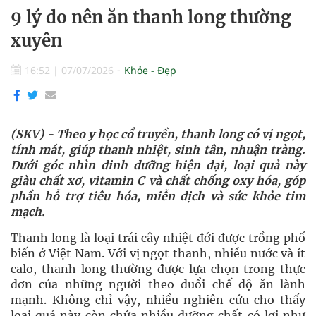
9 lý do nên ăn thanh long thường
xuyên
16:52
|
07/07/2026
Khỏe - Đẹp
(SKV) - Theo y học cổ truyền, thanh long có vị ngọt,
tính mát, giúp thanh nhiệt, sinh tân, nhuận tràng.
Dưới góc nhìn dinh dưỡng hiện đại, loại quả này
giàu chất xơ, vitamin C và chất chống oxy hóa, góp
phần hỗ trợ tiêu hóa, miễn dịch và sức khỏe tim
mạch.
Thanh long là loại trái cây nhiệt đới được trồng phổ
biến ở Việt Nam. Với vị ngọt thanh, nhiều nước và ít
calo, thanh long thường được lựa chọn trong thực
đơn của những người theo đuổi chế độ ăn lành
mạnh. Không chỉ vậy, nhiều nghiên cứu cho thấy
loại quả này còn chứa nhiều dưỡng chất có lợi như