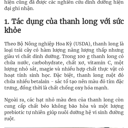
hiện cũng đã được các nghiên cứu dinh dưỡng hiện
đại ghi nhận.
1. Tác dụng của thanh long với sức
khỏe
Theo Bộ Nông nghiệp Hoa Kỳ (USDA), thanh long là
loại trái cây có hàm lượng năng lượng thấp nhưng
giàu vi chất dinh dưỡng. Trong 100 g thanh long có
chứa nước, carbohydrate, chất xơ, vitamin C, một
lượng nhỏ sắt, magie và nhiều hợp chất thực vật có
hoạt tính sinh học. Đặc biệt, thanh long ruột đỏ
chứa nhiều betalain - sắc tố tạo nên màu đỏ tím đặc
trưng, đồng thời là chất chống oxy hóa mạnh.
Ngoài ra, các hạt nhỏ màu đen của thanh long còn
cung cấp chất béo không bão hòa và một lượng
prebiotic tự nhiên giúp nuôi dưỡng hệ vi sinh đường
ruột.