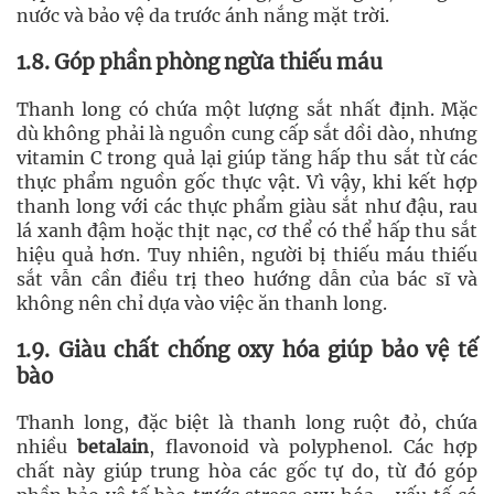
nước và bảo vệ da trước ánh nắng mặt trời.
1.8. Góp phần phòng ngừa thiếu máu
Thanh long có chứa một lượng sắt nhất định. Mặc
dù không phải là nguồn cung cấp sắt dồi dào, nhưng
vitamin C trong quả lại giúp tăng hấp thu sắt từ các
thực phẩm nguồn gốc thực vật. Vì vậy, khi kết hợp
thanh long với các thực phẩm giàu sắt như đậu, rau
lá xanh đậm hoặc thịt nạc, cơ thể có thể hấp thu sắt
hiệu quả hơn. Tuy nhiên, người bị thiếu máu thiếu
sắt vẫn cần điều trị theo hướng dẫn của bác sĩ và
không nên chỉ dựa vào việc ăn thanh long.
1.9. Giàu chất chống oxy hóa giúp bảo vệ tế
bào
Thanh long, đặc biệt là thanh long ruột đỏ, chứa
nhiều
betalain
, flavonoid và polyphenol. Các hợp
chất này giúp trung hòa các gốc tự do, từ đó góp