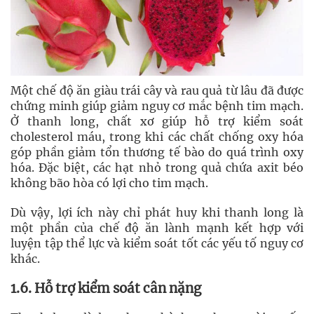
Một chế độ ăn giàu trái cây và rau quả từ lâu đã được
chứng minh giúp giảm nguy cơ mắc bệnh tim mạch.
Ở thanh long, chất xơ giúp hỗ trợ kiểm soát
cholesterol máu, trong khi các chất chống oxy hóa
góp phần giảm tổn thương tế bào do quá trình oxy
hóa. Đặc biệt, các hạt nhỏ trong quả chứa axit béo
không bão hòa có lợi cho tim mạch.
Dù vậy, lợi ích này chỉ phát huy khi thanh long là
một phần của chế độ ăn lành mạnh kết hợp với
luyện tập thể lực và kiểm soát tốt các yếu tố nguy cơ
khác.
1.6. Hỗ trợ kiểm soát cân nặng