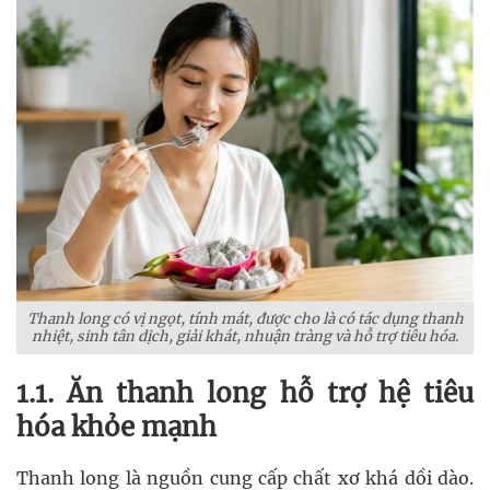
Thanh long có vị ngọt, tính mát, được cho là có tác dụng thanh
nhiệt, sinh tân dịch, giải khát, nhuận tràng và hỗ trợ tiêu hóa.
1.1. Ăn thanh long hỗ trợ hệ tiêu
hóa khỏe mạnh
Thanh long là nguồn cung cấp chất xơ khá dồi dào.