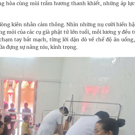
ng hòa cùng mùi trầm hương thanh khiết, những áp lực
à lòng kiên nhẫn cảm thông. Nhìn những nụ cười hiền hậ
g mỏi của các cụ già phật tử lớn tuổi, mỗi lương y đều 
chạm tay bắt mạch, từng lời dặn dò về chế độ ăn uống,
a đựng sự nâng niu, kính trọng.