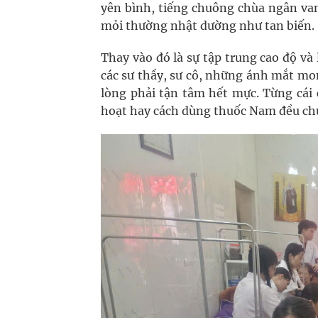
yên bình, tiếng chuông chùa ngân va
mỏi thường nhật dường như tan biến.
Thay vào đó là sự tập trung cao độ v
các sư thầy, sư cô, những ánh mắt mon
lòng phải tận tâm hết mực. Từng cái 
hoạt hay cách dùng thuốc Nam đều chứ