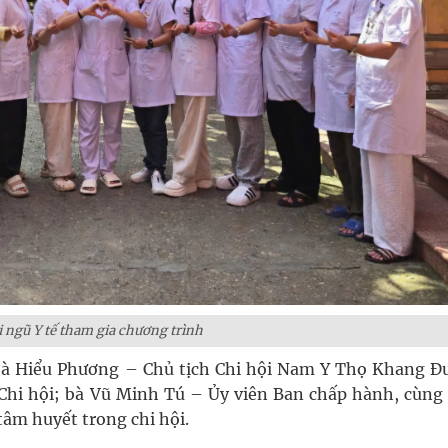
 ngũ Y tế tham gia chương trình
bà Hiểu Phương – Chủ tịch Chi hội Nam Y Thọ Khang Đ
hi hội; bà Vũ Minh Tú – Ủy viên Ban chấp hành, cùng
 tâm huyết trong chi hội.