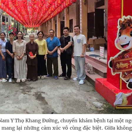
hội Nam Y Thọ Khang Đường, chuyến khám bệnh tại một ng
 mang lại những cảm xúc vô cùng đặc biệt. Giữa không