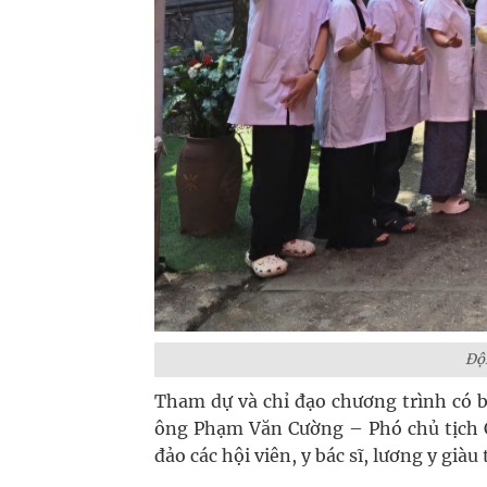
Đội
Tham dự và chỉ đạo chương trình có 
ông Phạm Văn Cường – Phó chủ tịch C
đảo các hội viên, y bác sĩ, lương y giàu