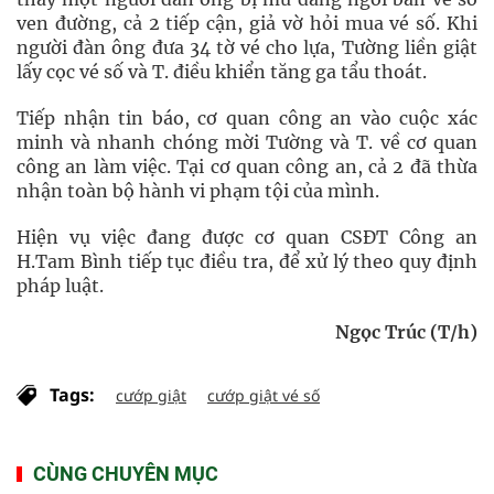
ven đường, cả 2 tiếp cận, giả vờ hỏi mua vé số. Khi
người đàn ông đưa 34 tờ vé cho lựa, Tường liền giật
lấy cọc vé số và T. điều khiển tăng ga tẩu thoát.
Tiếp nhận tin báo, cơ quan công an vào cuộc xác
minh và nhanh chóng mời Tường và T. về cơ quan
công an làm việc. Tại cơ quan công an, cả 2 đã thừa
nhận toàn bộ hành vi phạm tội của mình.
Hiện vụ việc đang được cơ quan CSĐT Công an
H.Tam Bình tiếp tục điều tra, để xử lý theo quy định
pháp luật.
Ngọc Trúc (T/h)
Tags:
cướp giật
cướp giật vé số
CÙNG CHUYÊN MỤC