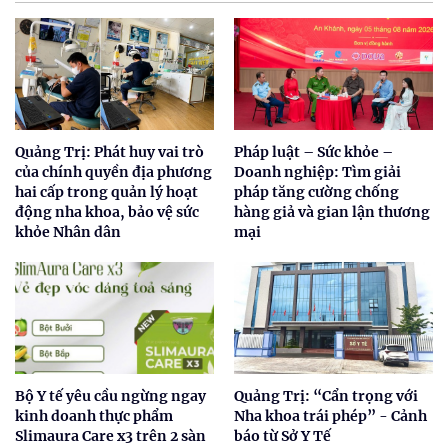
Quảng Trị: Phát huy vai trò
Pháp luật – Sức khỏe –
của chính quyền địa phương
Doanh nghiệp: Tìm giải
hai cấp trong quản lý hoạt
pháp tăng cường chống
động nha khoa, bảo vệ sức
hàng giả và gian lận thương
khỏe Nhân dân
mại
Bộ Y tế yêu cầu ngừng ngay
Quảng Trị: “Cẩn trọng với
kinh doanh thực phẩm
Nha khoa trái phép” - Cảnh
Slimaura Care x3 trên 2 sàn
báo từ Sở Y Tế