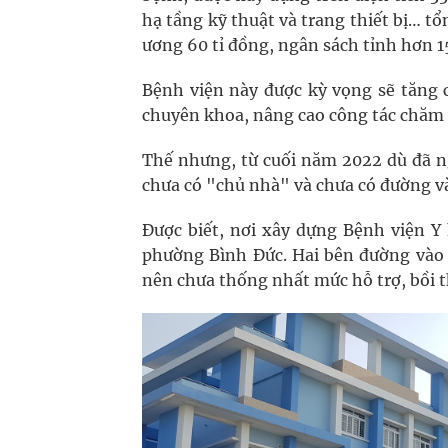
hạ tầng kỹ thuật và trang thiết bị… t
ương 60 tỉ đồng, ngân sách tỉnh hơn 1
Bệnh viện này được kỳ vọng sẽ tăng 
chuyên khoa, nâng cao công tác chăm s
Thế nhưng, từ cuối năm 2022 dù đã n
chưa có "chủ nhà" và chưa có đường v
Được biết, nơi xây dựng Bệnh viện Y 
phường Bình Đức. Hai bên đường vào 
nên chưa thống nhất mức hỗ trợ, bồi t