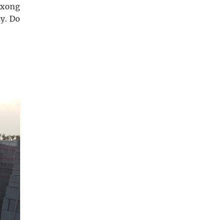
m xong
y. Do