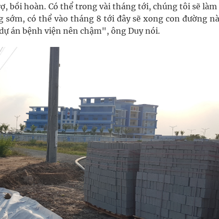
ợ, bồi hoàn. Có thể trong vài tháng tới, chúng tôi sẽ là
ng sớm, có thể vào tháng 8 tới đây sẽ xong con đường nà
 dự án bệnh viện nên chậm", ông Duy nói.