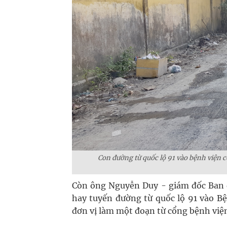
Con đường từ quốc lộ 91 vào bệnh viện
Còn ông Nguyễn Duy - giám đốc Ban q
hay tuyến đường từ quốc lộ 91 vào B
đơn vị làm một đoạn từ cổng bệnh viện