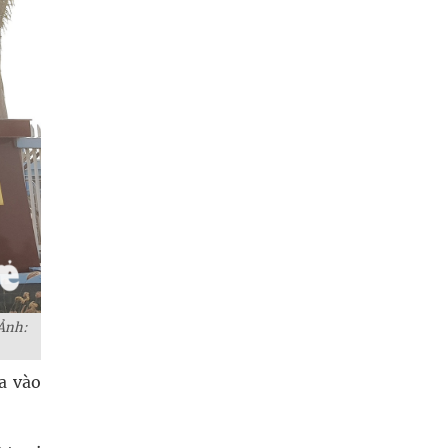
 Ảnh:
a vào