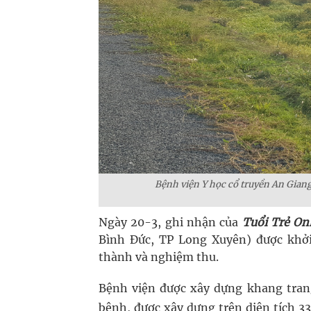
Bệnh viện Y học cổ truyền An Giang
Ngày 20-3, ghi nhận của
Tuổi Trẻ On
Bình Đức, TP Long Xuyên) được khở
thành và nghiệm thu.
Bệnh viện được xây dựng khang trang
bệnh, được xây dựng trên diện tích 