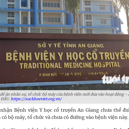
 đề án nhân sự, tổ chức bộ máy của bệnh viện mới đưa vào hoạt động -
 ĐẤU.
https://suckhoeviet.org.vn/
 nhận Bệnh viện Y học cổ truyền An Giang chưa thể đư
có bộ máy, tổ chức và chưa có đường vào bệnh viện này.