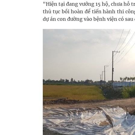
"Hiện tại đang vướng 15 hộ, chưa hỗ tr
thủ tục bồi hoàn để tiến hành thi cô
dự án con đường vào bệnh viện có sau