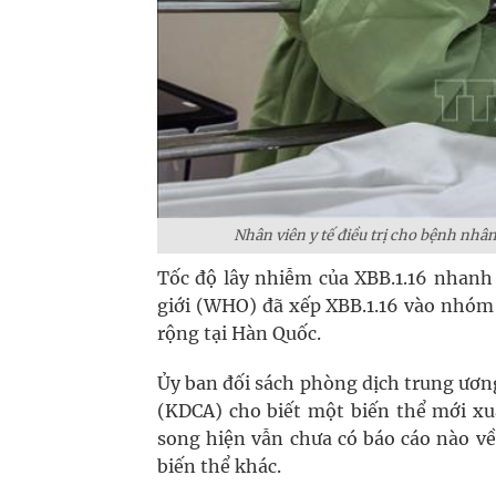
Nhân viên y tế điều trị cho bệnh nhân
Tốc độ lây nhiễm của XBB.1.16 nhanh g
giới (WHO) đã xếp XBB.1.16 vào nhóm 
rộng tại Hàn Quốc.
Ủy ban đối sách phòng dịch trung ươ
(KDCA) cho biết một biến thể mới xu
song hiện vẫn chưa có báo cáo nào v
biến thể khác.