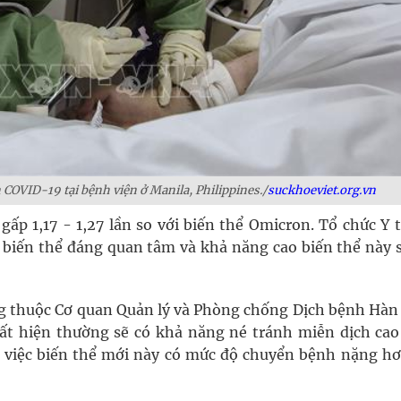
 COVID-19 tại bệnh viện ở Manila, Philippines./
suckhoeviet.org.vn
ấp 1,17 - 1,27 lần so với biến thể Omicron. Tổ chức Y 
biến thể đáng quan tâm và khả năng cao biến thể này s
ng thuộc Cơ quan Quản lý và Phòng chống Dịch bệnh Hàn
ất hiện thường sẽ có khả năng né tránh miễn dịch cao
ề việc biến thể mới này có mức độ chuyển bệnh nặng hơ