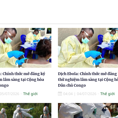
a: Chính thức mở đăng ký
Dịch Ebola: Chính thức mở đăng
m lâm sàng tại Cộng hòa
thử nghiệm lâm sàng tại Cộng h
Congo
Dân chủ Congo
05/07/2026
Thế giới
04:04
|
04/07/2026
Thế giới