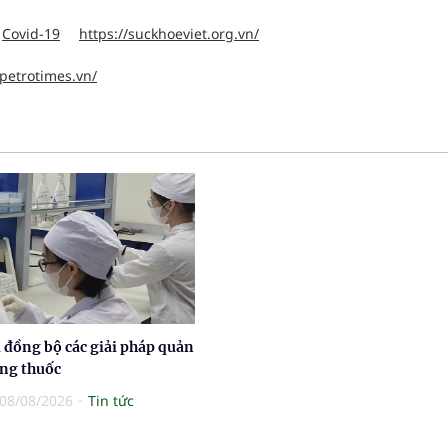
Covid-19
https://suckhoeviet.org.vn/
.petrotimes.vn/
 đồng bộ các giải pháp quản
ợng thuốc
08/08/2026
Tin tức