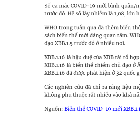
Số ca mắc COVID-19 mới bình quân/ng
trước đó. Hệ số lây nhiễm là 1,08, lớn 
WHO trong tuần qua đã thêm biến thể
sách biến thể mới đáng quan tâm. WHO 
đạo XBB.1.5 trước đó ở nhiều nơi.
XBB.1.16 là hậu duệ của XBB tái tổ hợp
XBB.1.16 là biến thể chiếm chủ đạo ở 
XBB.1.16 đã được phát hiện ở 32 quốc g
Các nghiên cứu đã chỉ ra rằng liệu m
không phụ thuộc rất nhiều vào khả nă
Nguồn:
Biến thể COVID-19 mới XBB.1.