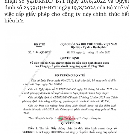
nhận số 54/ĐKKDD-BYT ngày 20/8/2024 và Quyết
định số 2459/QĐ-BYT ngày 19/8/2024 của Bộ Y tế về
việc cấp giấy phép cho công ty này chính thức hết
hiệu lực.