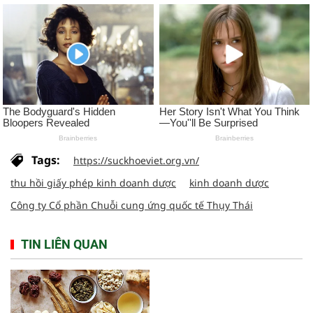
Tags:
https://suckhoeviet.org.vn/
thu hồi giấy phép kinh doanh dược
kinh doanh dược
Công ty Cổ phần Chuỗi cung ứng quốc tế Thụy Thái
TIN LIÊN QUAN