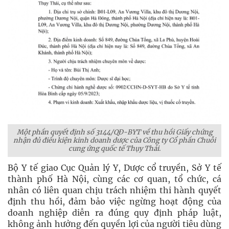
Một phần quyết định số 3144/QĐ-BYT về thu hồi Giấy chứng
nhận đủ điều kiện kinh doanh dược của Công ty Cổ phần Chuỗi
cung ứng quốc tế Thụy Thái.
Bộ Y tế giao Cục Quản lý Y, Dược cổ truyền, Sở Y tế
thành phố Hà Nội, cùng các cơ quan, tổ chức, cá
nhân có liên quan chịu trách nhiệm thi hành quyết
định thu hồi, đảm bảo việc ngừng hoạt động của
doanh nghiệp diễn ra đúng quy định pháp luật,
không ảnh hưởng đến quyền lợi của người tiêu dùng