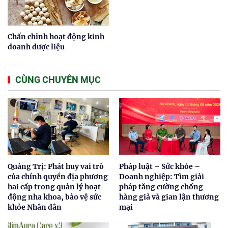
Chấn chỉnh hoạt động kinh
doanh dược liệu
CÙNG CHUYÊN MỤC
Quảng Trị: Phát huy vai trò
Pháp luật – Sức khỏe –
của chính quyền địa phương
Doanh nghiệp: Tìm giải
hai cấp trong quản lý hoạt
pháp tăng cường chống
động nha khoa, bảo vệ sức
hàng giả và gian lận thương
khỏe Nhân dân
mại