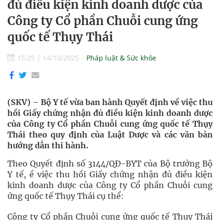
đủ điều kiện kinh doanh dược của
Công ty Cổ phần Chuỗi cung ứng
quốc tế Thụy Thái
15:25
|
14/10/2025
Pháp luật & Sức khỏe
(SKV) – Bộ Y tế vừa ban hành Quyết định về việc thu
hồi Giấy chứng nhận đủ điều kiện kinh doanh dược
của Công ty Cổ phần Chuỗi cung ứng quốc tế Thụy
Thái theo quy định của Luật Dược và các văn bản
hướng dẫn thi hành.
Theo Quyết định số 3144/QĐ-BYT của Bộ trưởng Bộ
Y tế, ề việc thu hồi Giấy chứng nhận đủ điều kiện
kinh doanh dược của Công ty Cổ phần Chuỗi cung
ứng quốc tế Thụy Thái cụ thể:
Công ty Cổ phần Chuỗi cung ứng quốc tế Thụy Thái