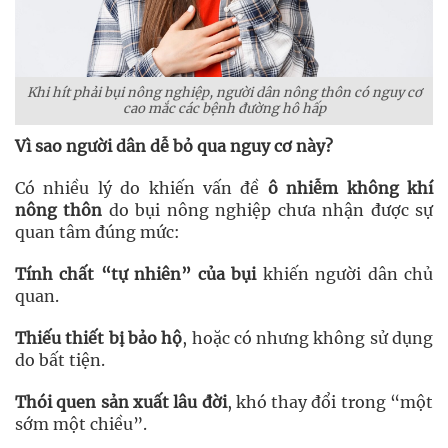
Khi hít phải bụi nông nghiệp, người dân nông thôn có nguy cơ
cao mắc các bệnh đường hô hấp
Vì sao người dân dễ bỏ qua nguy cơ này?
Có nhiều lý do khiến vấn đề
ô nhiễm không khí
nông thôn
do bụi nông nghiệp chưa nhận được sự
quan tâm đúng mức:
Tính chất “tự nhiên” của bụi
khiến người dân chủ
quan.
Thiếu thiết bị bảo hộ
, hoặc có nhưng không sử dụng
do bất tiện.
Thói quen sản xuất lâu đời
, khó thay đổi trong “một
sớm một chiều”.