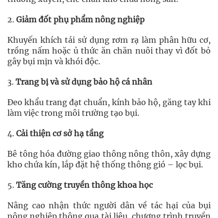
2.
Giảm đốt phụ phẩm nông nghiệp
Khuyến khích tái sử dụng rơm rạ làm phân hữu cơ,
trồng nấm hoặc ủ thức ăn chăn nuôi thay vì đốt bỏ
gây bụi mịn và khói độc.
3.
Trang bị và sử dụng bảo hộ cá nhân
Đeo khẩu trang đạt chuẩn, kính bảo hộ, găng tay khi
làm việc trong môi trường tạo bụi.
4.
Cải thiện cơ sở hạ tầng
Bê tông hóa đường giao thông nông thôn, xây dựng
kho chứa kín, lắp đặt hệ thống thông gió – lọc bụi.
5.
Tăng cường truyền thông khoa học
Nâng cao nhận thức người dân về tác hại của bụi
nông nghiệp thông qua tài liệu, chương trình truyền