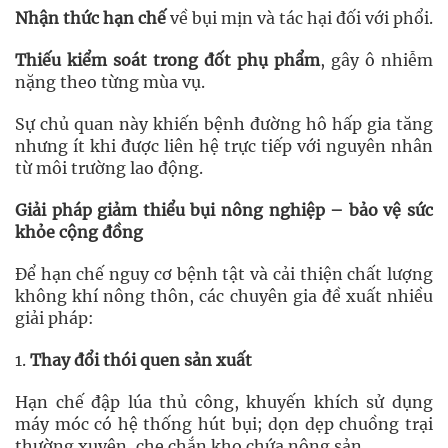
Nhận thức hạn chế
về bụi mịn và tác hại đối với phổi.
Thiếu kiểm soát trong đốt phụ phẩm
, gây ô nhiễm
nặng theo từng mùa vụ.
Sự chủ quan này khiến bệnh đường hô hấp gia tăng
nhưng ít khi được liên hệ trực tiếp với nguyên nhân
từ môi trường lao động.
Giải pháp giảm thiểu bụi nông nghiệp – bảo vệ sức
khỏe cộng đồng
Để hạn chế nguy cơ bệnh tật và cải thiện chất lượng
không khí nông thôn, các chuyên gia đề xuất nhiều
giải pháp:
1.
Thay đổi thói quen sản xuất
Hạn chế đập lúa thủ công, khuyến khích sử dụng
máy móc có hệ thống hút bụi; dọn dẹp chuồng trại
thường xuyên, che chắn kho chứa nông sản.