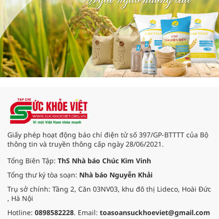
Giấy phép hoạt động báo chí điện tử số 397/GP-BTTTT của Bộ
thông tin và truyền thông cấp ngày 28/06/2021.
Tổng Biên Tập:
ThS Nhà báo Chúc Kim Vinh
Tổng thư ký tòa soạn:
Nhà báo Nguyễn Khải
Trụ sở chính: Tầng 2, Căn 03NV03, khu đô thị Lideco, Hoài Đức
, Hà Nội
Hotline:
0898582228
. Email:
toasoansuckhoeviet@gmail.com