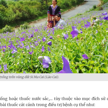
trồng trên vùng đất Si Ma Cai (Lào Cai).
ống hoặc thuốc nước sắc,... tùy thuộc vào mục đích sử 
 bài thuốc cát cánh trong điều trị bệnh cụ thể như: