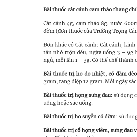
Bài thuốc c
át cánh cam thảo thang ch
Cát cánh 4g, cam thảo 8g, nước 600ml
đờm (đơn thuốc của Trường Trọng Cản
Đơn khác có Cát cánh: Cát cánh, kinh g
tán nhỏ trộn đều, ngày uống 3 – 9g b
ngủ, mỗi lần 1 – 3g. Có thể chế thành 
Bài thuốc trị ho do nhiệt, có đàm dẻo
gram, tang diệp 12 gram. Mỗi ngày sắc
Bài thuốc trị họng sưng đau:
sử dụng c
uống hoặc sắc uống.
Bài thuốc trị ho suyễn có đờm
: sử dụn
Bài thuốc trị cổ họng viêm, sưng đau v