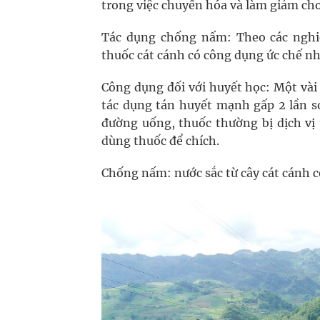
trong việc chuyển hóa và làm giảm cho
Tác dụng chống nấm: Theo các nghiê
thuốc cát cánh có công dụng ức chế n
Công dụng đối với huyết học: Một vài
tác dụng tán huyết mạnh gấp 2 lần so
đường uống, thuốc thường bị dịch vị
dùng thuốc để chích.
Chống nấm: nước sắc từ cây cát cánh c