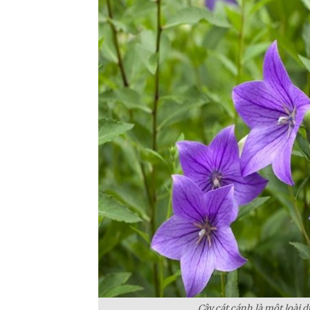
Cây cát cánh là một loài 