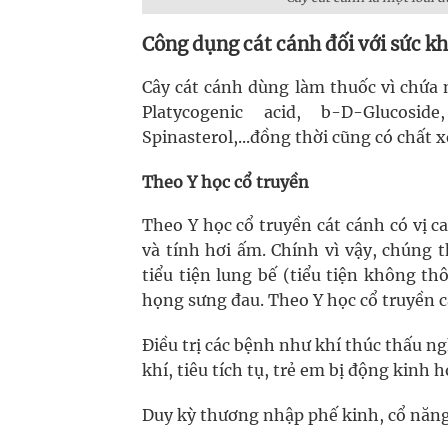
Công dụng cát cánh đối với sức k
Cây cát cánh dùng làm thuốc vì chứa nh
Platycogenic acid, b-D-Glucosid
Spinasterol,...đồng thời cũng có chất x
Theo Y học cổ truyền
Theo Y học cổ truyền cát cánh có vị ca
và tính hơi ấm. Chính vì vậy, chúng 
tiểu tiện lung bế (tiểu tiện không t
họng sưng đau. Theo Y học cổ truyền 
Điều trị các bệnh như khí thúc thấu n
khí, tiêu tích tụ, trẻ em bị động kinh h
Duy kỳ thương nhập phế kinh, cổ năng s