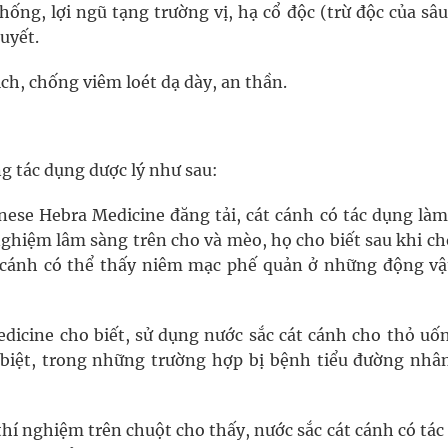
ống, lợi ngũ tạng trường vị, hạ cổ độc (trừ độc của sâu
uyết.
ịch, chống viêm loét dạ dày, an thần.
ng tác dụng dược lý như sau:
nese Hebra Medicine đăng tải, cát cánh có tác dụng làm
hiệm lâm sàng trên cho và mèo, họ cho biết sau khi ch
 cánh có thể thấy niêm mạc phế quản ở những động vậ
dicine cho biết, sử dụng nước sắc cát cánh cho thỏ uốn
biệt, trong những trường hợp bị bệnh tiểu đường nhân
hí nghiệm trên chuột cho thấy, nước sắc cát cánh có tá