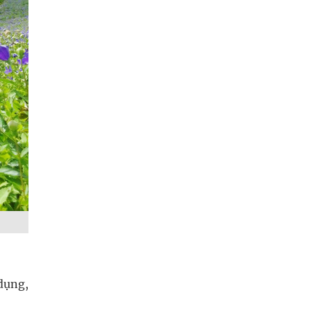
dụng,