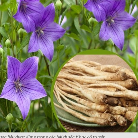
dược liệu được dùng trong các bài thuốc Y học cổ truyền.