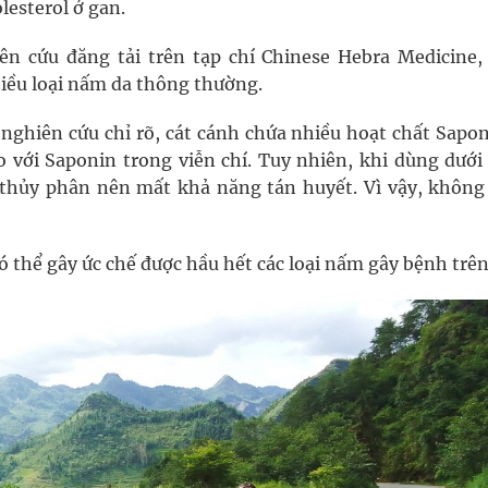
lesterol ở gan.
n cứu đăng tải trên tạp chí Chinese Hebra Medicine,
hiều loại nấm da thông thường.
 nghiên cứu chỉ rõ, cát cánh chứa nhiều hoạt chất Sapon
 với Saponin trong viễn chí. Tuy nhiên, khi dùng dưới
 thủy phân nên mất khả năng tán huyết. Vì vậy, không
ó thể gây ức chế được hầu hết các loại nấm gây bệnh trên