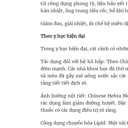
Có công dụng phong tý, liệu hầu yết th
hàn nhiệt, ông trung tiêu cốc, bổ khí h
Giảm đau, giải nhiệt, ức chế hệ miễn d
Theo y học hiện đại
Trong y học hiện đại, cát cánh có nhữ
Tác dụng đối với hệ hô hấp: Theo Chi
đờm mạnh. Các nhà khoa học đã thử ng
và mèo đã gây mê uống nước sắc cát
tăng tiết tiết dịch rõ.
Ảnh hưởng nội tiết: Chinese Hebra Me
tác dụng làm giảm đường huyết. Đặc 
thuốc có tác dụng điều trị rõ ràng.
Công dụng chuyển hóa Lipid: Một vài t