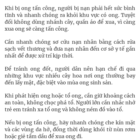
Khi bị ong tấn công, người bị nạn phải hết sức bình
tĩnh và nhanh chóng ra khỏi khu vực có ong. Tuyệt
đối không dùng nhánh cây, quần áo để xua, vì càng
xua ong sẽ càng tấn công.
Cần nhanh chóng sơ cứu nạn nhân bằng cách rửa
sạch vết thương và đưa nạn nhân đến cơ sở y tế gần
nhất để được xử trí kịp thời.
Để tránh ong đốt, người dân nên hạn chế đi qua
những khu vực nhiều cây hoa nơi ong thường bay
đến lấy mật, đặc biệt vào mùa ong sinh sản.
Khi phát hiện ong hoặc tổ ong, cần giữ khoảng cách
an toàn, không chọc phá tổ. Người lớn cần nhắc nhở
trẻ em tránh xa tổ ong và không ném đồ vào tổ.
Nếu bị ong tấn công, hãy nhanh chóng che kín mặt
và các vùng da hở, đồng thời dùng khói từ nùn rơm
hoặc giẻ tẩm dầu để xua ong đi.