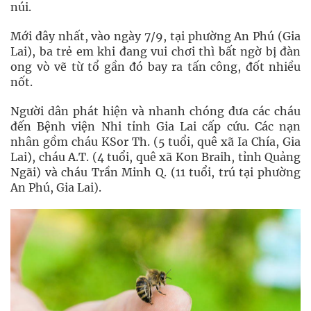
núi.
Mới đây nhất, vào ngày 7/9, tại phường An Phú (Gia
Lai), ba trẻ em khi đang vui chơi thì bất ngờ bị đàn
ong vò vẽ từ tổ gần đó bay ra tấn công, đốt nhiều
nốt.
Người dân phát hiện và nhanh chóng đưa các cháu
đến Bệnh viện Nhi tỉnh Gia Lai cấp cứu. Các nạn
nhân gồm cháu KSor Th. (5 tuổi, quê xã Ia Chía, Gia
Lai), cháu A.T. (4 tuổi, quê xã Kon Braih, tỉnh Quảng
Ngãi) và cháu Trần Minh Q. (11 tuổi, trú tại phường
An Phú, Gia Lai).