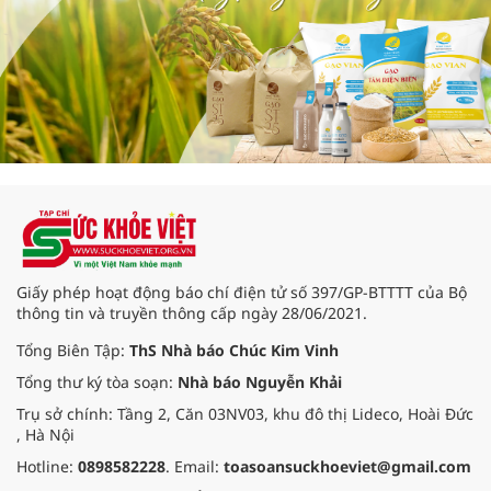
Giấy phép hoạt động báo chí điện tử số 397/GP-BTTTT của Bộ
thông tin và truyền thông cấp ngày 28/06/2021.
Tổng Biên Tập:
ThS Nhà báo Chúc Kim Vinh
Tổng thư ký tòa soạn:
Nhà báo Nguyễn Khải
Trụ sở chính: Tầng 2, Căn 03NV03, khu đô thị Lideco, Hoài Đức
, Hà Nội
Hotline:
0898582228
. Email:
toasoansuckhoeviet@gmail.com