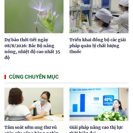
Dự báo thời tiết ngày
Triển khai đồng bộ các giải
08/8/2026: Bắc Bộ nắng
pháp quản lý chất lượng
nóng, nhiệt độ cao nhất 35
thuốc
độ
CÙNG CHUYÊN MỤC
Tầm soát sớm ung thư vú
Giải pháp nâng cao thị lực