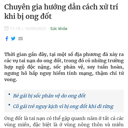
Chuyên gia hướng dẫn cách xử trí
khi bị ong đốt
11:19
|
10/09/2025
Sức khỏe
Thời gian gần đây, tại một số địa phương đã xảy ra
các vụ tai nạn do ong đốt, trong đó có những trường
hợp ngộ độc nặng, sốc phản vệ, suy tuần hoàn,
ngưng hô hấp nguy hiểm tính mạng, thậm chí tử
vong.
Bé gái bị sốc phản vệ do ong đốt
Cô gái trẻ nguy kịch vì bị ong đốt khi đi rừng
Ong đốt là tai nạn có thể gặp quanh năm ở tất cả các
vùng miền, đặc biệt là ở vùng nông thôn và miền