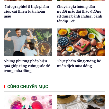
[Infographic] 8 thực phẩm
Chuyên gia hướng dẫn
giúp cải thiện tuần hoàn
người mắc đái tháo đường
máu
sử dụng bánh chưng, bánh
tét dịp Tết
Những phương pháp hiệu
Thực phẩm tăng cường hệ
quả giúp tăng cường sức đề
miễn dịch mùa đông
trong mùa đông
CÙNG CHUYÊN MỤC