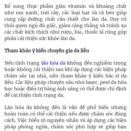
Bổ sung thực phẩm giàu vitamin và khoáng chất
như rau xanh, trái cây, các loại hạt và cá béo giúp
cung cấp dưỡng chất cần thiết cho làn da. Duy trì
thói quen ngủ đủ giấc, giảm căng thẳng và tránh xa
các chất kích thích như rượu, bia, thuốc lá cũng góp
phần cải thiện sức khỏe làn da.
Tham khảo ý kiến chuyên gia da liễu
Nếu tình trạng
lão hóa da
không đều nghiêm trọng
hoặc không cải thiện sau khi áp dụng các biện pháp
chăm sóc tại nhà, nên tham khảo ý kiến bác sĩ da
liễu. Các liệu pháp chuyên sâu như laser, peel da hóa
học hoặc điều trị bằng ánh sáng có thể được chỉ định
để cải thiện tình trạng da.
Lão hóa da không đều là vấn đề phổ biến nhưng
hoàn toàn có thể cải thiện nếu được chăm sóc đúng
cách. Việc hiểu rõ nguyên nhân và áp dụng các biện
pháp phòng ngừa, chăm sóc phù hợp sẽ giúp bạn