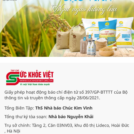
Giấy phép hoạt động báo chí điện tử số 397/GP-BTTTT của Bộ
thông tin và truyền thông cấp ngày 28/06/2021.
Tổng Biên Tập:
ThS Nhà báo Chúc Kim Vinh
Tổng thư ký tòa soạn:
Nhà báo Nguyễn Khải
Trụ sở chính: Tầng 2, Căn 03NV03, khu đô thị Lideco, Hoài Đức
, Hà Nội