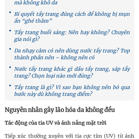
mà không khô da
Bí quyết tẩy trang đúng cách để không bị mụn
ẩn “ghé thăm”
Tẩy trang buổi sáng: Nên hay không? Chuyên
gia nói gì?
Da nhạy cảm có nên dùng nước tẩy trang? Top
thành phần nên – không nên có
Nước tẩy trang khác gì dầu tẩy trang, sáp tẩy
trang? Chọn loại nào mới đúng?
Tẩy trang là gì? Vì sao bạn không nên bỏ qua
bước này dù không trang điểm?
Nguyên nhân gây lão hóa da không đều
Tác động của tia UV và ánh nắng mặt trời
Tiếp xúc thường xuyên với tia cực tím (UV) từ ánh