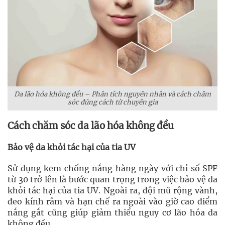
Da lão hóa không đều – Phân tích nguyên nhân và cách chăm
sóc đúng cách từ chuyên gia
Cách chăm sóc da lão hóa không đều
Bảo vệ da khỏi tác hại của tia UV
Sử dụng kem chống nắng hàng ngày với chỉ số SPF
từ 30 trở lên là bước quan trọng trong việc bảo vệ da
khỏi tác hại của tia UV. Ngoài ra, đội mũ rộng vành,
đeo kính râm và hạn chế ra ngoài vào giờ cao điểm
nắng gắt cũng giúp giảm thiểu nguy cơ lão hóa da
không đều.