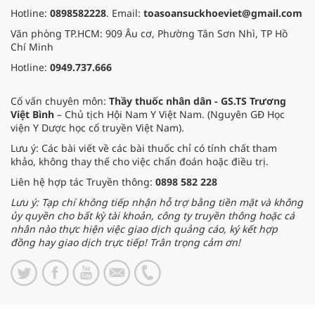
Hotline:
0898582228
. Email:
toasoansuckhoeviet@gmail.com
Văn phòng TP.HCM: 909 Âu cơ, Phường Tân Sơn Nhì, TP Hồ
Chí Minh
Hotline:
0949.737.666
Cố vấn chuyên môn:
Thầy thuốc nhân dân - GS.TS Trương
Việt Bình
– Chủ tịch Hội Nam Y Việt Nam. (Nguyên GĐ Học
viện Y Dược học cổ truyền Việt Nam).
Lưu ý: Các bài viết về các bài thuốc chỉ có tính chất tham
khảo, không thay thế cho việc chẩn đoán hoặc điều trị.
Liên hệ hợp tác Truyền thông:
0898 582 228
Lưu ý: Tạp chí không tiếp nhận hỗ trợ bằng tiền mặt và không
ủy quyền cho bất kỳ tài khoản, công ty truyền thông hoặc cá
nhân nào thực hiện việc giao dịch quảng cáo, ký kết hợp
đồng hay giao dịch trực tiếp! Trân trọng cảm ơn!