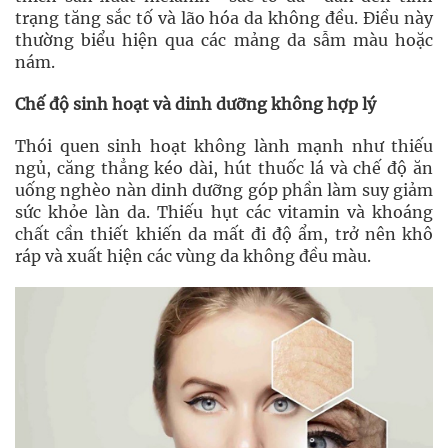
trạng tăng sắc tố và lão hóa da không đều. Điều này
thường biểu hiện qua các mảng da sẫm màu hoặc
nám.
Chế độ sinh hoạt và dinh dưỡng không hợp lý
Thói quen sinh hoạt không lành mạnh như thiếu
ngủ, căng thẳng kéo dài, hút thuốc lá và chế độ ăn
uống nghèo nàn dinh dưỡng góp phần làm suy giảm
sức khỏe làn da. Thiếu hụt các vitamin và khoáng
chất cần thiết khiến da mất đi độ ẩm, trở nên khô
ráp và xuất hiện các vùng da không đều màu.