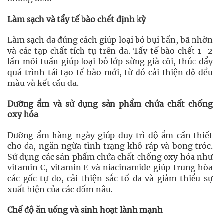
Làm sạch và tẩy tế bào chết định kỳ
Làm sạch da đúng cách giúp loại bỏ bụi bẩn, bã nhờn
và các tạp chất tích tụ trên da. Tẩy tế bào chết 1–2
lần mỗi tuần giúp loại bỏ lớp sừng già cỗi, thúc đẩy
quá trình tái tạo tế bào mới, từ đó cải thiện độ đều
màu và kết cấu da.
Dưỡng ẩm và sử dụng sản phẩm chứa chất chống
oxy hóa
Dưỡng ẩm hàng ngày giúp duy trì độ ẩm cần thiết
cho da, ngăn ngừa tình trạng khô ráp và bong tróc.
Sử dụng các sản phẩm chứa chất chống oxy hóa như
vitamin C, vitamin E và niacinamide giúp trung hòa
các gốc tự do, cải thiện sắc tố da và giảm thiểu sự
xuất hiện của các đốm nâu.
Chế độ ăn uống và sinh hoạt lành mạnh