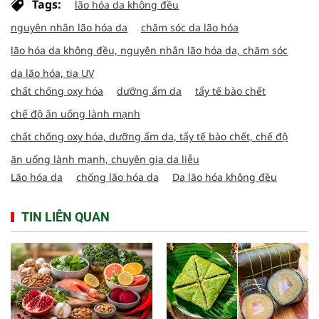
Tags:
lão hóa da không đều
nguyên nhân lão hóa da
chăm sóc da lão hóa
lão hóa da không đều, nguyên nhân lão hóa da, chăm sóc
da lão hóa, tia UV
chất chống oxy hóa
dưỡng ẩm da
tẩy tế bào chết
chế độ ăn uống lành mạnh
chất chống oxy hóa, dưỡng ẩm da, tẩy tế bào chết, chế độ
ăn uống lành mạnh, chuyên gia da liễu
Lão hóa da
chống lão hóa da
Da lão hóa không đều
TIN LIÊN QUAN