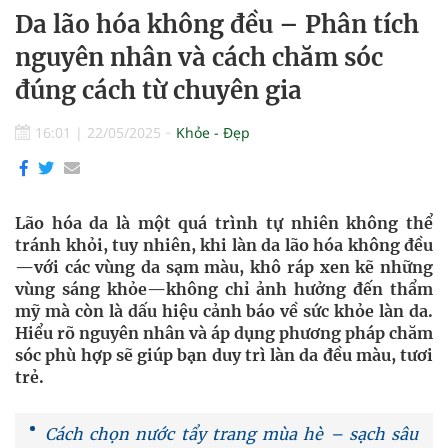
Da lão hóa không đều – Phân tích
nguyên nhân và cách chăm sóc
đúng cách từ chuyên gia
16:01
|
22/05/2025
Khỏe - Đẹp
Lão hóa da là một quá trình tự nhiên không thể
tránh khỏi, tuy nhiên, khi làn da lão hóa không đều
—với các vùng da sạm màu, khô ráp xen kẽ những
vùng sáng khỏe—không chỉ ảnh hưởng đến thẩm
mỹ mà còn là dấu hiệu cảnh báo về sức khỏe làn da.
Hiểu rõ nguyên nhân và áp dụng phương pháp chăm
sóc phù hợp sẽ giúp bạn duy trì làn da đều màu, tươi
trẻ.
Cách chọn nước tẩy trang mùa hè – sạch sâu