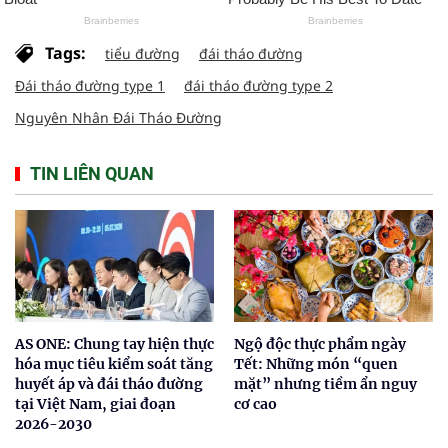
Tags:
tiểu đường
đái tháo đường
Đái tháo đường type 1
đái tháo đường type 2
Nguyên Nhân Đái Tháo Đường
TIN LIÊN QUAN
AS ONE: Chung tay hiện thực
Ngộ độc thực phẩm ngày
hóa mục tiêu kiểm soát tăng
Tết: Những món “quen
huyết áp và đái tháo đường
mặt” nhưng tiềm ẩn nguy
tại Việt Nam, giai đoạn
cơ cao
2026-2030