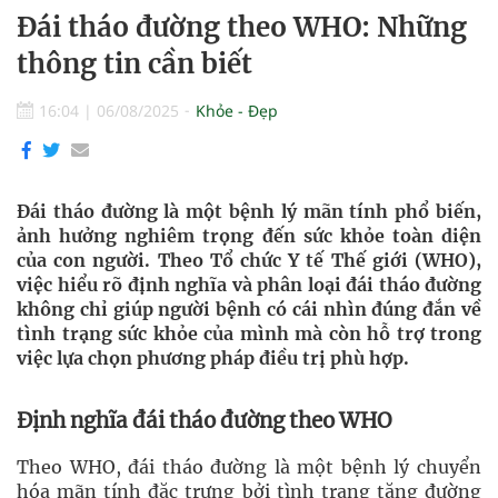
Đái tháo đường theo WHO: Những
thông tin cần biết
16:04
|
06/08/2025
Khỏe - Đẹp
Đái tháo đường là một bệnh lý mãn tính phổ biến,
ảnh hưởng nghiêm trọng đến sức khỏe toàn diện
của con người. Theo Tổ chức Y tế Thế giới (WHO),
việc hiểu rõ định nghĩa và phân loại đái tháo đường
không chỉ giúp người bệnh có cái nhìn đúng đắn về
tình trạng sức khỏe của mình mà còn hỗ trợ trong
việc lựa chọn phương pháp điều trị phù hợp.
Định nghĩa đái tháo đường theo WHO
Theo WHO, đái tháo đường là một bệnh lý chuyển
hóa mãn tính đặc trưng bởi tình trạng tăng đường