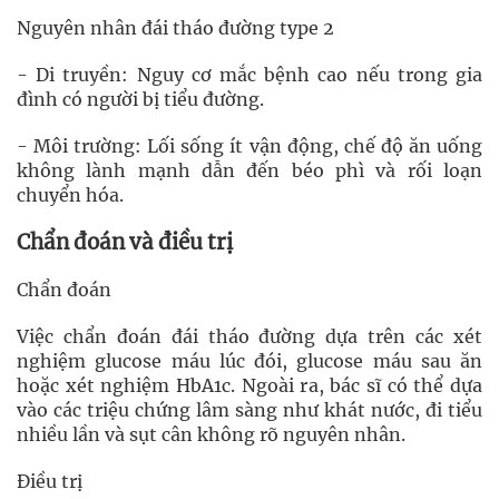
Nguyên nhân đái tháo đường type 2
- Di truyền: Nguy cơ mắc bệnh cao nếu trong gia
đình có người bị tiểu đường.
- Môi trường: Lối sống ít vận động, chế độ ăn uống
không lành mạnh dẫn đến béo phì và rối loạn
chuyển hóa.
Chẩn đoán và điều trị
Chẩn đoán
Việc chẩn đoán đái tháo đường dựa trên các xét
nghiệm glucose máu lúc đói, glucose máu sau ăn
hoặc xét nghiệm HbA1c. Ngoài ra, bác sĩ có thể dựa
vào các triệu chứng lâm sàng như khát nước, đi tiểu
nhiều lần và sụt cân không rõ nguyên nhân.
Điều trị