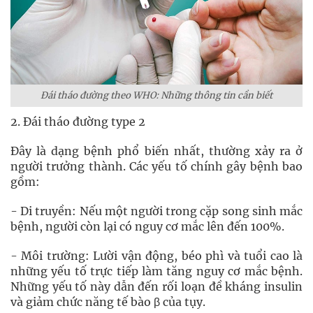
Đái tháo đường theo WHO: Những thông tin cần biết
2. Đái tháo đường type 2
Đây là dạng bệnh phổ biến nhất, thường xảy ra ở
người trưởng thành. Các yếu tố chính gây bệnh bao
gồm:
- Di truyền: Nếu một người trong cặp song sinh mắc
bệnh, người còn lại có nguy cơ mắc lên đến 100%.
- Môi trường: Lười vận động, béo phì và tuổi cao là
những yếu tố trực tiếp làm tăng nguy cơ mắc bệnh.
Những yếu tố này dẫn đến rối loạn đề kháng insulin
và giảm chức năng tế bào β của tụy.