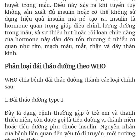
huyết trong máu. Điều này xảy ra khi tuyến tụy
không sản xuất đủ insulin hoặc cơ thể không sử
dụng hiệu quả insulin mà nó tạo ra. Insulin là
hormone quan trọng giúp điều chỉnh lượng đường
trong máu, và sự thiếu hụt hoặc rối loạn chức năng
của hormone này dẫn đến tổn thương ở nhiều cơ
quan như tim, mạch máu, mắt, thận và dây thần
kinh.
Phân loại đái tháo đường theo WHO
WHO chia bệnh đái tháo đường thành các loại chính
sau:
1. Đái tháo đường type 1
Đây là dạng bệnh thường gặp ở trẻ em và thanh
thiếu niên, còn được gọi là tiểu đường vị thành niên
hoặc tiểu đường phụ thuộc insulin. Nguyên nhân
của bệnh liên quan đến yếu tố di truyền, môi trường