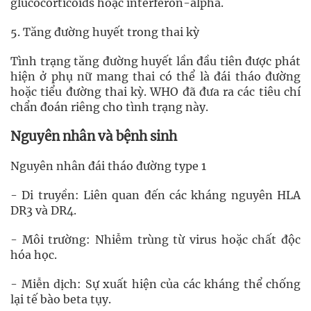
glucocorticoids hoặc interferon-alpha.
5. Tăng đường huyết trong thai kỳ
Tình trạng tăng đường huyết lần đầu tiên được phát
hiện ở phụ nữ mang thai có thể là đái tháo đường
hoặc tiểu đường thai kỳ. WHO đã đưa ra các tiêu chí
chẩn đoán riêng cho tình trạng này.
Nguyên nhân và bệnh sinh
Nguyên nhân đái tháo đường type 1
- Di truyền: Liên quan đến các kháng nguyên HLA
DR3 và DR4.
- Môi trường: Nhiễm trùng từ virus hoặc chất độc
hóa học.
- Miễn dịch: Sự xuất hiện của các kháng thể chống
lại tế bào beta tụy.