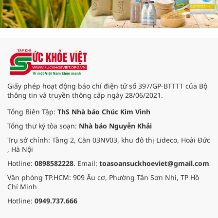
Giấy phép hoạt động báo chí điện tử số 397/GP-BTTTT của Bộ
thông tin và truyền thông cấp ngày 28/06/2021.
Tổng Biên Tập:
ThS Nhà báo Chúc Kim Vinh
Tổng thư ký tòa soạn:
Nhà báo Nguyễn Khải
Trụ sở chính: Tầng 2, Căn 03NV03, khu đô thị Lideco, Hoài Đức
, Hà Nội
Hotline:
0898582228
. Email:
toasoansuckhoeviet@gmail.com
Văn phòng TP.HCM: 909 Âu cơ, Phường Tân Sơn Nhì, TP Hồ
Chí Minh
Hotline:
0949.737.666