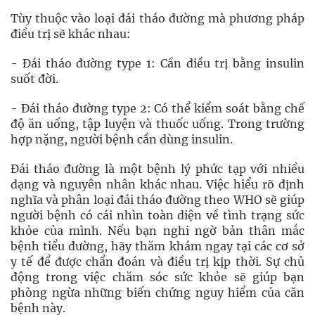
Tùy thuộc vào loại đái tháo đường mà phương pháp
điều trị sẽ khác nhau:
- Đái tháo đường type 1: Cần điều trị bằng insulin
suốt đời.
- Đái tháo đường type 2: Có thể kiểm soát bằng chế
độ ăn uống, tập luyện và thuốc uống. Trong trường
hợp nặng, người bệnh cần dùng insulin.
Đái tháo đường là một bệnh lý phức tạp với nhiều
dạng và nguyên nhân khác nhau. Việc hiểu rõ định
nghĩa và phân loại đái tháo đường theo WHO sẽ giúp
người bệnh có cái nhìn toàn diện về tình trạng sức
khỏe của mình. Nếu bạn nghi ngờ bản thân mắc
bệnh tiểu đường, hãy thăm khám ngay tại các cơ sở
y tế để được chẩn đoán và điều trị kịp thời. Sự chủ
động trong việc chăm sóc sức khỏe sẽ giúp bạn
phòng ngừa những biến chứng nguy hiểm của căn
bệnh này.