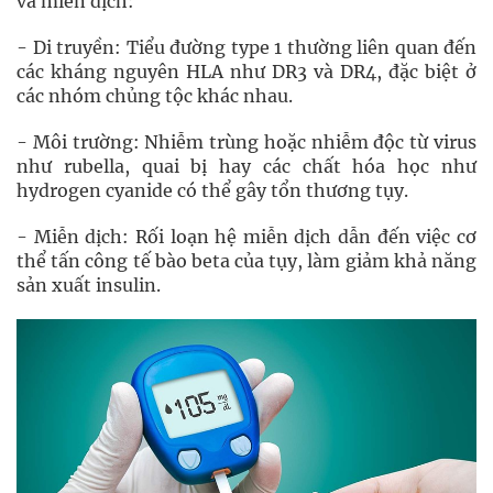
và miễn dịch:
- Di truyền: Tiểu đường type 1 thường liên quan đến
các kháng nguyên HLA như DR3 và DR4, đặc biệt ở
các nhóm chủng tộc khác nhau.
- Môi trường: Nhiễm trùng hoặc nhiễm độc từ virus
như rubella, quai bị hay các chất hóa học như
hydrogen cyanide có thể gây tổn thương tụy.
- Miễn dịch: Rối loạn hệ miễn dịch dẫn đến việc cơ
thể tấn công tế bào beta của tụy, làm giảm khả năng
sản xuất insulin.