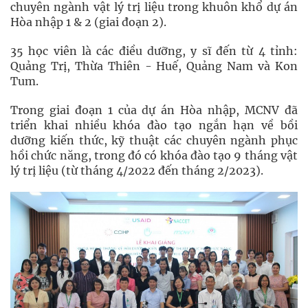
chuyên ngành vật lý trị liệu trong khuôn khổ dự án
Hòa nhập 1 & 2 (giai đoạn 2).
35 học viên là các điều dưỡng, y sĩ đến từ 4 tỉnh:
Quảng Trị, Thừa Thiên - Huế, Quảng Nam và Kon
Tum.
Trong giai đoạn 1 của dự án Hòa nhập, MCNV đã
triển khai nhiều khóa đào tạo ngắn hạn về bồi
dưỡng kiến thức, kỹ thuật các chuyên ngành phục
hồi chức năng, trong đó có khóa đào tạo 9 tháng vật
lý trị liệu (từ tháng 4/2022 đến tháng 2/2023).