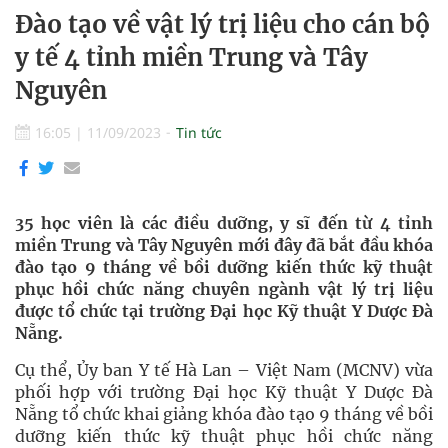
Đào tạo về vật lý trị liệu cho cán bộ
y tế 4 tỉnh miền Trung và Tây
Nguyên
16:05
|
11/09/2023
Tin tức
35 học viên là các điều dưỡng, y sĩ đến từ 4 tỉnh
miền Trung và Tây Nguyên mới đây đã bắt đầu khóa
đào tạo 9 tháng về bồi dưỡng kiến thức kỹ thuật
phục hồi chức năng chuyên ngành vật lý trị liệu
được tổ chức tại trường Đại học Kỹ thuật Y Dược Đà
Nẵng.
Cụ thể, Ủy ban Y tế Hà Lan – Việt Nam (MCNV) vừa
phối hợp với trường Đại học Kỹ thuật Y Dược Đà
Nẵng tổ chức khai giảng khóa đào tạo 9 tháng về bồi
dưỡng kiến thức kỹ thuật phục hồi chức năng