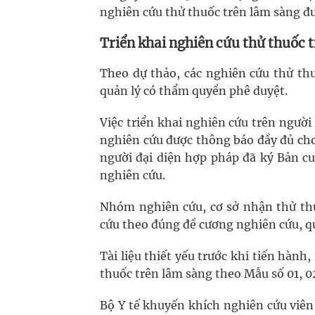
nghiên cứu thử thuốc trên lâm sàng đư
Triển khai nghiên cứu thử thuốc 
Theo dự thảo, các nghiên cứu thử thu
quản lý có thẩm quyền phê duyệt.
Việc triển khai nghiên cứu trên người
nghiên cứu được thông báo đầy đủ cho
người đại diện hợp pháp đã ký Bản c
nghiên cứu.
Nhóm nghiên cứu, cơ sở nhận thử thu
cứu theo đúng đề cương nghiên cứu, qu
Tài liệu thiết yếu trước khi tiến hành
thuốc trên lâm sàng theo Mẫu số 01, 0
Bộ Y tế khuyến khích nghiên cứu viên