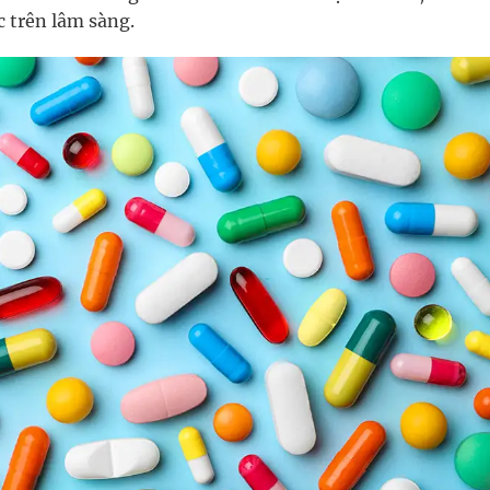
c trên lâm sàng.