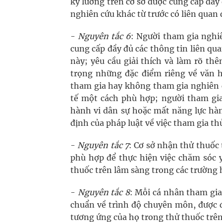
kỹ lưỡng trên cơ sở được cung cấp đầy
nghiên cứu khác từ trước có liên quan 
-
Nguyên tắc 6
: Người tham gia nghi
cung cấp đầy đủ các thông tin liên qu
này; yêu cầu giải thích và làm rõ th
trọng những đặc điểm riêng về văn h
tham gia hay không tham gia nghiên c
tế một cách phù hợp; người tham gia
hành vi dân sự hoặc mất năng lực hàn
định của pháp luật về việc tham gia th
-
Nguyên tắc 7
: Cơ sở nhận thử thuốc 
phù hợp để thực hiện việc chăm sóc y
thuốc trên lâm sàng trong các trường h
-
Nguyên tắc 8
: Mỗi cá nhân tham gia
chuẩn về trình độ chuyên môn, được 
tương ứng của họ trong thử thuốc trên