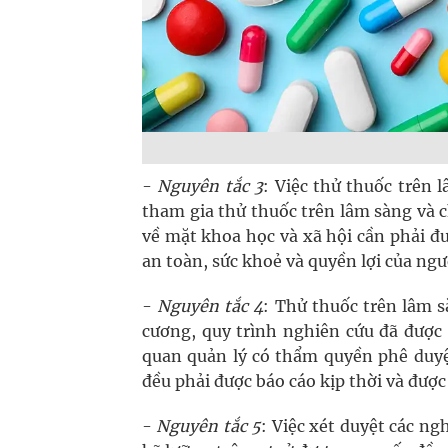
-
Nguyên tắc 3
: Việc thử thuốc trên 
tham gia thử thuốc trên lâm sàng và cho
về mặt khoa học và xã hội cần phải đ
an toàn, sức khoẻ và quyền lợi của ngư
-
Nguyên tắc 4
: Thử thuốc trên lâm 
cương, quy trình nghiên cứu đã được
quan quản lý có thẩm quyền phê duyệt
đều phải được báo cáo kịp thời và đượ
-
Nguyên tắc 5
: Việc xét duyệt các n