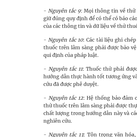
-
Nguyên tắc 9
: Mọi thông tin về thử 
giữ đúng quy định để có thể có báo cáo 
của các thông tin và dữ liệu về thử thu
-
Nguyên tắc 10
: Các tài liệu ghi ch
thuốc trên lâm sàng phải được bảo vệ
qui định của pháp luật.
-
Nguyên tắc 11
: Thuốc thử phải được
hướng dẫn thực hành tốt tương ứng và
cứu đã được phê duyệt.
-
Nguyên tắc 12
: Hệ thống bảo đảm c
thử thuốc trên lâm sàng phải được thự
chất lượng trong hướng dẫn này và cá
nghiên cứu.
-
Nguyên tắc 13
: Tôn trọng văn hóa,