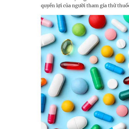
quyền lợi của người tham gia thử thuố