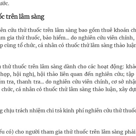
ước.
ốc trên lâm sàng
iên cứu thử thuốc trên lâm sàng bao gồm thuê khoán c
am gia thử thuốc, bảo hiểm... do nghiên cứu viên chính,
p cùng tổ chức, cá nhân có thuốc thử lâm sàng thảo luận
u thử thuốc trên lâm sàng dành cho các hoạt động: khảo
họp, hội nghị, hội thảo liên quan đến nghiên cứu; tập
m tra, thanh tra... do nghiên cứu viên chính, cơ sở nh
 chức, cá nhân có thuốc thử lâm sàng thảo luận, xây dự
g chịu trách nhiệm chi trả kinh phí nghiên cứu thử thuố
(nếu có) cho người tham gia thử thuốc trên lâm sàng phả