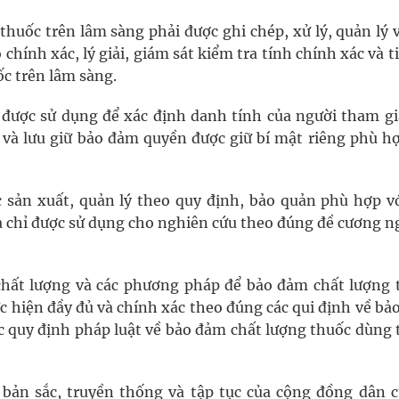
thuốc trên lâm sàng phải được ghi chép, xử lý, quản lý 
chính xác, lý giải, giám sát kiểm tra tính chính xác và t
ốc trên lâm sàng.
ép được sử dụng để xác định danh tính của người tham gi
 và lưu giữ bảo đảm quyền được giữ bí mật riêng phù hợ
 sản xuất, quản lý theo quy định, bảo quản phù hợp vớ
 chỉ được sử dụng cho nghiên cứu theo đúng đề cương n
hất lượng và các phương pháp để bảo đảm chất lượng 
c hiện đầy đủ và chính xác theo đúng các qui định về b
c quy định pháp luật về bảo đảm chất lượng thuốc dùng 
 bản sắc, truyền thống và tập tục của cộng đồng dân c