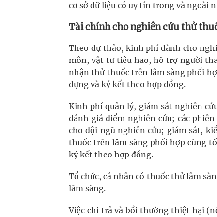
cơ sở dữ liệu có uy tín trong và ngoài n
Tài chính cho nghiên cứu thử thu
Theo dự thảo, kinh phí dành cho ngh
môn, vật tư tiêu hao, hỗ trợ người th
nhận thử thuốc trên lâm sàng phối hợ
dựng và ký kết theo hợp đồng.
Kinh phí quản lý, giám sát nghiên cứ
đánh giá điểm nghiên cứu; các phiên 
cho đội ngũ nghiên cứu; giám sát, kiể
thuốc trên lâm sàng phối hợp cùng tổ
ký kết theo hợp đồng.
Tổ chức, cá nhân có thuốc thử lâm sàn
lâm sàng.
Việc chi trả và bồi thường thiệt hại 