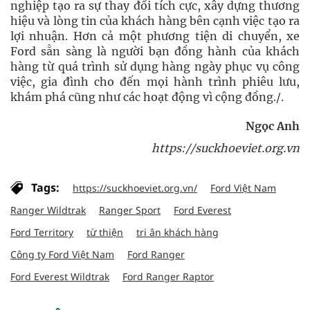
nghiệp tạo ra sự thay đổi tích cực, xây dựng thương
hiệu và lòng tin của khách hàng bên cạnh việc tạo ra
lợi nhuận. Hơn cả một phương tiện di chuyển, xe
Ford sẵn sàng là người bạn đồng hành của khách
hàng từ quá trình sử dụng hàng ngày phục vụ công
việc, gia đình cho đến mọi hành trình phiêu lưu,
khám phá cũng như các hoạt động vì cộng đồng./.
Ngọc Anh
https://suckhoeviet.org.vn
Tags:
https://suckhoeviet.org.vn/
Ford Việt Nam
Ranger Wildtrak
Ranger Sport
Ford Everest
Ford Territory
từ thiện
tri ân khách hàng
Công ty Ford Việt Nam
Ford Ranger
Ford Everest Wildtrak
Ford Ranger Raptor