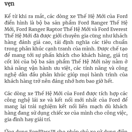
vẹn
Kể từ khi ra mắt, các dòng xe Thế Hệ Mới của Ford
điển hình là bộ ba sản phẩm Ford Ranger Thế Hệ
Mới, Ford Ranger Raptor Thế Hệ Mới và Ford Everest
Thế Hệ Mới đã được giới chuyên gia cũng như khách
hàng đánh giá cao, tái định nghĩa các tiêu chuẩn
trong phân khúc cạnh tranh của mình. Được chế tạo
để mang tới sự phấn khích cho khách hàng, giá trị
cốt lõi của bộ ba sản phẩm Thế Hệ Mới này nằm ở
khả năng vận hành ưu việt, các tính năng và công
nghệ dẫn đầu phân khúc giúp mọi hành trình của
khách hàng trở nên đáng nhớ hơn bao giờ hết.
Các dòng xe Thế Hệ Mới của Ford được tích hợp các
công nghệ lái xe và kết nối mới nhất của Ford để
mang lại trải nghiệm kết nối liền mạch dù khách
hàng đang sử dụng chiếc xe của mình cho công việc,
gia đình hay giải trí.
Ứng dụng FordPass™ cho phép chủ xe sử dụng điện