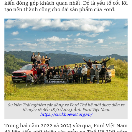
kiến đóng góp khách quan nhất. Đó là yếu tố cốt lõi
tạo nên thành công cho dải sản phẩm của Ford.
Sự kiện Trải nghiệm các dòng xe Ford Thế hệ mới được diễn ra
từ ngày 16 đến 18 /11/2023. Ảnh Ford Việt Nam.
https://suckhoeviet.org.vn/
Trong hai năm 2022 và 2023 vừa qua, Ford Việt Nam