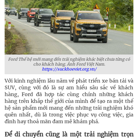
Ford Thế hệ mới mang đến trải nghiệm khác biệt chưa từng có
cho khách hàng. Ảnh Ford Việt Nam.
https://suckhoeviet.org.vn/
Với kinh nghiệm lâu năm về phát triển xe bán tải và
SUV, cùng với đó là sự am hiểu sâu sắc về khách
hàng, Ford đã hợp tác cùng chính những khách
hàng trên khắp thế giới của mình để tạo ra một thế
hệ sản phẩm mới mang đến những trải nghiệm khó
quên nhất, dù là trong việc phục vụ công việc, gia
đình hay thoả mãn đam mê khám phá.
Để di chuyển cũng là một trải nghiệm trọn