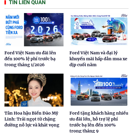
TIN LIÊN QUAN
Ford Việt Nam ưu đãi lên
Ford Việt Nam và đại lý
đến 100% lệ phí trước bạ
khuyến mãi hấp dẫn mua xe
trong tháng 1/2026
dịp cuối năm
Tân Hoa hậu Biển Đảo Mỹ
Ford tặng khách hàng nhiều
Linh: Trái ngọt từ chặng
ưu đãi lớn, hỗ trợ lệ phí
đường nỗ lực và khát vọng
trước bạ lên đến 100%
trong tháng 9