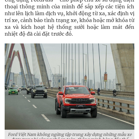
thoại thông minh của mình để sắp xếp các tiện ích
như lên lịch làm dịch vụ, khởi động từ xa, xác định vị
trí xe, cảnh báo tình trạng xe, khóa hoặc mở khóa từ
xa và kích hoạt hệ thống sưởi hoặc làm mát đến
nhiệt độ đã cài đặt trước đó.
Ford Việt Nam không ngừng tập trung xây dựng những mẫu xe