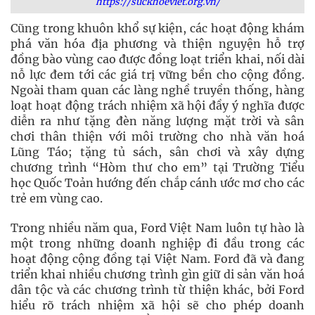
https://suckhoeviet.org.vn/
Cũng trong khuôn khổ sự kiện, các hoạt động khám
phá văn hóa địa phương và thiện nguyện hỗ trợ
đồng bào vùng cao được đồng loạt triển khai, nối dài
nỗ lực đem tới các giá trị vững bền cho cộng đồng.
Ngoài tham quan các làng nghề truyền thống, hàng
loạt hoạt động trách nhiệm xã hội đầy ý nghĩa được
diễn ra như tặng đèn năng lượng mặt trời và sân
chơi thân thiện với môi trường cho nhà văn hoá
Lũng Táo; tặng tủ sách, sân chơi và xây dựng
chương trình “Hòm thư cho em” tại Trường Tiểu
học Quốc Toản hướng đến chắp cánh ước mơ cho các
trẻ em vùng cao.
Trong nhiều năm qua, Ford Việt Nam luôn tự hào là
một trong những doanh nghiệp đi đầu trong các
hoạt động cộng đồng tại Việt Nam. Ford đã và đang
triển khai nhiều chương trình gìn giữ di sản văn hoá
dân tộc và các chương trình từ thiện khác, bởi Ford
hiểu rõ trách nhiệm xã hội sẽ cho phép doanh