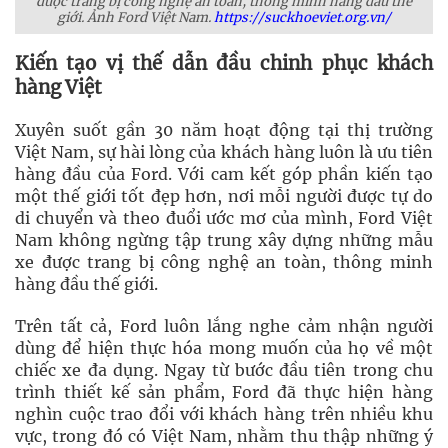
được trang bị công nghệ an toàn, thông minh hàng đầu thế
giới. Ảnh Ford Việt Nam.
https://suckhoeviet.org.vn/
Kiến tạo vị thế dẫn đầu chinh phục khách
hàng Việt
Xuyên suốt gần 30 năm hoạt động tại thị trường
Việt Nam, sự hài lòng của khách hàng luôn là ưu tiên
hàng đầu của Ford. Với cam kết góp phần kiến tạo
một thế giới tốt đẹp hơn, nơi mỗi người được tự do
di chuyển và theo đuổi ước mơ của mình, Ford Việt
Nam không ngừng tập trung xây dựng những mẫu
xe được trang bị công nghệ an toàn, thông minh
hàng đầu thế giới.
Trên tất cả, Ford luôn lắng nghe cảm nhận người
dùng để hiện thực hóa mong muốn của họ về một
chiếc xe đa dụng. Ngay từ bước đầu tiên trong chu
trình thiết kế sản phẩm, Ford đã thực hiện hàng
nghìn cuộc trao đổi với khách hàng trên nhiều khu
vực, trong đó có Việt Nam, nhằm thu thập những ý