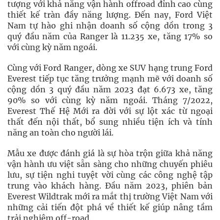
tượng với khả năng vận hành offroad đỉnh cao cùng
thiết kế tràn đầy năng lượng. Đến nay, Ford Việt
Nam tự hào ghi nhận doanh số cộng dồn trong 3
quý đầu năm của Ranger là 11.235 xe, tăng 17% so
với cùng kỳ năm ngoái.
Cùng với Ford Ranger, dòng xe SUV hạng trung Ford
Everest tiếp tục tăng trưởng mạnh mẽ với doanh số
cộng dồn 3 quý đầu năm 2023 đạt 6.673 xe, tăng
90% so với cùng kỳ năm ngoái. Tháng 7/2022,
Everest Thế Hệ Mới ra đời với sự lột xác từ ngoại
thất đến nội thất, bổ sung nhiều tiện ích và tính
năng an toàn cho người lái.
Mẫu xe được đánh giá là sự hòa trộn giữa khả năng
vận hành ưu việt sẵn sàng cho những chuyến phiêu
lưu, sự tiện nghi tuyệt vời cùng các công nghệ tập
trung vào khách hàng. Đầu năm 2023, phiên bản
Everest Wildtrak mới ra mắt thị trường Việt Nam với
những cải tiến đột phá về thiết kế giúp nâng tầm
trải nghiệm off-road.