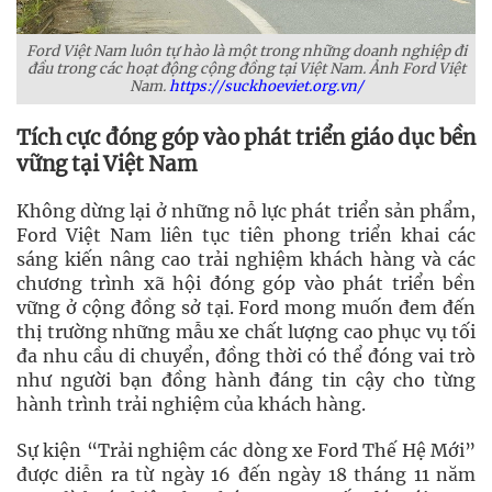
Ford Việt Nam luôn tự hào là một trong những doanh nghiệp đi
đầu trong các hoạt động cộng đồng tại Việt Nam. Ảnh Ford Việt
Nam.
https://suckhoeviet.org.vn/
Tích cực đóng góp vào phát triển giáo dục bền
vững tại Việt Nam
Không dừng lại ở những nỗ lực phát triển sản phẩm,
Ford Việt Nam liên tục tiên phong triển khai các
sáng kiến nâng cao trải nghiệm khách hàng và các
chương trình xã hội đóng góp vào phát triển bền
vững ở cộng đồng sở tại. Ford mong muốn đem đến
thị trường những mẫu xe chất lượng cao phục vụ tối
đa nhu cầu di chuyển, đồng thời có thể đóng vai trò
như người bạn đồng hành đáng tin cậy cho từng
hành trình trải nghiệm của khách hàng.
Sự kiện “Trải nghiệm các dòng xe Ford Thế Hệ Mới”
được diễn ra từ ngày 16 đến ngày 18 tháng 11 năm