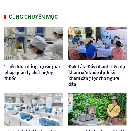
CÙNG CHUYÊN MỤC
Triển khai đồng bộ các giải
Đắk Lắk: Đẩy nhanh tiến độ
pháp quản lý chất lượng
khám sức khỏe định kỳ,
thuốc
khám sàng lọc cho người
dân