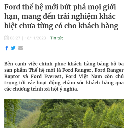
Ford thế hệ mới bứt phá mọi giới
hạn, mang đến trải nghiệm khác
biệt chưa từng có cho khách hàng
08:27
|
18/11/2023
Tin tức
Bên cạnh việc chinh phục khách hàng bằng bộ ba
sản phẩm Thế hệ mới là Ford Ranger, Ford Ranger
Raptor và Ford Everest, Ford Việt Nam còn chú
trọng tới các hoạt động chăm sóc khách hàng qua
các chương trình xã hội ý nghĩa.