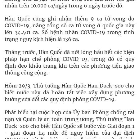
nhận trên 10.000 ca/ngày trong 6 ngày trước đó.
Hàn Quốc cũng ghi nhận thêm 9 ca tử vong do
COVID-19, nâng tổng số ca tử vong ở quốc gia này
lên 34.401 ca. Số bệnh nhân COVID-19 trong tình
trạng nguy kịch hiện là 136 ca.
Tháng trước, Hàn Quốc đã nới lỏng hầu hết các biện
pháp hạn chế phòng COVID-19, trong đó có quy
định đeo khẩu trang khi trên các phương tiện giao
thông công cộng.
Hôm 29/3, Thủ tướng Hàn Quốc Han Duck-soo cho
biết nước này đã hoàn tất việc xây dựng phương
hướng sửa đổi các quy định phòng COVID-19.
Phát biểu tại cuộc họp của Ủy ban Phòng chống tai
nạn và Quản lý an toàn trung ương, Thủ tướng Han
Duck-soo cho biết Hàn Quốc sẽ bước vào Giai đoạn 1
- giai đoạn hạ mức độ nguy hiểm của đại dịch