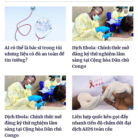
AI có thể là bác sĩ trong túi
Dịch Ebola: Chính thức mở
nhưng liệu có đủ an toàn để
đăng ký thử nghiệm lâm
tin tưởng?
sàng tại Cộng hòa Dân chủ
Congo
Dịch Ebola: Chính thức mở
Liên hợp quốc kêu gọi đẩy
đăng ký thử nghiệm lâm
nhanh tiến độ chấm dứt đại
sàng tại Cộng hòa Dân chủ
dịch AIDS toàn cầu
Congo