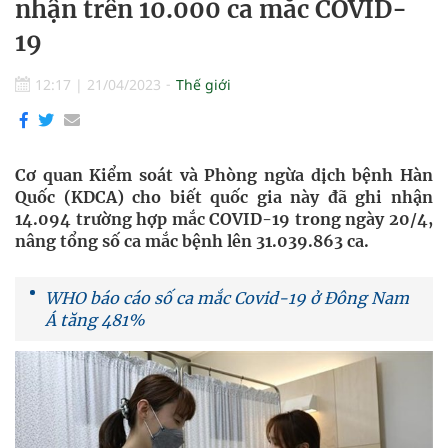
nhận trên 10.000 ca mắc COVID-
19
12:17
|
21/04/2023
Thế giới
Cơ quan Kiểm soát và Phòng ngừa dịch bệnh Hàn
Quốc (KDCA) cho biết quốc gia này đã ghi nhận
14.094 trường hợp mắc COVID-19 trong ngày 20/4,
nâng tổng số ca mắc bệnh lên 31.039.863 ca.
WHO báo cáo số ca mắc Covid-19 ở Đông Nam
Á tăng 481%