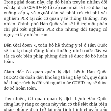
Trong giai đoạn này, cấp độ bệnh truyền nhiễm đối
với đại dịch COVID-19 từ cấp cao nhất là 1 sẽ được hạ
xuống cấp 4 và người dân sẽ phải trả chi phí xét
nghiệm PCR tại các cơ quan y tế thông thường. Tuy
nhiên, Chính phủ Hàn Quốc vẫn sẽ hỗ trợ một phần
chi phí xét nghiệm PCR cho những đối tượng có
nguy cơ lây nhiễm cao.
Đến Giai đoạn 3, toàn bộ hệ thống y tế ở Hàn Quốc
sẽ trở lại hoạt động bình thường như trước đây và
tất cả các biện pháp phòng dịch sẽ được dỡ bỏ hoàn
toàn.
Giám đốc Cơ quan quản lý dịch bệnh Hàn Quốc
(KDCA) dự đoán đến khoảng tháng Bảy tới, quy định
bắt buộc cách ly đối với người mắc COVID-19 sẽ được
dỡ bỏ hoàn toàn.
Tuy nhiên, Cơ quan quản lý dịch bệnh Hàn Quốc
cũng lưu ý rằng cơ quan này vẫn có thể siết chặt biện
pháp phòng dịch trở lại nếu tình hình chuyển xấu