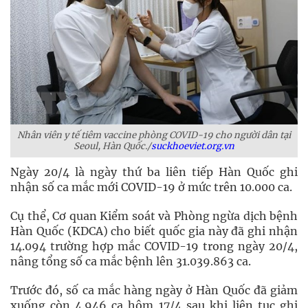
Nhân viên y tế tiêm vaccine phòng COVID-19 cho người dân tại
Seoul, Hàn Quốc./
suckhoeviet.org.vn
Ngày 20/4 là ngày thứ ba liên tiếp Hàn Quốc ghi
nhận số ca mắc mới COVID-19 ở mức trên 10.000 ca.
Cụ thể, Cơ quan Kiểm soát và Phòng ngừa dịch bệnh
Hàn Quốc (KDCA) cho biết quốc gia này đã ghi nhận
14.094 trường hợp mắc COVID-19 trong ngày 20/4,
nâng tổng số ca mắc bệnh lên 31.039.863 ca.
Trước đó, số ca mắc hàng ngày ở Hàn Quốc đã giảm
xuống còn 4.946 ca hôm 17/4 sau khi liên tục ghi