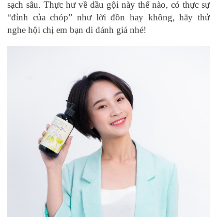
sạch sâu. Thực hư về dầu gội này thế nào, có thực sự
“đỉnh của chóp” như lời đồn hay không, hãy thử
nghe hội chị em bạn dì đánh giá nhé!