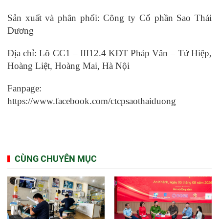
Sản xuất và phân phối: Công ty Cổ phần Sao Thái
Dương
Địa chỉ: Lô CC1 – III12.4 KĐT Pháp Vân – Tứ Hiệp,
Hoàng Liệt, Hoàng Mai, Hà Nội
Fanpage:
https://www.facebook.com/ctcpsaothaiduong
CÙNG CHUYÊN MỤC