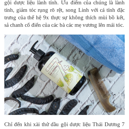
gội dược liệu lành tính. Ưu điểm của chúng là lành
tính, giảm tóc rụng rõ rệt, song Linh với cá tính đặc
trưng của thế hệ 9x thực sự không thích mùi bồ kết,
sả chanh cổ điển của các bà các mẹ vương lên mái tóc.
Chỉ đến khi xài thử dầu gội dược liệu Thái Dương 7