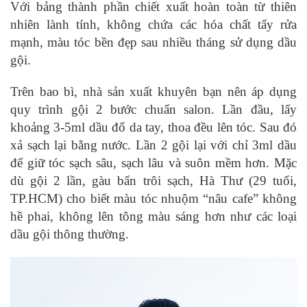
Với bảng thành phần chiết xuất hoàn toàn từ thiên
nhiên lành tính, không chứa các hóa chất tẩy rửa
mạnh, màu tóc bền đẹp sau nhiều tháng sử dụng dầu
gội.
Trên bao bì, nhà sản xuất khuyên bạn nên áp dụng
quy trình gội 2 bước chuẩn salon. Lần đầu, lấy
khoảng 3-5ml dầu đổ da tay, thoa đều lên tóc. Sau đó
xả sạch lại bằng nước. Lần 2 gội lại với chỉ 3ml dầu
để giữ tóc sạch sâu, sạch lâu và suôn mềm hơn. Mặc
dù gội 2 lần, gàu bẩn trôi sạch, Hà Thư (29 tuổi,
TP.HCM) cho biết màu tóc nhuộm “nâu cafe” không
hề phai, không lên tông màu sáng hơn như các loại
dầu gội thông thường.