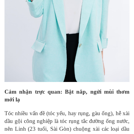
Cảm nhận trực quan: Bật nắp, ngửi mùi thơm
mới lạ
Tóc nhiều vấn đề (tóc yếu, hay rụng, gàu ống), hễ xài
dầu gội công nghiệp là tóc rụng tắc đường ống nước,
nên Linh (23 tuổi, Sài Gòn) chuộng xài các loại dầu