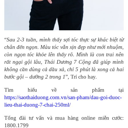
“
Sau 2-3 tuần, mình thấy sợi tóc thực sự khác biệt từ
chân đến ngọn. Màu tóc vẫn xịn đẹp như mới nhuộm,
còn ngọn tóc khỏe lên thấy rõ. Mình là con trai nên
rất ngại gội lâu, Thái Dương 7 Cộng đã giúp mình
không cần dùng cả dầu xả, chỉ 5 phút là xong cả hai
bước gội – dưỡng 2 trong 1
”, Trí cho hay.
Tìm hiểu về sản phẩm tại
https://saothaiduong.com.vn/san-pham/dau-goi-duoc-
lieu-thai-duong-7-chai-250ml/
Tổng đài tư vấn và mua hàng online miễn cước:
1800.1799