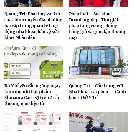
Quảng Trị: Phát huy vai trò
Pháp luật – Sức khỏe –
của chính quyền địa phương
Doanh nghiệp: Tìm giải
hai cấp trong quản lý hoạt
pháp tăng cường chống
động nha khoa, bảo vệ sức
hàng giả và gian lận thương
khỏe Nhân dân
mại
Bộ Y tế yêu cầu ngừng ngay
Quảng Trị: “Cẩn trọng với
kinh doanh thực phẩm
Nha khoa trái phép” - Cảnh
Slimaura Care x3 trên 2 sàn
báo từ Sở Y Tế
thương mại điện tử