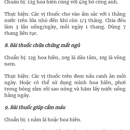
Chuẩn bị: 12g hoa hiên cùng với 40g bồ công anh.
Thực hiện: Các vị thuốc cho vào ấm sắc với 1 thăng
nước trên lửa nhỏ đến khi còn 1/3 thăng. Chia đều
làm 3 lần uống/ngày, mỗi ngày 1 thang. Dùng 7
thang liên tục.
8. Bài thuốc chữa chứng mất ngủ
Chuẩn bị: 12g hoa hiên, 20g lá dâu tằm, 10g lá vông
nem.
Thực hiện: Các vị thuốc trên đem nấu canh ăn mỗi
ngày. Hoặc có thể sử dụng mình hoa hiên, phơi
trong bóng râm rồi sao nóng và hãm lấy nước uống
hằng ngày.
9. Bài thuốc giúp cầm máu
Chuẩn bị: 1 nắm lá hoặc hoa hiên.