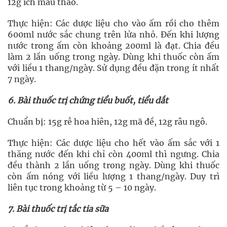
12g ích mẫu thảo.
Thực hiện: Các dược liệu cho vào ấm rồi cho thêm
600ml nước sắc chung trên lửa nhỏ. Đến khi lượng
nước trong ấm còn khoảng 200ml là đạt. Chia đều
làm 2 lần uống trong ngày. Dùng khi thuốc còn ấm
với liều 1 thang/ngày. Sử dụng đều đặn trong ít nhất
7 ngày.
6. Bài thuốc trị chứng tiểu buốt, tiểu dắt
Chuẩn bị: 15g rễ hoa hiên, 12g mã đề, 12g râu ngô.
Thực hiện: Các dược liệu cho hết vào ấm sắc với 1
thăng nước đến khi chỉ còn 400ml thì ngưng. Chia
đều thành 2 lần uống trong ngày. Dùng khi thuốc
còn ấm nóng với liều lượng 1 thang/ngày. Duy trì
liên tục trong khoảng từ 5 – 10 ngày.
7. Bài thuốc trị tắc tia sữa