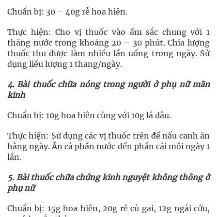
Chuẩn bị: 30 – 40g rễ hoa hiên.
Thực hiện: Cho vị thuốc vào ấm sắc chung với 1
thăng nước trong khoảng 20 – 30 phút. Chia lượng
thuốc thu được làm nhiều lần uống trong ngày. Sử
dụng liều lượng 1 thang/ngày.
4. Bài thuốc chữa nóng trong người ở phụ nữ mãn
kinh
Chuẩn bị: 10g hoa hiên cùng với 10g lá dâu.
Thực hiện: Sử dụng các vị thuốc trên để nấu canh ăn
hằng ngày. Ăn cả phần nước đến phần cái mỗi ngày 1
lần.
5. Bài thuốc chữa chứng kinh nguyệt không thông ở
phụ nữ
Chuẩn bị: 15g hoa hiên, 20g rễ củ gai, 12g ngải cứu,