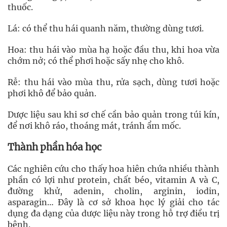
thuốc.
Lá: có thể thu hái quanh năm, thường dùng tươi.
Hoa: thu hái vào mùa hạ hoặc đầu thu, khi hoa vừa
chớm nở; có thể phơi hoặc sấy nhẹ cho khô.
Rễ: thu hái vào mùa thu, rửa sạch, dùng tươi hoặc
phơi khô để bảo quản.
Dược liệu sau khi sơ chế cần bảo quản trong túi kín,
để nơi khô ráo, thoáng mát, tránh ẩm mốc.
Thành phần hóa học
Các nghiên cứu cho thấy hoa hiên chứa nhiều thành
phần có lợi như protein, chất béo, vitamin A và C,
đường khử, adenin, cholin, arginin, iodin,
asparagin… Đây là cơ sở khoa học lý giải cho tác
dụng đa dạng của dược liệu này trong hỗ trợ điều trị
bệnh.