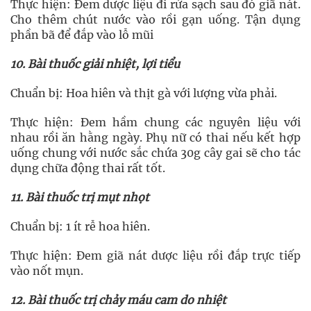
Thực hiện: Đem dược liệu đi rửa sạch sau đó giã nát.
Cho thêm chút nước vào rồi gạn uống. Tận dụng
phần bã để đắp vào lỗ mũi
10. Bài thuốc giải nhiệt, lợi tiểu
Chuẩn bị: Hoa hiên và thịt gà với lượng vừa phải.
Thực hiện: Đem hầm chung các nguyên liệu với
nhau rồi ăn hằng ngày. Phụ nữ có thai nếu kết hợp
uống chung với nước sắc chứa 30g cây gai sẽ cho tác
dụng chữa động thai rất tốt.
11. Bài thuốc trị mụt nhọt
Chuẩn bị: 1 ít rễ hoa hiên.
Thực hiện: Đem giã nát dược liệu rồi đắp trực tiếp
vào nốt mụn.
12. Bài thuốc trị chảy máu cam do nhiệt