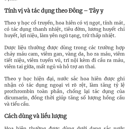
Tính vị và tác dụng theo Đông – Tây y
Theo y học cổ truyền, hoa hiên có vị ngọt, tính mát,
có tác dụng thanh nhiệt, tiêu đờm, lương huyết chỉ
huyết, lợi niệu, làm yên ngũ tạng, trừ thấp nhiệt.
Dược liệu thường được dùng trong các trường hợp
chảy máu cam, viêm gan, vàng da, ho ra máu, viêm
tiết niệu, viêm tuyến vú, trĩ nội kèm đi cầu ra máu,
viêm tai giữa, mất ngủ và hỗ trợ an thai.
Theo y học hiện đại, nước sắc hoa hiên được ghi
nhận có tác dụng ngoại vi rõ rệt, làm tăng tỷ lệ
prothrombin toàn phần, chống lại tác dụng của
dicumarin, đồng thời giúp tăng số lượng hồng cầu
và tiểu cầu.
Cách dùng và liều lượng
Hoa hiên thường được dùng dưới dạng sắc nước