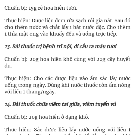
Chuẩn bị: 15g rễ hoa hiên tươi.
Thực hiện: Dược liệu đem rửa sạch rồi giã nát. Sau đó
cho thêm nước và chắt lấy 1 bát nước đặc. Cho thêm
1 thìa mật ong vào khuấy đều và uống trực tiếp.
13. Bài thuốc trị bệnh trĩ nội, đi cầu ra máu tươi
Chuẩn bị: 20g hoa hiên khô cùng với 20g cây huyết
dụ.
Thực hiện: Cho các dược liệu vào ấm sắc lấy nước
uống trong ngày. Dùng khi nước thuốc còn ấm nóng
với liều 1 thang/ngày.
14. Bài thuốc chữa viêm tai giữa, viêm tuyến vú
Chuẩn bị: 20g hoa hiên ở dạng khô.
Thực hiện: Sắc dược liệu lấy nước uống với liều 1