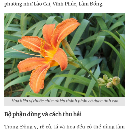
phương như Lào Cai, Vĩnh Phúc, Lâm Đồng.
Hoa hiên vị thuốc chứa nhiều thành phần có dược tính cao
Bộ phận dùng và cách thu hái
Trong Đông y, rễ củ, lá và hoa đều có thể dùng làm