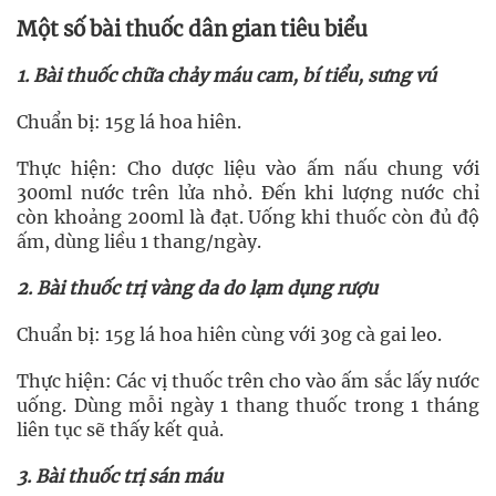
Một số bài thuốc dân gian tiêu biểu
1. Bài thuốc chữa chảy máu cam, bí tiểu, sưng vú
Chuẩn bị: 15g lá hoa hiên.
Thực hiện: Cho dược liệu vào ấm nấu chung với
300ml nước trên lửa nhỏ. Đến khi lượng nước chỉ
còn khoảng 200ml là đạt. Uống khi thuốc còn đủ độ
ấm, dùng liều 1 thang/ngày.
2. Bài thuốc trị vàng da do lạm dụng rượu
Chuẩn bị: 15g lá hoa hiên cùng với 30g cà gai leo.
Thực hiện: Các vị thuốc trên cho vào ấm sắc lấy nước
uống. Dùng mỗi ngày 1 thang thuốc trong 1 tháng
liên tục sẽ thấy kết quả.
3. Bài thuốc trị sán máu