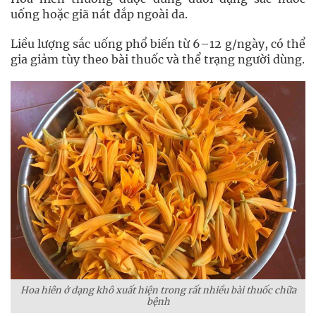
uống hoặc giã nát đắp ngoài da.
Liều lượng sắc uống phổ biến từ 6–12 g/ngày, có thể
gia giảm tùy theo bài thuốc và thể trạng người dùng.
Hoa hiên ở dạng khô xuất hiện trong rất nhiều bài thuốc chữa
bệnh