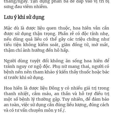
thang/ngày. Tận dụng phần bã để đắp vào vị trí bị
sưng đau viêm nhiễm.
Lưu ý khi sử dụng
Mặc dù là dược liệu quen thuộc, hoa hiên vẫn cần
được sử dụng thận trọng. Phần rễ có độc tính nhẹ,
nếu dùng quá liều có thể gây các triệu chứng như
tiểu tiện không kiểm soát, giãn đồng tử, mờ mắt,
thậm chí ảnh hưởng đến hô hấp.
Người dùng tuyệt đối không ăn sống hoa hiên để
tránh nguy cơ ngộ độc. Phụ nữ mang thai, người có
bệnh nền nên tham khảo ý kiến thầy thuốc hoặc bác
sĩ trước khi sử dụng.
Hoa hiên là dược liệu Đông y có nhiều giá trị trong
thanh nhiệt, cầm máu, an thần và hỗ trợ điều trị
một số bệnh lý thường gặp. Tuy nhiên, để đảm bảo
an toàn, việc sử dụng cần đúng liều lượng, đúng cách
và có tư vấn chuyên môn y tế./.